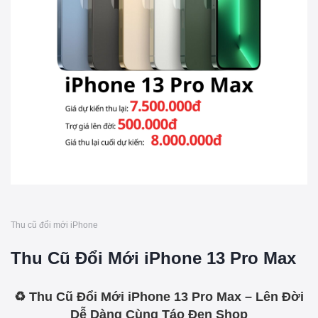
Thu cũ đổi mới iPhone
Thu Cũ Đổi Mới iPhone 13 Pro Max
♻️ Thu Cũ Đổi Mới iPhone 13 Pro Max – Lên Đời
Dễ Dàng Cùng Táo Đen Shop