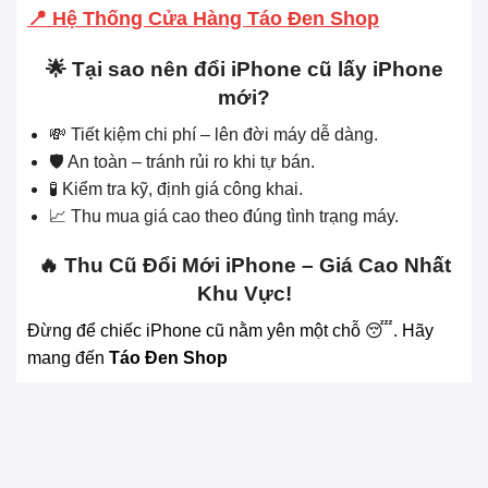
📍 Hệ Thống Cửa Hàng Táo Đen Shop
🌟 Tại sao nên đổi iPhone cũ lấy iPhone
mới?
💸 Tiết kiệm chi phí – lên đời máy dễ dàng.
🛡 An toàn – tránh rủi ro khi tự bán.
🧪 Kiểm tra kỹ, định giá công khai.
📈 Thu mua giá cao theo đúng tình trạng máy.
🔥 Thu Cũ Đổi Mới iPhone – Giá Cao Nhất
Khu Vực!
Đừng để chiếc iPhone cũ nằm yên một chỗ 😴. Hãy
mang đến
Táo Đen Shop