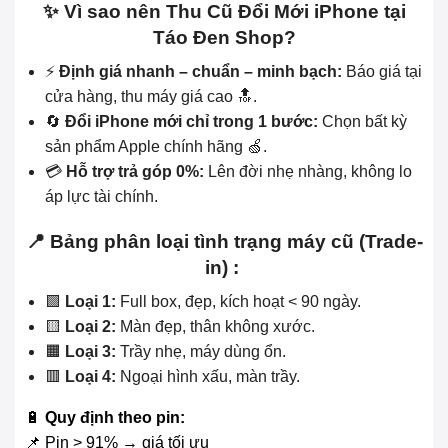
✨ Vì sao nên Thu Cũ Đổi Mới iPhone tại
Táo Đen Shop?
⚡
Định giá nhanh – chuẩn – minh bạch:
Báo giá tại
cửa hàng, thu máy giá cao 🔝.
🔄
Đổi iPhone mới chỉ trong 1 bước:
Chọn bất kỳ
sản phẩm Apple chính hãng 🍏.
💳
Hỗ trợ trả góp 0%:
Lên đời nhẹ nhàng, không lo
áp lực tài chính.
📍 Bảng phân loại tình trạng máy cũ (Trade-
in) :
🟩
Loại 1:
Full box, đẹp, kích hoạt < 90 ngày.
🟨
Loại 2:
Màn đẹp, thân không xước.
🟧
Loại 3:
Trầy nhẹ, máy dùng ổn.
🟥
Loại 4:
Ngoại hình xấu, màn trầy.
🔋
Quy định theo pin:
📌 Pin > 91% → giá tối ưu