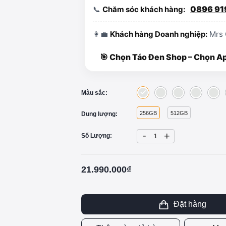
0896 91
📞
Chăm sóc khách hàng:
👩‍💼
Khách hàng Doanh nghiệp:
Mrs 
🎯 Chọn Táo Đen Shop – Chọn Appl
Màu sắc:
256GB
512GB
Dung lượng:
-
+
Số Lượng:
21.990.000₫
Đặt hàng