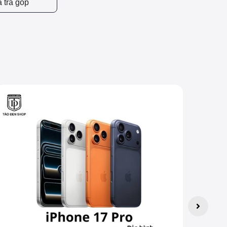
 trả góp