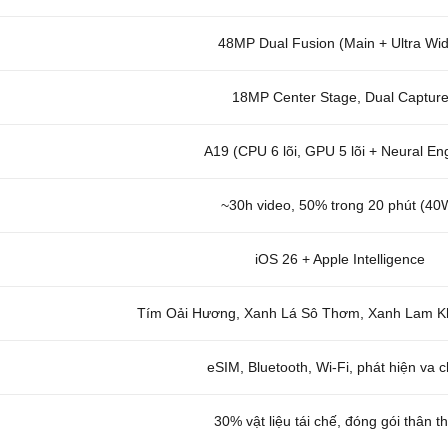
48MP Dual Fusion (Main + Ultra Wi
18MP Center Stage, Dual Captur
A19 (CPU 6 lõi, GPU 5 lõi + Neural En
~30h video, 50% trong 20 phút (40
iOS 26 + Apple Intelligence
Tím Oải Hương, Xanh Lá Sô Thơm, Xanh Lam Kh
eSIM, Bluetooth, Wi-Fi, phát hiện va 
30% vật liệu tái chế, đóng gói thân th