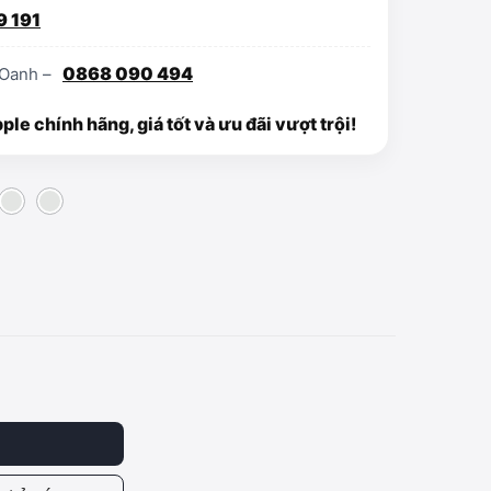
9 191
0868 090 494
Oanh –
e chính hãng, giá tốt và ưu đãi vượt trội!