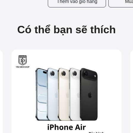
Thêm vào giỏ hàng
Mua
Có thể bạn sẽ thích