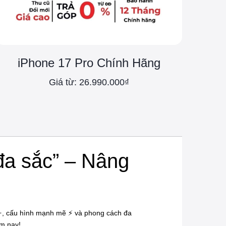
iPhone 17 Pro Chính Hãng
Giá từ: 26.990.000₫
đa sắc” – Nâng
 ✨, cấu hình mạnh mẽ ⚡ và phong cách đa
ăm nay!