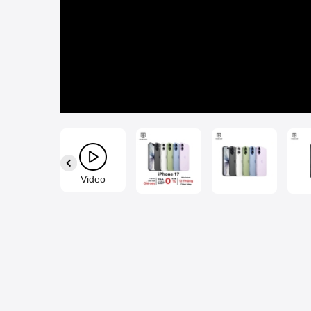
Video