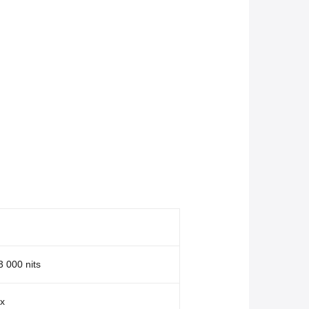
 000 nits
3x