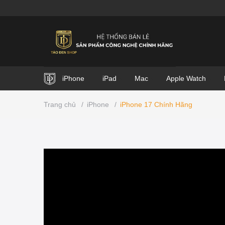
iPhone
iPad
Mac
Apple Watch
Trang chủ
/
iPhone
/
iPhone 17 Chính Hãng