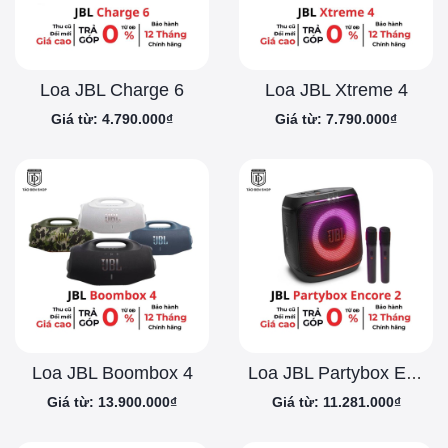
Loa JBL Charge 6
Loa JBL Xtreme 4
Giá từ: 4.790.000₫
Giá từ: 7.790.000₫
Loa JBL Boombox 4
Loa JBL Partybox Encore 2 Kèm 2 Mic
Giá từ: 13.900.000₫
Giá từ: 11.281.000₫