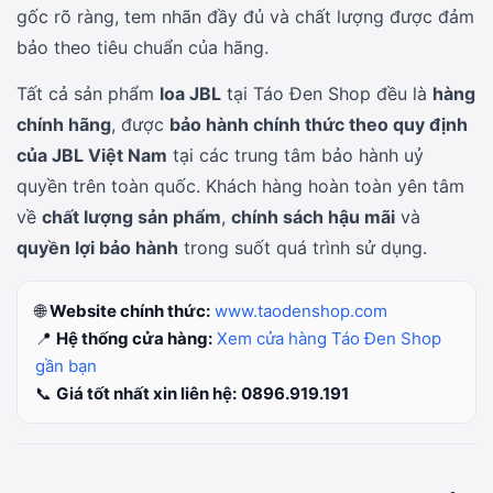
gốc rõ ràng, tem nhãn đầy đủ và chất lượng được đảm
bảo theo tiêu chuẩn của hãng.
Tất cả sản phẩm
loa JBL
tại Táo Đen Shop đều là
hàng
chính hãng
, được
bảo hành chính thức theo quy định
của JBL Việt Nam
tại các trung tâm bảo hành uỷ
quyền trên toàn quốc. Khách hàng hoàn toàn yên tâm
về
chất lượng sản phẩm
,
chính sách hậu mãi
và
quyền lợi bảo hành
trong suốt quá trình sử dụng.
🌐
Website chính thức:
www.taodenshop.com
📍
Hệ thống cửa hàng:
Xem cửa hàng Táo Đen Shop
gần bạn
📞
Giá tốt nhất xin liên hệ:
0896.919.191