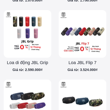
Giá từ: 1.070.000₫
Giá từ: 1.790.000₫
Loa di động JBL Grip
Loa JBL Flip 7
Giá từ: 2.590.000₫
Giá từ: 3.524.000₫