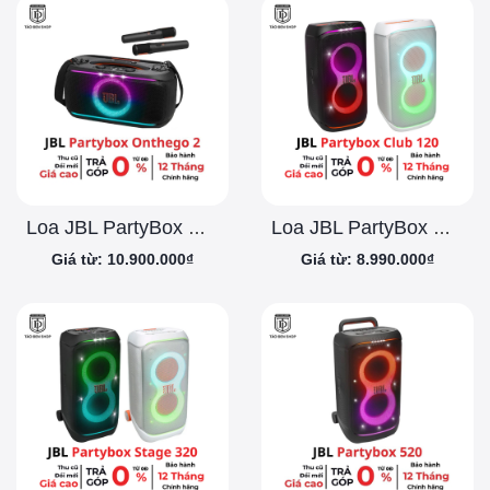
Loa JBL PartyBox On the Go 2
Loa JBL PartyBox Club 120
Giá từ: 10.900.000₫
Giá từ: 8.990.000₫