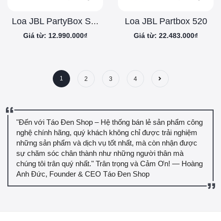
Loa JBL Partbox 520
Loa JBL PartyBox Stage 320
Giá từ: 12.990.000₫
Giá từ: 22.483.000₫
1
2
3
4
"Đến với Táo Đen Shop – Hệ thống bán lẻ sản phẩm công
nghệ chính hãng, quý khách không chỉ được trải nghiệm
những sản phẩm và dịch vụ tốt nhất, mà còn nhận được
sự chăm sóc chân thành như những người thân mà
chúng tôi trân quý nhất." Trân trọng và Cảm Ơn! — Hoàng
Anh Đức, Founder & CEO Táo Đen Shop