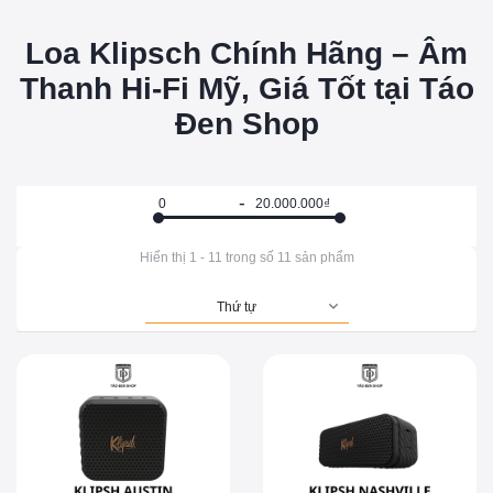
Loa Klipsch Chính Hãng – Âm
Thanh Hi-Fi Mỹ, Giá Tốt tại Táo
Đen Shop
Hiển thị
1
-
11
trong số
11
sản phẩm
Thứ tự