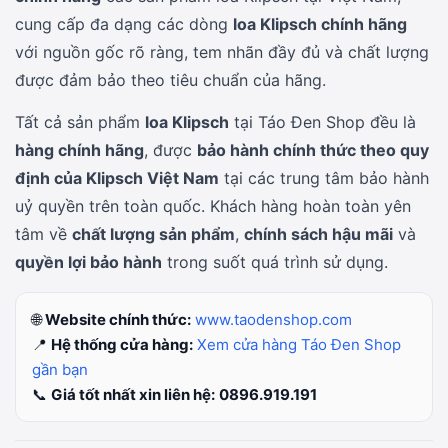
cung cấp đa dạng các dòng
loa Klipsch chính hãng
với nguồn gốc rõ ràng, tem nhãn đầy đủ và chất lượng
được đảm bảo theo tiêu chuẩn của hãng.
Tất cả sản phẩm
loa Klipsch
tại Táo Đen Shop đều là
hàng chính hãng
, được
bảo hành chính thức theo quy
định của Klipsch Việt Nam
tại các trung tâm bảo hành
uỷ quyền trên toàn quốc. Khách hàng hoàn toàn yên
tâm về
chất lượng sản phẩm
,
chính sách hậu mãi
và
quyền lợi bảo hành
trong suốt quá trình sử dụng.
🌐
Website chính thức:
www.taodenshop.com
📍
Hệ thống cửa hàng:
Xem cửa hàng Táo Đen Shop
gần bạn
📞
Giá tốt nhất xin liên hệ:
0896.919.191