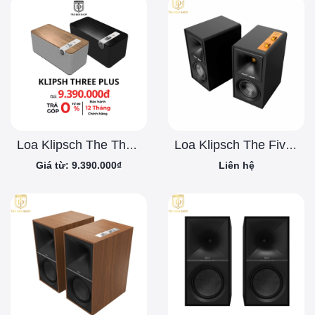
Loa Klipsch The Three Plus
Loa Klipsch The Fives McLaren Chính Hãng
Giá từ: 9.390.000₫
Liên hệ