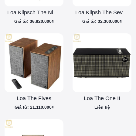
Loa Klipsch The Nines
Loa Klipsh The Sevens
Giá từ: 36.820.000₫
Giá từ: 32.300.000₫
Loa The Fives
Loa The One II
Giá từ: 21.110.000₫
Liên hệ