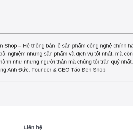
n Shop – Hệ thống bán lẻ sản phẩm công nghệ chính h
trải nghiệm những sản phẩm và dịch vụ tốt nhất, mà cò
hành như những người thân mà chúng tôi trân quý nhất."
ng Anh Đức, Founder & CEO Táo Đen Shop
Liên hệ