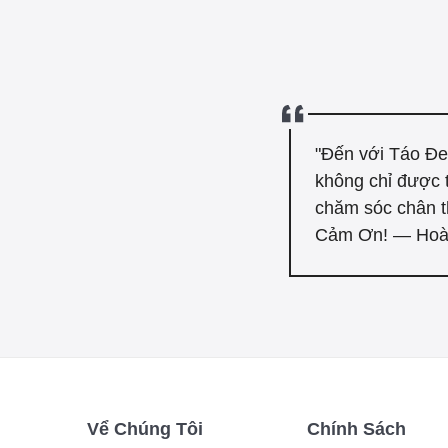
"Đến với Táo Đe
không chỉ được 
chăm sóc chân t
Cảm Ơn! — Hoà
Vể Chúng Tôi
Chính Sách