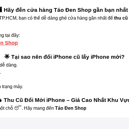
 Hãy đến cửa hàng Táo Đen Shop gần bạn nhất
& TP.HCM, bạn có thể dễ dàng ghé cửa hàng gần nhất để
thu cũ
 tại đây:
en Shop
🌟 Tại sao nên đổi iPhone cũ lấy iPhone mới?
 dễ dàng.
.
 trạng máy.
 Thu Cũ Đổi Mới iPhone – Giá Cao Nhất Khu Vự
một chỗ 😴. Hãy mang đến
Táo Đen Shop