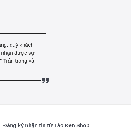
ãng, quý khách
n nhận được sự
 Trân trọng và
Đăng ký nhận tin từ Táo Đen Shop