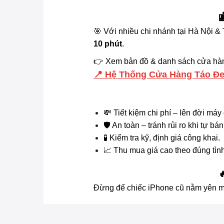

🎯 Với nhiều chi nhánh tại Hà Nội 
10 phút
.
👉 Xem bản đồ & danh sách cửa hàng
📍 Hệ Thống Cửa Hàng Táo Đ
💸 Tiết kiệm chi phí – lên đời máy
🛡 An toàn – tránh rủi ro khi tự bán
🧪 Kiểm tra kỹ, định giá công khai.
📈 Thu mua giá cao theo đúng tình

Đừng để chiếc iPhone cũ nằm yên 