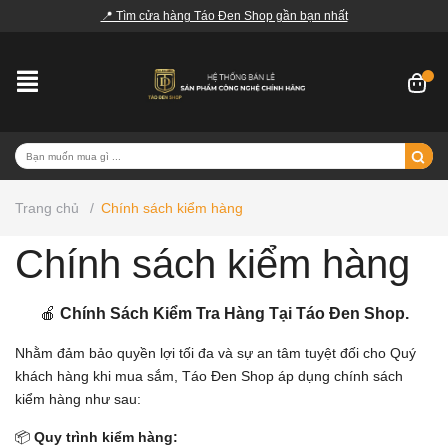
📍 Tìm cửa hàng Táo Đen Shop gần bạn nhất
Trang chủ
/
Chính sách kiểm hàng
Chính sách kiểm hàng
🍎
Chính Sách Kiểm Tra Hàng Tại Táo Đen Shop.
Nhằm đảm bảo quyền lợi tối đa và sự an tâm tuyệt đối cho Quý
khách hàng khi mua sắm, Táo Đen Shop áp dụng chính sách
kiểm hàng như sau:
📦
Quy trình kiểm hàng: