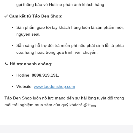
gọi thông báo về Hotline phản ánh khách hàng.
✅
Cam kết từ Táo Đen Shop:
Sản phẩm giao tới tay khách hàng luôn là sản phẩm mới,
nguyên seal.
Sẵn sàng hỗ trợ đổi trả miễn phí nếu phát sinh lỗi từ phía
cửa hàng hoặc trong quá trình vận chuyển.
📞
Hỗ trợ nhanh chóng:
Hotline:
0896.919.191.
Website:
www.taodenshop.com
Táo Đen Shop luôn nỗ lực mang đến sự hài lòng tuyệt đối trong
mỗi trải nghiệm mua sắm của quý khách! 🍏✨