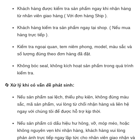
Khách hàng được kiểm tra sản phẩm ngay khi nhận hàng
từ nhân viên giao hàng.( Với đơn hàng Ship ).
Khách hàng kiểm tra sản phẩm ngay tại shop. ( Nếu mua
hàng trực tiếp ).
Kiểm tra ngoại quan, tem niêm phong, model, màu sắc và
số lượng đúng theo đơn hàng đã đặt.
Không bóc seal, không kích hoạt sản phẩm trong quá trình
kiểm tra.
🔄
Xử lý khi có vấn đề phát sinh:
Nếu sản phẩm sai lệch, thiếu phụ kiện, không đúng màu
sắc, mã sản phẩm, vui lòng từ chối nhận hàng và liên hệ
ngay với chúng tôi để được hỗ trợ kịp thời.
Nếu sản phẩm có dấu hiệu hư hỏng, vỡ, móp méo, hoặc
không nguyên vẹn khi nhận hàng, khách hàng vui lòng
phản ánh trực tiếp ngay lập tức cho nhân viên giao nhận và