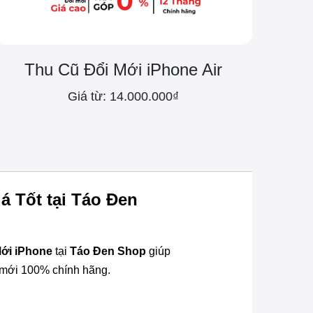
Thu Cũ Đổi Mới iPhone Air
Giá từ: 14.000.000₫
á Tốt tại Táo Đen
ới iPhone
tại
Táo Đen Shop
giúp
e mới 100% chính hãng.