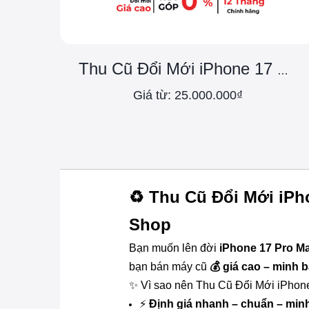
Thu Cũ Đổi Mới iPhone 17 Pro
Giá từ: 25.000.000₫
♻️ Thu Cũ Đổi Mới iPh
Shop
Bạn muốn lên đời
iPhone 17 Pro M
bạn bán máy cũ
💰 giá cao – minh 
✨ Vì sao nên Thu Cũ Đổi Mới iPhon
⚡
Định giá nhanh – chuẩn – min