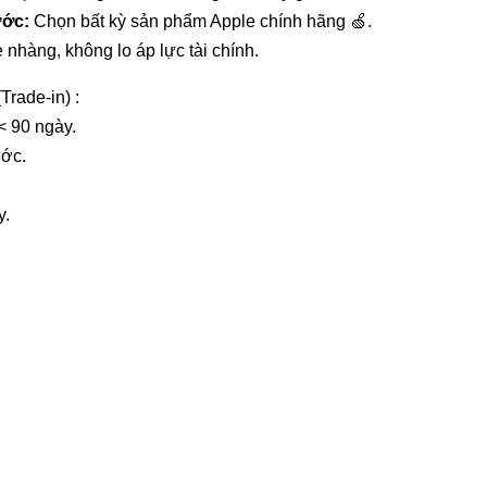
ước:
Chọn bất kỳ sản phẩm Apple chính hãng 🍏.
nhàng, không lo áp lực tài chính.
Trade-in) :
< 90 ngày.
ước.
y.