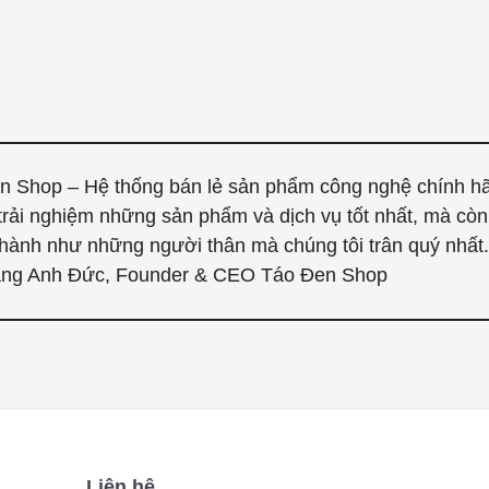
n Shop – Hệ thống bán lẻ sản phẩm công nghệ chính h
trải nghiệm những sản phẩm và dịch vụ tốt nhất, mà cò
hành như những người thân mà chúng tôi trân quý nhất."
ng Anh Đức, Founder & CEO Táo Đen Shop
Liên hệ