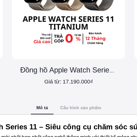
Đồng hồ Apple Watch Series 11 bản Titanium
Giá từ: 17.190.000₫
Mô tả
Cấu hình sản phẩm
 Series 11 – Siêu công cụ chăm sóc s