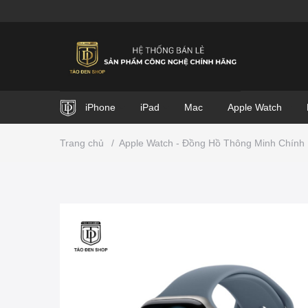
iPhone
iPad
Mac
Apple Watch
Trang chủ
/
Apple Watch - Đồng Hồ Thông Minh Chính