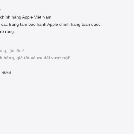
:
chính hãng Apple Việt Nam.
ại các trung tâm bảo hành Apple chính hãng toàn quốc.
rõ ràng.
ng, tận tâm!
hãng, giá tốt và ưu đãi vượt trội!
46MM