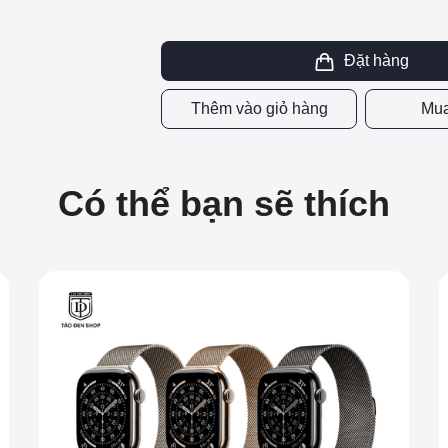
Đặt hàng
Thêm vào giỏ hàng
Mua
Có thể bạn sẽ thích