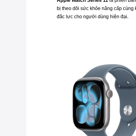
Apple Watch Series 11
là phiên bản
bị theo dõi sức khỏe nâng cấp cùng k
đắc lực cho người dùng hiện đại.