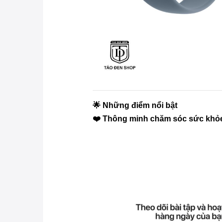
🌟 Những điểm nổi bật
❤️ Thông minh chăm sóc sức khỏ