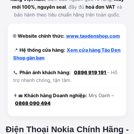
mới 100%, nguyên seal
, đầy đủ
hoá đơn VAT
và
bảo hành theo tiêu chuẩn hãng trên toàn quốc.
🌐
Website chính thức:
www.taodenshop.com
📍
Hệ thống cửa hàng:
Xem cửa hàng Táo Đen
Shop gần bạn
📞
Phản ánh khách hàng:
0896 919 191
– Hỗ
trợ nhanh chóng, tận tâm.
👩‍💼
Khách hàng Doanh nghiệp:
Mrs Oanh –
0868 090 494
Điện Thoại Nokia Chính Hãng -