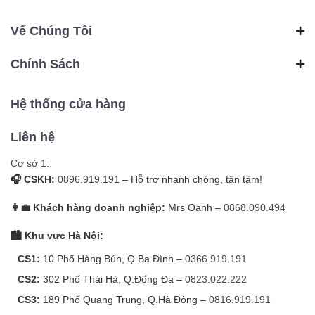
Vể Chúng Tôi
Chính Sách
Hệ thống cửa hàng
Liên hệ
Cơ sở 1:
🎧 CSKH:
0896.919.191
– Hỗ trợ nhanh chóng, tận tâm!
👩‍💼 Khách hàng doanh nghiệp:
Mrs Oanh –
0868.090.494
🏙️ Khu vực Hà Nội:
CS1:
10 Phố Hàng Bún, Q.Ba Đình –
0366.919.191
CS2:
302 Phố Thái Hà, Q.Đống Đa –
0823.022.222
CS3:
189 Phố Quang Trung, Q.Hà Đông –
0816.919.191