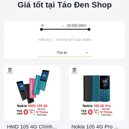
Giá tốt tại Táo Đen Shop
Hiển thị
1
-
5
trong số
5
sản phẩm
Thứ tự
HMD 105 4G Chính Hãng
Nokia 105 4G Pro Chính Hãng