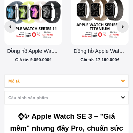
Đồng hồ Apple Watch Series 11 bản Nhôm
Đồng hồ Apple Watch Series 11 bản Titanium
Giá từ: 9.090.000₫
Giá từ: 17.190.000₫
Mô tả
Cấu hình sản phẩm
⌚✨ Apple Watch SE 3 – "Giá
mềm" nhưng đầy Pro, chuẩn sức