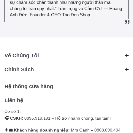
sự chăm sóc chân thành như những người thân mà
chúng tôi trân quý nhất." Trân trọng và Cảm Ơn! — Hoàng
Anh Đức, Founder & CEO Táo Đen Shop
Vể Chúng Tôi
Chính Sách
Hệ thống cửa hàng
Liên hệ
Cơ sở 1:
🎧 CSKH:
0896.919.191
– Hỗ trợ nhanh chóng, tận tâm!
👩‍💼 Khách hàng doanh nghiệp:
Mrs Oanh –
0868.090.494