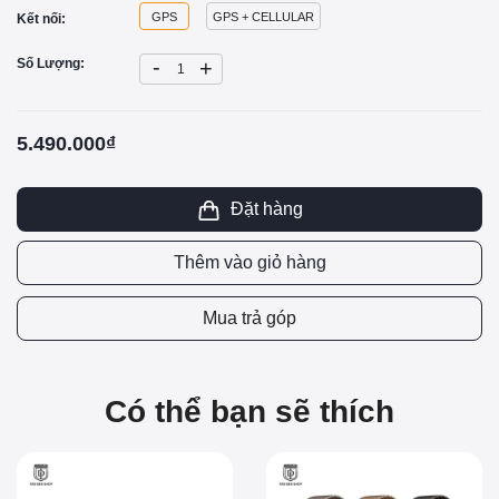
GPS
GPS + CELLULAR
Kết nối:
-
Số Lượng:
+
5.490.000₫
Đặt hàng
Thêm vào giỏ hàng
Mua trả góp
Có thể bạn sẽ thích