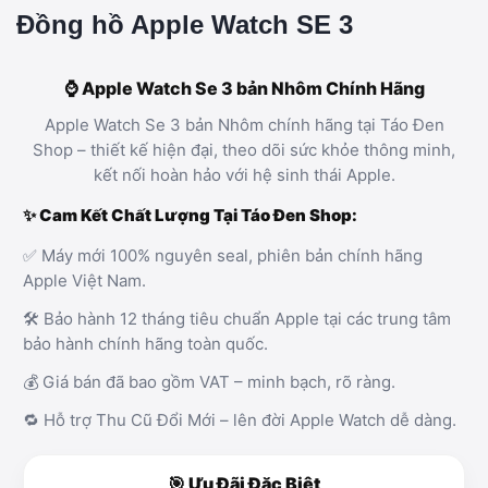
Đồng hồ Apple Watch SE 3
⌚ Apple Watch Se 3 bản Nhôm Chính Hãng
Apple Watch Se 3 bản Nhôm chính hãng tại Táo Đen
Shop – thiết kế hiện đại, theo dõi sức khỏe thông minh,
kết nối hoàn hảo với hệ sinh thái Apple.
✨ Cam Kết Chất Lượng Tại Táo Đen Shop:
✅ Máy mới 100% nguyên seal, phiên bản chính hãng
Apple Việt Nam.
🛠️ Bảo hành 12 tháng tiêu chuẩn Apple tại các trung tâm
bảo hành chính hãng toàn quốc.
💰 Giá bán đã bao gồm VAT – minh bạch, rõ ràng.
🔁 Hỗ trợ Thu Cũ Đổi Mới – lên đời Apple Watch dễ dàng.
🎯 Ưu Đãi Đặc Biệt