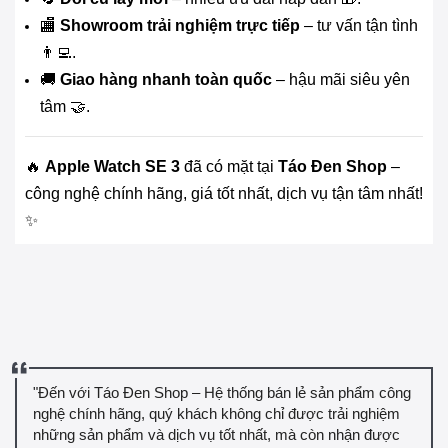
🏬
Showroom trải nghiệm trực tiếp
– tư vấn tận tình
👨‍💻.
🚚
Giao hàng nhanh toàn quốc
– hậu mãi siêu yên
tâm 🤝.
🔥
Apple Watch SE 3
đã có mặt tại
Táo Đen Shop
–
công nghệ chính hãng, giá tốt nhất, dịch vụ tận tâm nhất!
✨
"Đến với Táo Đen Shop – Hệ thống bán lẻ sản phẩm công
nghệ chính hãng, quý khách không chỉ được trải nghiệm
những sản phẩm và dịch vụ tốt nhất, mà còn nhận được