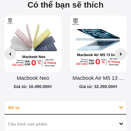
Có thể bạn sẽ thích
Macbook Neo
Macbook Air M5 13 inch
Giá từ: 16.490.000₫
Giá từ: 32.390.000₫
Mô tả
Cấu hình sản phẩm