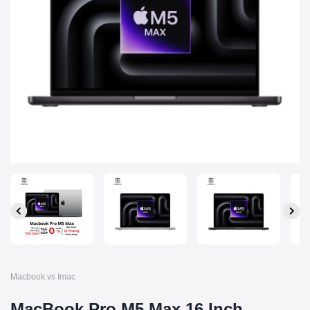
Macbook vs Imac
MacBook Pro M5 Max 16 Inch