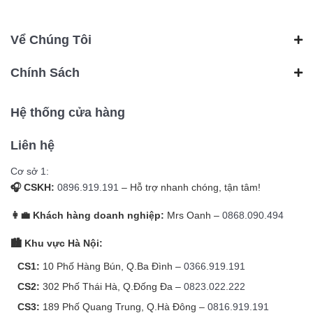
Vể Chúng Tôi
Chính Sách
Hệ thống cửa hàng
Liên hệ
Cơ sở 1:
🎧 CSKH:
0896.919.191
– Hỗ trợ nhanh chóng, tận tâm!
👩‍💼 Khách hàng doanh nghiệp:
Mrs Oanh –
0868.090.494
🏙️ Khu vực Hà Nội:
CS1:
10 Phố Hàng Bún, Q.Ba Đình –
0366.919.191
CS2:
302 Phố Thái Hà, Q.Đống Đa –
0823.022.222
CS3:
189 Phố Quang Trung, Q.Hà Đông –
0816.919.191