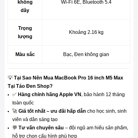
không
Wi-Fi 6E, Bluetooth 5.4
dây
Trọng
Khoảng 2.16 kg
lượng
Màu sắc
Bạc, Đen không gian
💡
Tại Sao Nên Mua MacBook Pro 16 inch M5 Max
Tại Táo Đen Shop?
✅
Hàng chính hãng Apple VN
, bảo hành 12 tháng
toàn quốc
🚀
Giá tốt nhất – ưu đãi hấp dẫn
cho học sinh, sinh
viên và dân sáng tạo
💬
Tư vấn chuyên sâu
– đội ngũ am hiểu sản phẩm,
hỗ trợ chọn cấu hình phù hợp