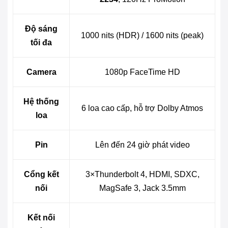
Độ sáng
1000 nits (HDR) / 1600 nits (peak)
tối đa
Camera
1080p FaceTime HD
Hệ thống
6 loa cao cấp, hỗ trợ Dolby Atmos
loa
Pin
Lên đến 24 giờ phát video
Cổng kết
3×Thunderbolt 4, HDMI, SDXC,
nối
MagSafe 3, Jack 3.5mm
Kết nối