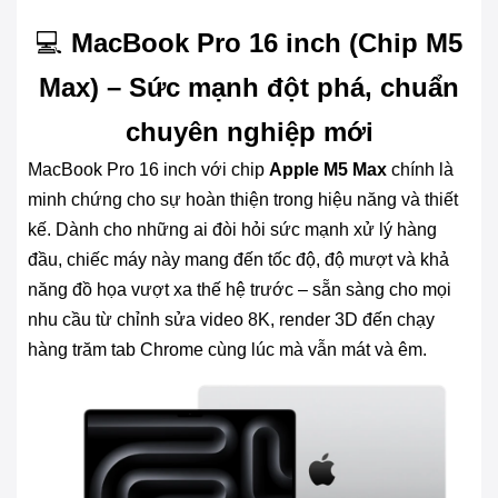
💻
MacBook Pro 16 inch (Chip M5
Max) – Sức mạnh đột phá, chuẩn
chuyên nghiệp mới
MacBook Pro 16 inch với chip
Apple M5 Max
chính là
minh chứng cho sự hoàn thiện trong hiệu năng và thiết
kế. Dành cho những ai đòi hỏi sức mạnh xử lý hàng
đầu, chiếc máy này mang đến tốc độ, độ mượt và khả
năng đồ họa vượt xa thế hệ trước – sẵn sàng cho mọi
nhu cầu từ chỉnh sửa video 8K, render 3D đến chạy
hàng trăm tab Chrome cùng lúc mà vẫn mát và êm.