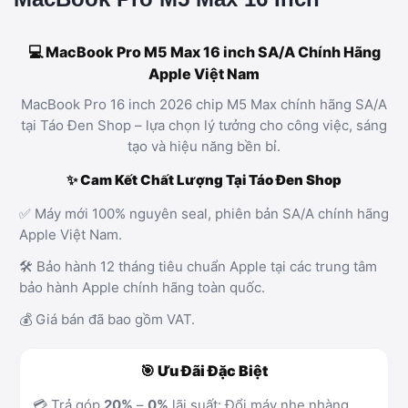
💻 MacBook Pro M5 Max 16 inch SA/A Chính Hãng
Apple Việt Nam
MacBook Pro 16 inch 2026 chip M5 Max chính hãng SA/A
tại Táo Đen Shop – lựa chọn lý tưởng cho công việc, sáng
tạo và hiệu năng bền bỉ.
✨ Cam Kết Chất Lượng Tại Táo Đen Shop
✅ Máy mới 100% nguyên seal, phiên bản SA/A chính hãng
Apple Việt Nam.
🛠️ Bảo hành 12 tháng tiêu chuẩn Apple tại các trung tâm
bảo hành Apple chính hãng toàn quốc.
💰 Giá bán đã bao gồm VAT.
🎯 Ưu Đãi Đặc Biệt
💳 Trả góp
20%
–
0%
lãi suất: Đổi máy nhẹ nhàng,