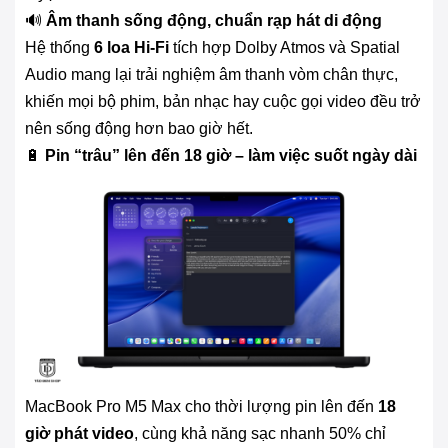
🔊
Âm thanh sống động, chuẩn rạp hát di động
Hệ thống
6 loa Hi-Fi
tích hợp Dolby Atmos và Spatial
Audio mang lại trải nghiệm âm thanh vòm chân thực,
khiến mọi bộ phim, bản nhạc hay cuộc gọi video đều trở
nên sống động hơn bao giờ hết.
🔋
Pin “trâu” lên đến 18 giờ – làm việc suốt ngày dài
MacBook Pro M5 Max cho thời lượng pin lên đến
18
giờ phát video
, cùng khả năng sạc nhanh 50% chỉ