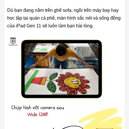
Dù bạn đang nằm trên ghế sofa, ngồi trên máy bay hay
học tập tại quán cà phê, màn hình sắc nét và sống động
của iPad Gen 11 sẽ luôn làm bạn hài lòng.