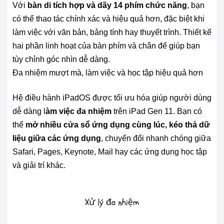
Với
bàn di tích hợp và dãy 14 phím chức năng
, bạn
có thể thao tác chính xác và hiệu quả hơn, đặc biệt khi
làm việc với văn bản, bảng tính hay thuyết trình. Thiết kế
hai phần linh hoạt của bàn phím và chân đế giúp bạn
tùy chỉnh góc nhìn dễ dàng.
Đa nhiệm mượt mà, làm việc và học tập hiệu quả hơn
Hệ điều hành iPadOS được tối ưu hóa giúp người dùng
dễ dàng l
àm việc đa nhiệm
trên iPad Gen 11. Bạn có
thể
mở nhiều cửa sổ ứng dụng cùng lúc, kéo thả dữ
liệu giữa các ứng dụng
, chuyển đổi nhanh chóng giữa
Safari, Pages, Keynote, Mail hay các ứng dụng học tập
và giải trí khác.