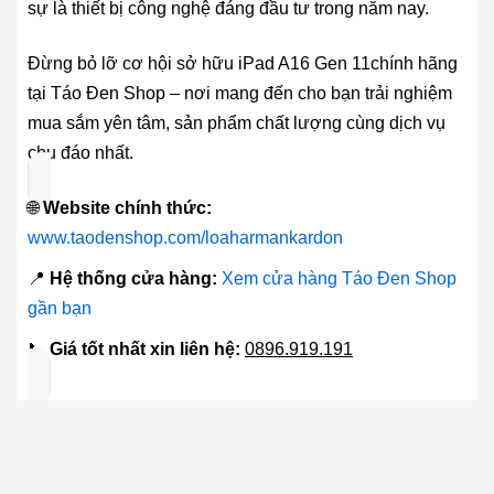
sự là thiết bị công nghệ đáng đầu tư trong năm nay.
Đừng bỏ lỡ cơ hội sở hữu iPad A16 Gen 11chính hãng
tại Táo Đen Shop – nơi mang đến cho bạn trải nghiệm
mua sắm yên tâm, sản phẩm chất lượng cùng dịch vụ
chu đáo nhất.
🌐
Website chính thức:
www.taodenshop.com/loaharmankardon
📍
Hệ thống cửa hàng:
Xem cửa hàng Táo Đen Shop
gần bạn
📞
Giá tốt nhất xin liên hệ:
0896.919.191