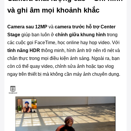
và ghi âm mọi khoảnh khắc
Camera sau 12MP
và
camera trước hỗ trợ Center
Stage
giúp bạn luôn ở
chính giữa khung hình
trong
các cuộc gọi FaceTime, học online hay họp video. Với
tính năng HDR
thông minh, hình ảnh trở nên rõ nét và
chân thực trong mọi điều kiện ánh sáng. Ngoài ra, bạn
còn có thể quay video, chỉnh sửa ảnh hoặc tạo vlog
ngay trên thiết bị mà không cần máy ảnh chuyên dụng.