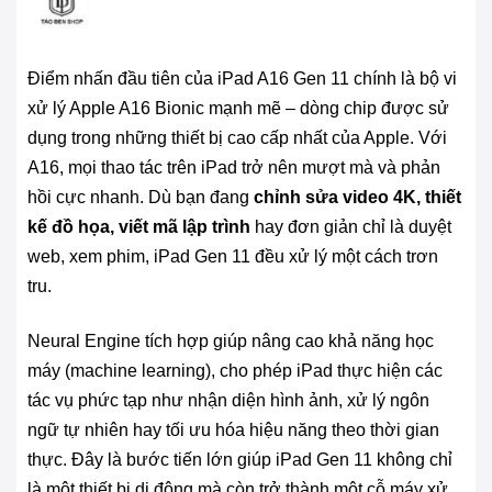
Điểm nhấn đầu tiên của iPad A16 Gen 11 chính là bộ vi
xử lý Apple A16 Bionic mạnh mẽ – dòng chip được sử
dụng trong những thiết bị cao cấp nhất của Apple. Với
A16, mọi thao tác trên iPad trở nên mượt mà và phản
hồi cực nhanh. Dù bạn đang
chỉnh sửa video 4K, thiết
kế đồ họa, viết mã lập trình
hay đơn giản chỉ là duyệt
web, xem phim, iPad Gen 11 đều xử lý một cách trơn
tru.
Neural Engine tích hợp giúp nâng cao khả năng học
máy (machine learning), cho phép iPad thực hiện các
tác vụ phức tạp như nhận diện hình ảnh, xử lý ngôn
ngữ tự nhiên hay tối ưu hóa hiệu năng theo thời gian
thực. Đây là bước tiến lớn giúp iPad Gen 11 không chỉ
là một thiết bị di động mà còn trở thành một cỗ máy xử