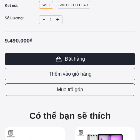
WIFI
WIFI + CELLULAR
Kết nối:
-
Số Lượng:
+
9.490.000₫
Đặt hàng
Thêm vào giỏ hàng
Mua trả góp
Có thể bạn sẽ thích