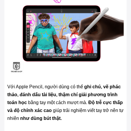
Với Apple Pencil, người dùng có thể
ghi chú, vẽ phác
thảo, đánh dấu tài liệu, thậm chí giải phương trình
toán học
bằng tay một cách mượt mà.
Độ trễ cực thấp
và độ chính xác cao
giúp trải nghiệm viết tay trở nên tự
nhiên
như dùng bút thật.