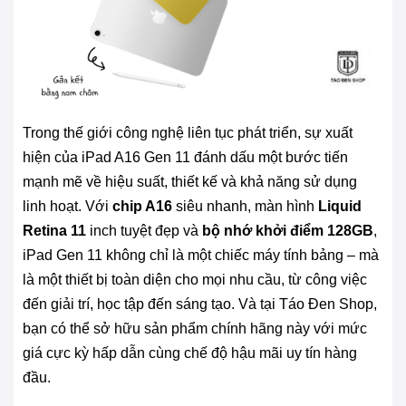
Trong thế giới công nghệ liên tục phát triển, sự xuất
hiện của iPad A16 Gen 11 đánh dấu một bước tiến
mạnh mẽ về hiệu suất, thiết kế và khả năng sử dụng
linh hoạt. Với
chip A16
siêu nhanh, màn hình
Liquid
Retina 11
inch tuyệt đẹp và
bộ nhớ khởi điểm 128GB
,
iPad Gen 11 không chỉ là một chiếc máy tính bảng – mà
là một thiết bị toàn diện cho mọi nhu cầu, từ công việc
đến giải trí, học tập đến sáng tạo. Và tại Táo Đen Shop,
bạn có thể sở hữu sản phẩm chính hãng này với mức
giá cực kỳ hấp dẫn cùng chế độ hậu mãi uy tín hàng
đầu.