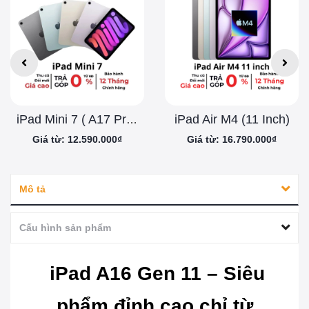
iPad Air M4 (11 Inch)
iPad Mini 7 ( A17 Pro )
Giá từ: 12.590.000₫
Giá từ: 16.790.000₫
Mô tả
Cấu hình sản phẩm
iPad A16 Gen 11 – Siêu
phẩm đỉnh cao chỉ từ