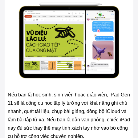
Nếu bạn là học sinh, sinh viên hoặc giáo viên, iPad Gen
11 sẽ là công cụ học tập lý tưởng với khả năng ghi chú
nhanh, quét tài liệu, chụp bài giảng, đồng bộ iCloud và
làm bài tập từ xa. Nếu bạn là dân văn phòng, chiếc iPad
này đủ sức thay thế máy tính xách tay nhờ vào bộ công
cụ hỗ trợ công việc chuyên nghiệp.