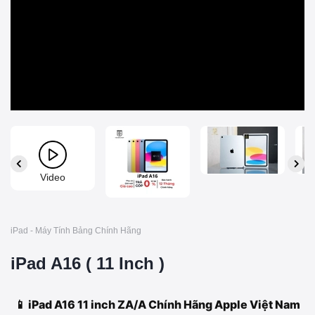
Video
iPad - Máy Tính Bảng Chính Hãng
iPad A16 ( 11 Inch )
📱 iPad A16 11 inch ZA/A Chính Hãng Apple Việt Nam