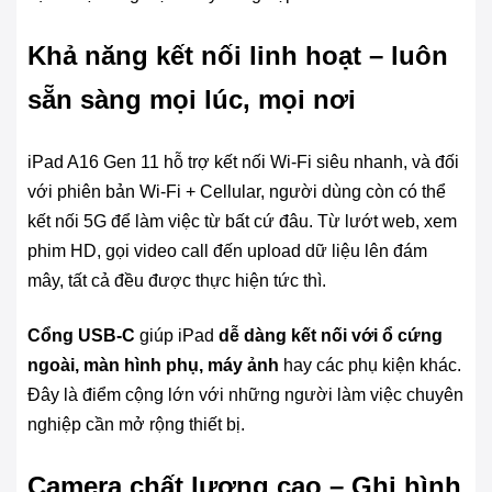
Khả năng kết nối linh hoạt – luôn
sẵn sàng mọi lúc, mọi nơi
iPad A16 Gen 11 hỗ trợ kết nối Wi-Fi siêu nhanh, và đối
với phiên bản Wi-Fi + Cellular, người dùng còn có thể
kết nối 5G để làm việc từ bất cứ đâu. Từ lướt web, xem
phim HD, gọi video call đến upload dữ liệu lên đám
mây, tất cả đều được thực hiện tức thì.
Cổng USB-C
giúp iPad
dễ dàng kết nối với ổ cứng
ngoài, màn hình phụ, máy ảnh
hay các phụ kiện khác.
Đây là điểm cộng lớn với những người làm việc chuyên
nghiệp cần mở rộng thiết bị.
Camera chất lượng cao – Ghi hình