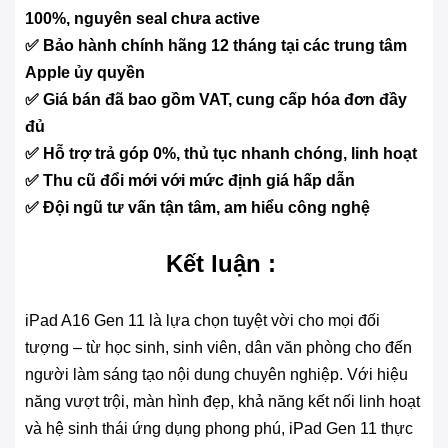
100%, nguyên seal chưa active
✅ Bảo hành chính hãng 12 tháng tại các trung tâm
Apple ủy quyền
✅ Giá bán đã bao gồm VAT, cung cấp hóa đơn đầy
đủ
✅ Hỗ trợ trả góp 0%, thủ tục nhanh chóng, linh hoạt
✅ Thu cũ đổi mới với mức định giá hấp dẫn
✅ Đội ngũ tư vấn tận tâm, am hiểu công nghệ
Kết luận :
iPad A16 Gen 11 là lựa chọn tuyệt vời cho mọi đối
tượng – từ học sinh, sinh viên, dân văn phòng cho đến
người làm sáng tạo nội dung chuyên nghiệp. Với hiệu
năng vượt trội, màn hình đẹp, khả năng kết nối linh hoạt
và hệ sinh thái ứng dụng phong phú, iPad Gen 11 thực