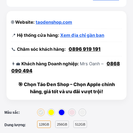
🌐
Website:
taodenshop.com
📍
Hệ thống cửa hàng:
Xem địa chỉ gần bạn
0896 919 191
📞
Chăm sóc khách hàng:
0868
👩‍💼
Khách hàng Doanh nghiệp:
Mrs Oanh –
090 494
🎯 Chọn Táo Đen Shop – Chọn Apple chính
hãng, giá tốt và ưu đãi vượt trội!
Màu sắc:
128GB
256GB
512GB
Dung lượng: