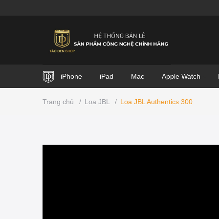
iPhone
iPad
Mac
Apple Watch
Trang chủ
/
Loa JBL
/
Loa JBL Authentics 300