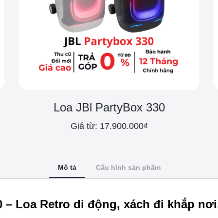
Loa JBl PartyBox 330
Giá từ: 17.900.000₫
Mô tả
Cấu hình sản phẩm
 – Loa Retro di động, xách đi khắp nơ