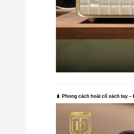
🧳
Phong cách hoài cổ xách tay – Đ