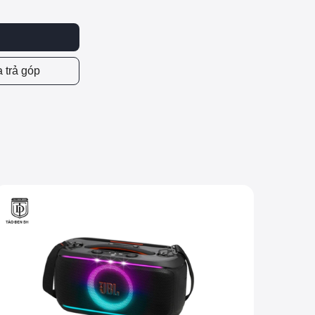
 trả góp