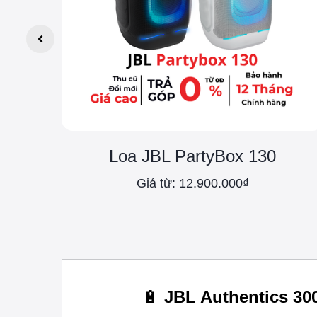
Loa JBL PartyBox 130
Giá từ: 12.900.000₫
🔋
JBL Authentics 300