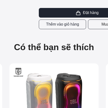
Đặt hàng
Thêm vào giỏ hàng
Mua
Có thể bạn sẽ thích