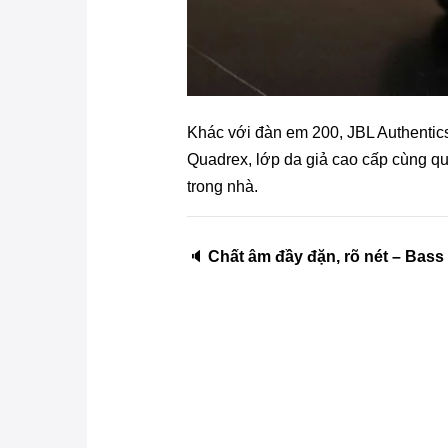
Khác với đàn em 200, JBL Authentic
Quadrex, lớp da giả cao cấp cùng qua
trong nhà.
🔈
Chất âm đầy đặn, rõ nét – Bas