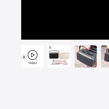
Video