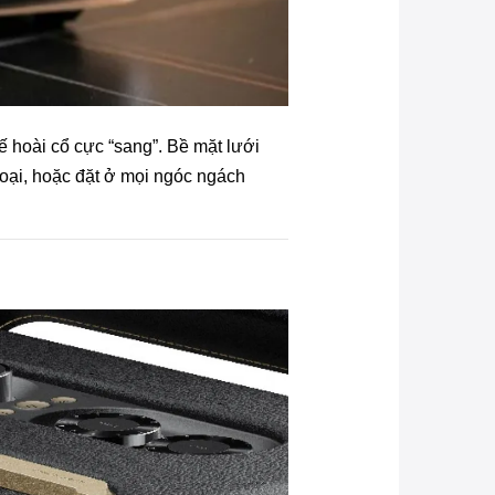
 hoài cổ cực “sang”. Bề mặt lưới
goại, hoặc đặt ở mọi ngóc ngách