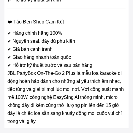
❤️ Táo Đen Shop Cam Kết
✔ Hàng chính hãng 100%
✔ Nguyên seal, đầy đủ phụ kiện
✔ Giá bán cạnh tranh
✔ Giao hàng nhanh toàn quốc
✔ Hỗ trợ kỹ thuật trước và sau bán hàng
JBL PartyBox On-The-Go 2 Plus là mẫu loa karaoke di
động hoàn hảo dành cho những ai yêu thích âm nhạc,
tiệc tùng và giải trí mọi lúc mọi nơi. Với công suất mạnh
mẽ 100W, công nghệ EasySing AI thông minh, micro
không dây đi kèm cùng thời lượng pin lên đến 15 giờ,
đây là chiếc loa sẵn sàng khuấy động mọi cuộc vui chỉ
trong vài giây.