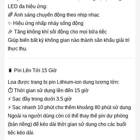
LED đa hiệu ứng:
🌈 Ánh sáng chuyển động theo nhịp nhạc
✨ Hiệu ứng nhấp nháy sống động
🎉 Tăng không khí sôi động cho mọi bữa tiệc
Giúp biến bất kỳ không gian nào thành sân khấu giải trí
thực thụ.
🔋 Pin Lên Tới 15 Giờ
Loa được trang bị pin Lithium-ion dung lượng lớn:
⏱️ Thời gian sử dụng lên đến 15 giờ
⚡ Sạc đầy trong dưới 3.5 giờ
⚡ Sạc nhanh 10 phút cho thêm khoảng 80 phút sử dụng
Ngoài ra người dùng còn có thể thay thế pin dự phòng
(bán riêng) để kéo dài thời gian sử dụng cho các buổi
tiệc kéo dài.