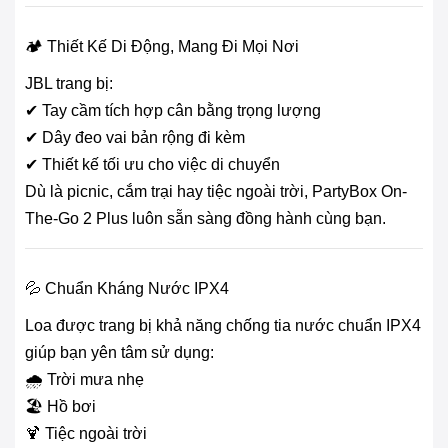
🏕️ Thiết Kế Di Động, Mang Đi Mọi Nơi
JBL trang bị:
✔ Tay cầm tích hợp cân bằng trọng lượng
✔ Dây đeo vai bản rộng đi kèm
✔ Thiết kế tối ưu cho việc di chuyển
Dù là picnic, cắm trại hay tiệc ngoài trời, PartyBox On-
The-Go 2 Plus luôn sẵn sàng đồng hành cùng bạn.
💦 Chuẩn Kháng Nước IPX4
Loa được trang bị khả năng chống tia nước chuẩn IPX4
giúp bạn yên tâm sử dụng:
🌧️ Trời mưa nhẹ
🏖️ Hồ bơi
🍹 Tiệc ngoài trời