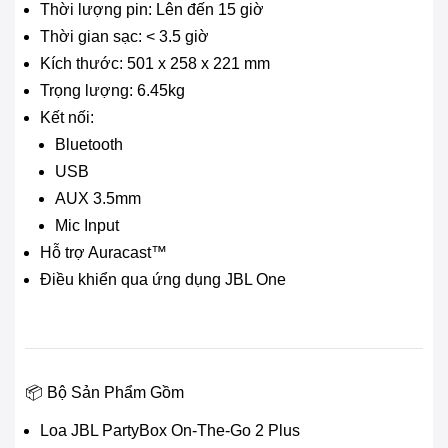
Thời lượng pin: Lên đến 15 giờ
Thời gian sạc: < 3.5 giờ
Kích thước: 501 x 258 x 221 mm
Trọng lượng: 6.45kg
Kết nối:
Bluetooth
USB
AUX 3.5mm
Mic Input
Hỗ trợ Auracast™
Điều khiển qua ứng dụng JBL One
📦 Bộ Sản Phẩm Gồm
Loa JBL PartyBox On-The-Go 2 Plus