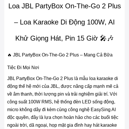
Loa JBL PartyBox On-The-Go 2 Plus
– Loa Karaoke Di Động 100W, AI
Khử Giọng Hát, Pin 15 Giờ 🎤🎶
🔥 JBL PartyBox On-The-Go 2 Plus – Mang Cả Bữa
Tiệc Đi Mọi Nơi
JBL PartyBox On-The-Go 2 Plus là mẫu loa karaoke di
động thế hệ mới của JBL, được nâng cấp mạnh mẽ cả
về âm thanh, thời lượng pin và trải nghiệm giải trí. Với
công suất 100W RMS, hệ thống đèn LED sống động,
micro không dây đi kèm cùng công nghệ EasySing AI
độc quyền, đây là lựa chọn hoàn hảo cho các buổi tiệc
ngoài trời, dã ngoại, họp mặt gia đình hay hát karaoke