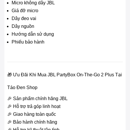
Micro không dây JBL
Giá đỡ micro
Dây đeo vai
Dây nguồn
Hướng dẫn sử dụng
Phiếu bảo hành
🎁 Ưu Đãi Khi Mua JBL PartyBox On-The-Go 2 Plus Tại
Táo Đen Shop
🎉 Sản phẩm chính hãng JBL
🎉 Hỗ trợ trả góp linh hoạt
🎉 Giao hàng toàn quốc
🎉 Bảo hành chính hãng
🎉 Hỗ trợ kỹ thuật tận tình