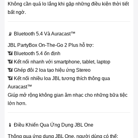
Không cần quá lo lắng khi gặp những điều kiện thời tiết
bất ngờ.
📡 Bluetooth 5.4 Và Auracast™
JBL PartyBox On-The-Go 2 Plus hỗ trợ:
📶 Bluetooth 5.4 ổn định
📶 Kết nối nhanh với smartphone, tablet, laptop
📶 Ghép đôi 2 loa tạo hiệu ứng Stereo
📶 Kết nối nhiều loa JBL tương thích thông qua
Auracast™
Giúp mở rộng không gian âm nhạc cho những bữa tiệc
lớn hơn.
📱 Điều Khiển Qua Ứng Dụng JBL One
Thông qua ứng dụng JBL One, người dùng có thể: