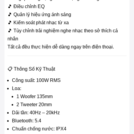
🎵 Điều chỉnh EQ
🎵 Quản lý hiệu ứng ánh sáng
🎵 Kiểm soát phát nhạc từ xa
🎵 Tùy chỉnh trải nghiệm nghe nhạc theo sở thích cá
nhân
Tất cả đều thực hiện dễ dàng ngay trên điện thoại.
📋 Thông Số Kỹ Thuật
Công suất: 100W RMS
Loa:
1 Woofer 135mm
2 Tweeter 20mm
Dải tần: 40Hz – 20kHz
Bluetooth: 5.4
Chuẩn chống nước: IPX4