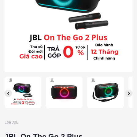
Loa JBL
JBL On The Go 2 Plus