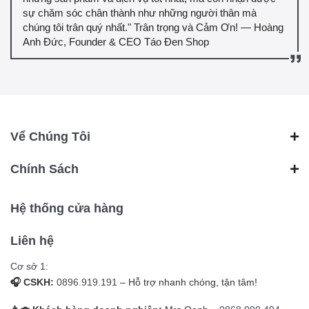
sự chăm sóc chân thành như những người thân mà
chúng tôi trân quý nhất." Trân trọng và Cảm Ơn! — Hoàng
Anh Đức, Founder & CEO Táo Đen Shop
Vể Chúng Tôi
Chính Sách
Hệ thống cửa hàng
Liên hệ
Cơ sở 1:
🎧 CSKH:
0896.919.191
– Hỗ trợ nhanh chóng, tận tâm!