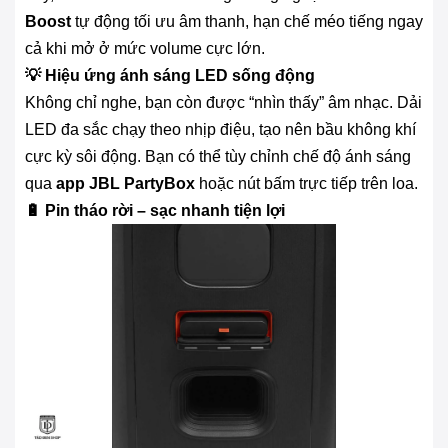
Boost
tự động tối ưu âm thanh, hạn chế méo tiếng ngay
cả khi mở ở mức volume cực lớn.
💡 Hiệu ứng ánh sáng LED sống động
Không chỉ nghe, bạn còn được “nhìn thấy” âm nhạc. Dải
LED đa sắc chạy theo nhịp điệu, tạo nên bầu không khí
cực kỳ sôi động. Bạn có thể tùy chỉnh chế độ ánh sáng
qua
app JBL PartyBox
hoặc nút bấm trực tiếp trên loa.
🔋 Pin tháo rời – sạc nhanh tiện lợi