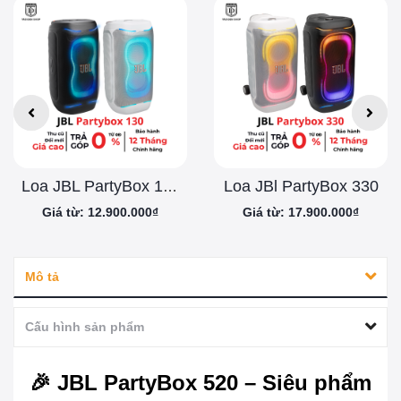
Loa JBl PartyBox 330
Loa JBL PartyBox 130
Giá từ: 12.900.000₫
Giá từ: 17.900.000₫
Mô tả
Cấu hình sản phẩm
🎉 JBL PartyBox 520 – Siêu phẩm