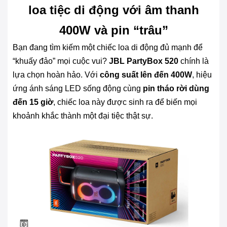
loa tiệc di động với âm thanh
400W và pin “trâu”
Bạn đang tìm kiếm một chiếc loa di động đủ mạnh để
“khuấy đảo” mọi cuộc vui?
JBL PartyBox 520
chính là
lựa chọn hoàn hảo. Với
công suất lên đến 400W
, hiệu
ứng ánh sáng LED sống động cùng
pin tháo rời dùng
đến 15 giờ
, chiếc loa này được sinh ra để biến mọi
khoảnh khắc thành một đại tiệc thật sự.