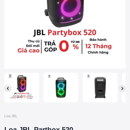
Loa JBL
Loa JBL Partbox 520