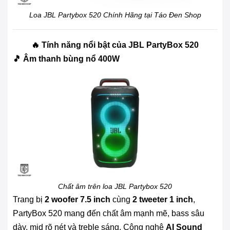
Loa JBL Partybox 520 Chính Hãng tại Táo Đen Shop
🔥 Tính năng nổi bật của JBL PartyBox 520
🎵 Âm thanh bùng nổ 400W
Chất âm trên loa JBL Partybox 520
Trang bị
2 woofer 7.5 inch
cùng
2 tweeter 1 inch
,
PartyBox 520 mang đến chất âm mạnh mẽ, bass sâu
dày, mid rõ nét và treble sáng. Công nghệ
AI Sound