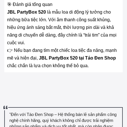
🎯 Đánh giá tổng quan
JBL PartyBox 520
là mẫu loa di động lý tưởng cho
những bữa tiệc lớn. Với âm thanh công suất khủng,
hiệu ứng ánh sáng bắt mắt, thời lượng pin dài và khả
năng di chuyển dễ dàng, đây chính là “trái tim” của mọi
cuộc vui.
👉 Nếu bạn đang tìm một chiếc loa tiệc đa năng, mạnh
mẽ và hiện đại,
JBL PartyBox 520 tại Táo Đen Shop
chắc chắn là lựa chọn không thể bỏ qua.
"Đến với Táo Đen Shop – Hệ thống bán lẻ sản phẩm công
nghệ chính hãng, quý khách không chỉ được trải nghiệm
những sản phẩm và dịch vụ tốt nhất, mà còn nhận được