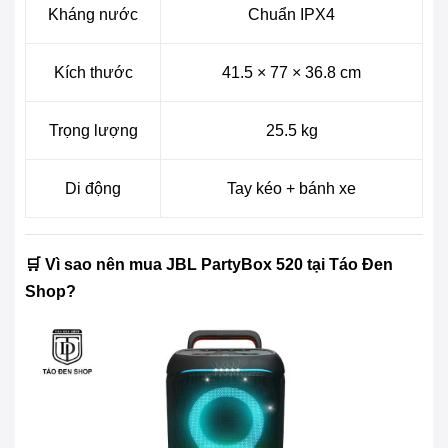
Kháng nước
Chuẩn IPX4
Kích thước
41.5 × 77 × 36.8 cm
Trọng lượng
25.5 kg
Di động
Tay kéo + bánh xe
🛒 Vì sao nên mua JBL PartyBox 520 tại Táo Đen
Shop?