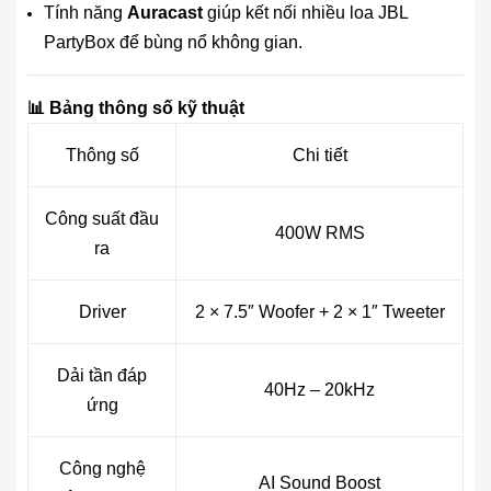
Tính năng
Auracast
giúp kết nối nhiều loa JBL
PartyBox để bùng nổ không gian.
📊 Bảng thông số kỹ thuật
Thông số
Chi tiết
Công suất đầu
400W RMS
ra
Driver
2 × 7.5″ Woofer + 2 × 1″ Tweeter
Dải tần đáp
40Hz – 20kHz
ứng
Công nghệ
AI Sound Boost