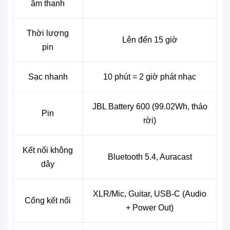
âm thanh
Thời lượng
Lên đến 15 giờ
pin
Sạc nhanh
10 phút = 2 giờ phát nhạc
JBL Battery 600 (99.02Wh, tháo
Pin
rời)
Kết nối không
Bluetooth 5.4, Auracast
dây
XLR/Mic, Guitar, USB-C (Audio
Cổng kết nối
+ Power Out)