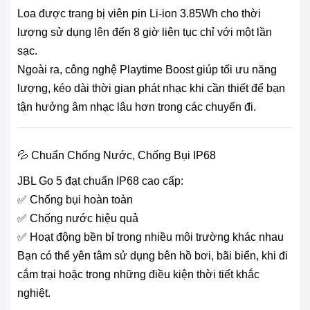
Loa được trang bị viên pin Li-ion 3.85Wh cho thời
lượng sử dụng lên đến 8 giờ liên tục chỉ với một lần
sạc.
Ngoài ra, công nghệ Playtime Boost giúp tối ưu năng
lượng, kéo dài thời gian phát nhạc khi cần thiết để bạn
tận hưởng âm nhạc lâu hơn trong các chuyến đi.
💦 Chuẩn Chống Nước, Chống Bụi IP68
JBL Go 5 đạt chuẩn IP68 cao cấp:
✅ Chống bụi hoàn toàn
✅ Chống nước hiệu quả
✅ Hoạt động bền bỉ trong nhiều môi trường khác nhau
Bạn có thể yên tâm sử dụng bên hồ bơi, bãi biển, khi đi
cắm trại hoặc trong những điều kiện thời tiết khắc
nghiệt.