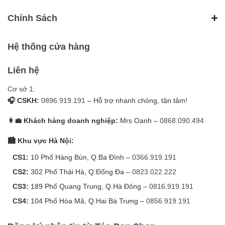
Chính Sách
Hệ thống cửa hàng
Liên hệ
Cơ sở 1:
🎧 CSKH:
0896.919.191
– Hỗ trợ nhanh chóng, tận tâm!
👩‍💼 Khách hàng doanh nghiệp:
Mrs Oanh –
0868.090.494
🏙️ Khu vực Hà Nội:
CS1:
10 Phố Hàng Bún, Q.Ba Đình –
0366.919.191
CS2:
302 Phố Thái Hà, Q.Đống Đa –
0823.022.222
CS3:
189 Phố Quang Trung, Q.Hà Đông –
0816.919.191
CS4:
104 Phố Hòa Mã, Q.Hai Bà Trưng –
0856.919.191