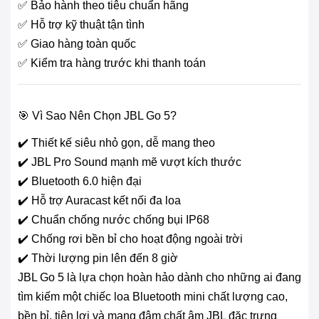
✅ Bảo hành theo tiêu chuẩn hãng
✅ Hỗ trợ kỹ thuật tận tình
✅ Giao hàng toàn quốc
✅ Kiểm tra hàng trước khi thanh toán
🎯 Vì Sao Nên Chọn JBL Go 5?
✔️ Thiết kế siêu nhỏ gọn, dễ mang theo
✔️ JBL Pro Sound mạnh mẽ vượt kích thước
✔️ Bluetooth 6.0 hiện đại
✔️ Hỗ trợ Auracast kết nối đa loa
✔️ Chuẩn chống nước chống bụi IP68
✔️ Chống rơi bền bỉ cho hoạt động ngoài trời
✔️ Thời lượng pin lên đến 8 giờ
JBL Go 5 là lựa chọn hoàn hảo dành cho những ai đang
tìm kiếm một chiếc loa Bluetooth mini chất lượng cao,
bền bỉ, tiện lợi và mang đậm chất âm JBL đặc trưng