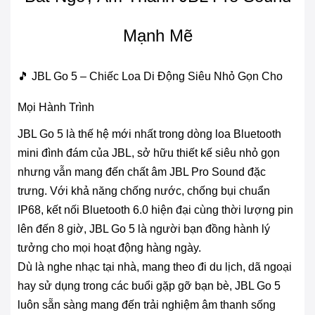
Mạnh Mẽ
🎵 JBL Go 5 – Chiếc Loa Di Động Siêu Nhỏ Gọn Cho
Mọi Hành Trình
JBL Go 5 là thế hệ mới nhất trong dòng loa Bluetooth
mini đình đám của JBL, sở hữu thiết kế siêu nhỏ gọn
nhưng vẫn mang đến chất âm JBL Pro Sound đặc
trưng. Với khả năng chống nước, chống bụi chuẩn
IP68, kết nối Bluetooth 6.0 hiện đại cùng thời lượng pin
lên đến 8 giờ, JBL Go 5 là người bạn đồng hành lý
tưởng cho mọi hoạt động hàng ngày.
Dù là nghe nhạc tại nhà, mang theo đi du lịch, dã ngoại
hay sử dụng trong các buổi gặp gỡ bạn bè, JBL Go 5
luôn sẵn sàng mang đến trải nghiệm âm thanh sống