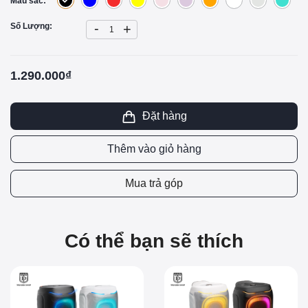
Màu sắc:
-
Số Lượng:
+
1.290.000₫
Đặt hàng
Thêm vào giỏ hàng
Mua trả góp
Có thể bạn sẽ thích