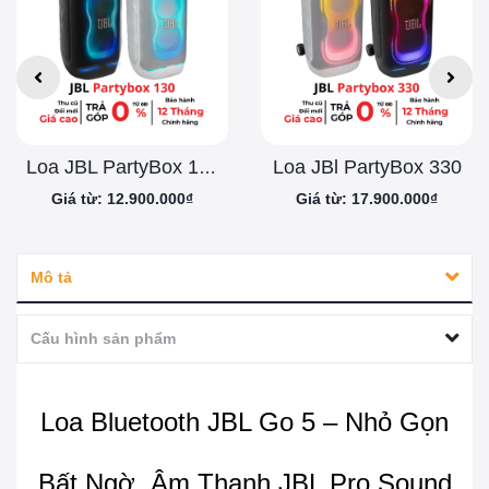
Loa JBl PartyBox 330
Loa JBL PartyBox 130
Giá từ: 12.900.000₫
Giá từ: 17.900.000₫
Mô tả
Cấu hình sản phẩm
Loa Bluetooth JBL Go 5 – Nhỏ Gọn
Bất Ngờ, Âm Thanh JBL Pro Sound