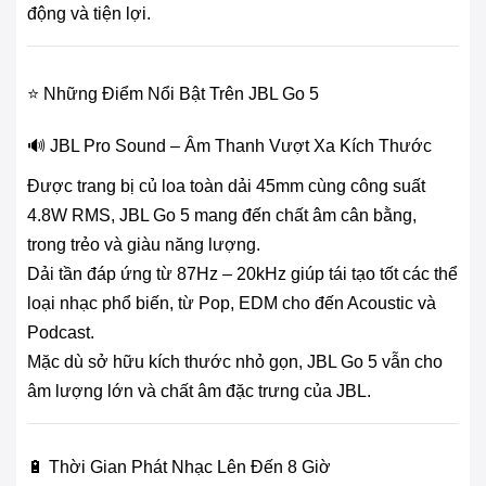
động và tiện lợi.
⭐ Những Điểm Nổi Bật Trên JBL Go 5
🔊 JBL Pro Sound – Âm Thanh Vượt Xa Kích Thước
Được trang bị củ loa toàn dải 45mm cùng công suất
4.8W RMS, JBL Go 5 mang đến chất âm cân bằng,
trong trẻo và giàu năng lượng.
Dải tần đáp ứng từ 87Hz – 20kHz giúp tái tạo tốt các thể
loại nhạc phổ biến, từ Pop, EDM cho đến Acoustic và
Podcast.
Mặc dù sở hữu kích thước nhỏ gọn, JBL Go 5 vẫn cho
âm lượng lớn và chất âm đặc trưng của JBL.
🔋 Thời Gian Phát Nhạc Lên Đến 8 Giờ