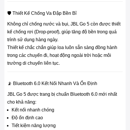
🛡️ Thiết Kế Chống Va Đập Bền Bỉ
Không chỉ chống nước và bụi, JBL Go 5 còn được thiết
kế chống rơi (Drop-proof), giúp tăng độ bền trong quá
trình sử dụng hàng ngày.
Thiết kế chắc chắn giúp loa luôn sẵn sàng đồng hành
trong các chuyến đi, hoạt động ngoài trời hoặc môi
trường di chuyển liên tục.
📡 Bluetooth 6.0 Kết Nối Nhanh Và Ổn Định
JBL Go 5 được trang bị chuẩn Bluetooth 6.0 mới nhất
cho khả năng:
Kết nối nhanh chóng
Độ ổn định cao
Tiết kiệm năng lượng