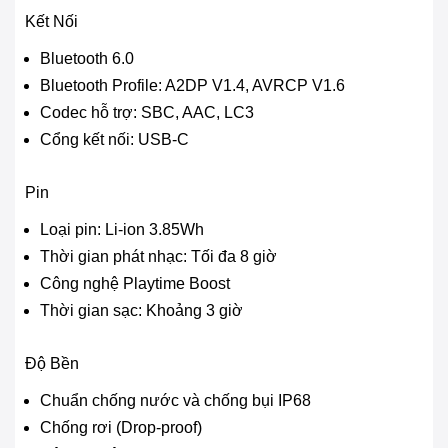
Kết Nối
Bluetooth 6.0
Bluetooth Profile: A2DP V1.4, AVRCP V1.6
Codec hỗ trợ: SBC, AAC, LC3
Cổng kết nối: USB-C
Pin
Loại pin: Li-ion 3.85Wh
Thời gian phát nhạc: Tối đa 8 giờ
Công nghệ Playtime Boost
Thời gian sạc: Khoảng 3 giờ
Độ Bền
Chuẩn chống nước và chống bụi IP68
Chống rơi (Drop-proof)