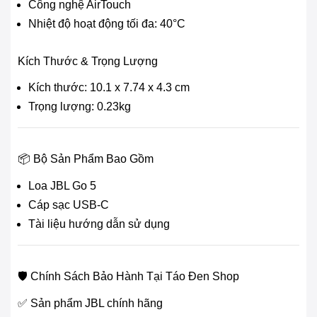
Công nghệ AirTouch
Nhiệt độ hoạt động tối đa: 40°C
Kích Thước & Trọng Lượng
Kích thước: 10.1 x 7.74 x 4.3 cm
Trọng lượng: 0.23kg
📦 Bộ Sản Phẩm Bao Gồm
Loa JBL Go 5
Cáp sạc USB-C
Tài liệu hướng dẫn sử dụng
🛡️ Chính Sách Bảo Hành Tại Táo Đen Shop
✅ Sản phẩm JBL chính hãng