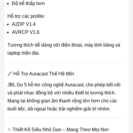
Độ trễ thấp hơn
Hỗ trợ các profile:
A2DP V1.4
AVRCP V1.6
Tương thích dễ dàng với điện thoại, máy tính bảng và
laptop hiện đại.
🔗 Hỗ Trợ Auracast Thế Hệ Mới
JBL Go 5 hỗ trợ công nghệ Auracast, cho phép kết nối
và phát nhạc đồng bộ với nhiều thiết bị tương thích.
Mang lại không gian âm thanh rộng lớn hơn cho các
buổi tiệc, dã ngoại hoặc trải nghiệm giải trí nhóm.
✨ Thiết Kế Siêu Nhỏ Gọn – Mang Theo Mọi Nơi