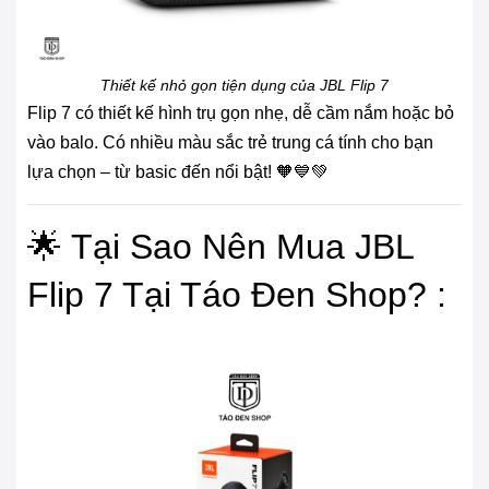
Thiết kế nhỏ gọn tiện dụng của JBL Flip 7
Flip 7 có thiết kế hình trụ gọn nhẹ, dễ cầm nắm hoặc bỏ
vào balo. Có nhiều màu sắc trẻ trung cá tính cho bạn
lựa chọn – từ basic đến nổi bật! 🧡💙💚
🌟 Tại Sao Nên Mua JBL
Flip 7 Tại Táo Đen Shop? :