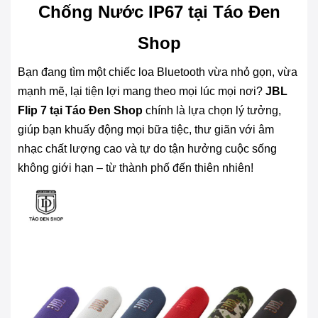
Chống Nước IP67 tại Táo Đen
Shop
Bạn đang tìm một chiếc loa Bluetooth vừa nhỏ gọn, vừa
mạnh mẽ, lại tiện lợi mang theo mọi lúc mọi nơi?
JBL
Flip 7 tại Táo Đen Shop
chính là lựa chọn lý tưởng,
giúp bạn khuấy động mọi bữa tiệc, thư giãn với âm
nhạc chất lượng cao và tự do tận hưởng cuộc sống
không giới hạn – từ thành phố đến thiên nhiên!