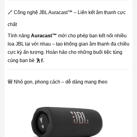
🔗 Công nghệ JBL Auracast™ – Liên kết âm thanh cực
chất
Tính năng
Auracast™
mới cho phép bạn kết nối nhiều
loa JBL lại với nhau – tạo không gian âm thanh đa chiều
cực kỳ ấn tượng. Hoàn hảo cho những buổi tiệc tùng
cùng bạn bè 🕺💃.
🎒 Nhỏ gọn, phong cách – dễ dàng mang theo