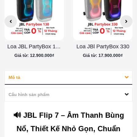
Loa JBl PartyBox 330
Loa JBL PartyBox 130
Giá từ: 12.900.000₫
Giá từ: 17.900.000₫
Mô tả
Cấu hình sản phẩm
🔊 JBL Flip 7 – Âm Thanh Bùng
Nổ, Thiết Kế Nhỏ Gọn, Chuẩn