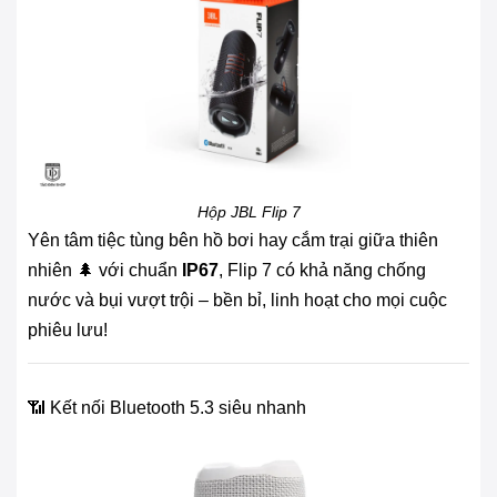
Hộp JBL Flip 7
Yên tâm tiệc tùng bên hồ bơi hay cắm trại giữa thiên
nhiên 🌲 với chuẩn
IP67
, Flip 7 có khả năng chống
nước và bụi vượt trội – bền bỉ, linh hoạt cho mọi cuộc
phiêu lưu!
📶 Kết nối Bluetooth 5.3 siêu nhanh