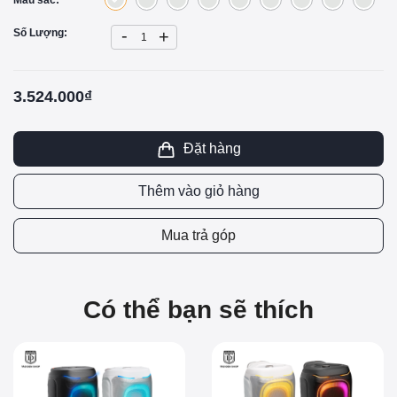
-
Số Lượng:
+
3.524.000₫
Đặt hàng
Thêm vào giỏ hàng
Mua trả góp
Có thể bạn sẽ thích