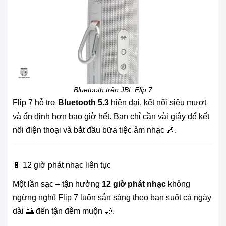
Bluetooth trên JBL Flip 7
Flip 7 hỗ trợ
Bluetooth 5.3
hiện đại, kết nối siêu mượt
và ổn định hơn bao giờ hết. Bạn chỉ cần vài giây để kết
nối điện thoại và bắt đầu bữa tiệc âm nhạc 🎶.
🔋 12 giờ phát nhạc liên tục
Một lần sạc – tận hưởng
12 giờ phát nhạc
không
ngừng nghỉ! Flip 7 luôn sẵn sàng theo bạn suốt cả ngày
dài 🌅 đến tận đêm muộn 🌙.