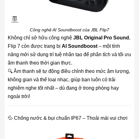
Công nghệ AI Soundboost của JBL Flip7
Không chỉ sở hữu công nghệ
JBL Original Pro Sound
,
Flip 7 còn được trang bị
AI Soundboost
– một tính
năng mới sử dụng trí tuệ nhân tạo để phân tích và tối ưu
âm thanh theo thời gian thực.
🔍 Âm thanh sẽ tự động điều chỉnh theo mức âm lượng,
không gian và thể loại nhạc, giúp bạn luôn có trải
nghiệm nghe tốt nhất – dù đang ở trong phòng hay
ngoài trời!
💦 Chống nước & bụi chuẩn IP67 – Thoải mái vui chơi