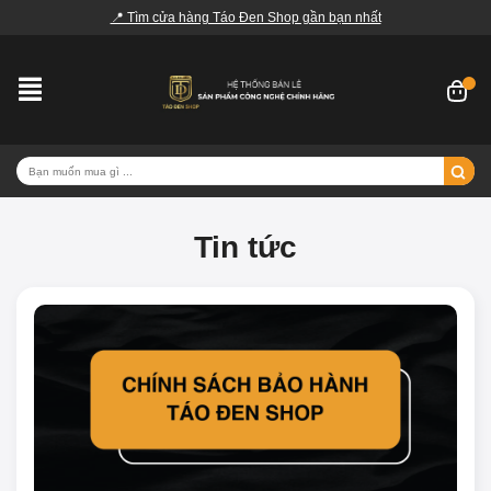
📍 Tìm cửa hàng Táo Đen Shop gần bạn nhất
Tin tức