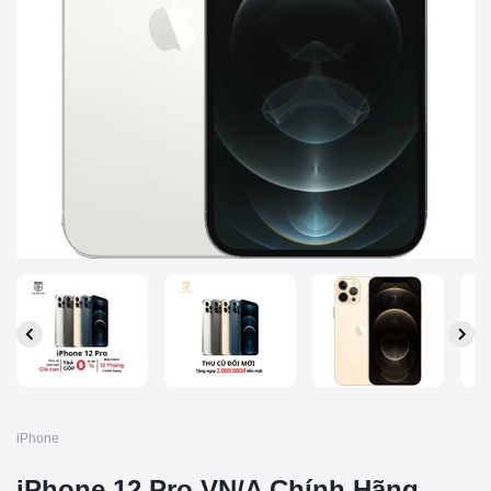
iPhone
iPhone 12 Pro VN/A Chính Hãng