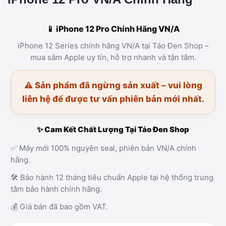
📱 iPhone 12 Pro Chính Hãng VN/A
iPhone 12 Series chính hãng VN/A tại Táo Đen Shop –
mua sắm Apple uy tín, hỗ trợ nhanh và tận tâm.
⚠️ Sản phẩm đã ngừng sản xuất – vui lòng
liên hệ để được tư vấn phiên bản mới nhất.
✨ Cam Kết Chất Lượng Tại Táo Đen Shop
✅ Máy mới 100% nguyên seal, phiên bản VN/A chính
hãng.
🛠️ Bảo hành 12 tháng tiêu chuẩn Apple tại hệ thống trung
tâm bảo hành chính hãng.
💰 Giá bán đã bao gồm VAT.