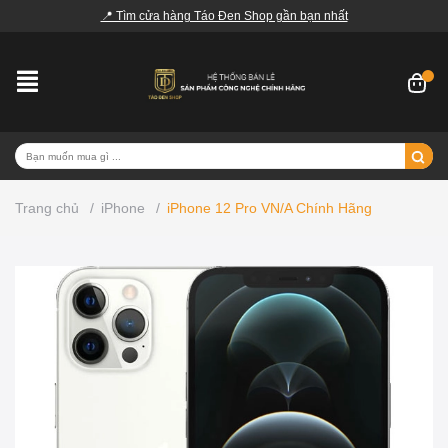
📍 Tìm cửa hàng Táo Đen Shop gần bạn nhất
Trang chủ
/
iPhone
/
iPhone 12 Pro VN/A Chính Hãng