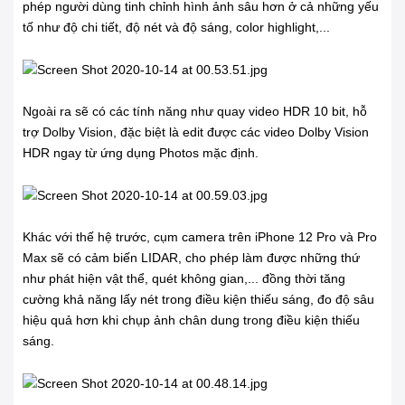
phép người dùng tinh chỉnh hình ảnh sâu hơn ở cả những yếu
tố như độ chi tiết, độ nét và độ sáng, color highlight,...
Ngoài ra sẽ có các tính năng như quay video HDR 10 bit, hỗ
trợ Dolby Vision, đặc biệt là edit được các video Dolby Vision
HDR ngay từ ứng dụng Photos mặc định.
Khác với thế hệ trước, cụm camera trên iPhone 12 Pro và Pro
Max sẽ có cảm biến LIDAR, cho phép làm được những thứ
như phát hiện vật thể, quét không gian,... đồng thời tăng
cường khả năng lấy nét trong điều kiện thiếu sáng, đo độ sâu
hiệu quả hơn khi chụp ảnh chân dung trong điều kiện thiếu
sáng.