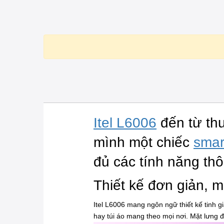
Itel L6006
đến từ th
mình một chiếc
smar
đủ các tính năng th
Thiết kế đơn giản, m
Itel L6006 mang ngôn ngữ thiết kế tinh 
hay túi áo mang theo mọi nơi. Mặt lưng đ