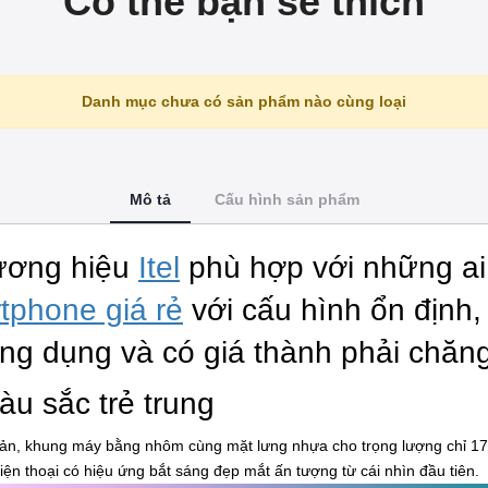
Có thể bạn sẽ thích
Danh mục chưa có sản phẩm nào cùng loại
Mô tả
Cấu hình sản phẩm
ương hiệu
Itel
phù hợp với những ai
tphone giá rẻ
với cấu hình ổn định,
ông dụng và có giá thành phải chăng
àu sắc trẻ trung
giản, khung máy bằng nhôm cùng mặt lưng nhựa cho trọng lượng chỉ 17
iện thoại có hiệu ứng bắt sáng đẹp mắt ấn tượng từ cái nhìn đầu tiên.