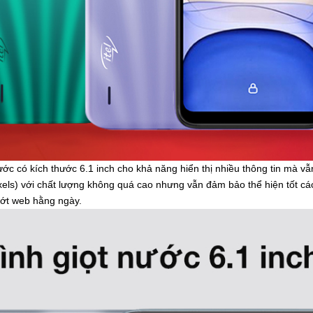
ước có kích thước 6.1 inch cho khả năng hiển thị nhiều thông tin mà v
xels) với chất lượng không quá cao nhưng vẫn đảm bảo thể hiện tốt cá
ướt web hằng ngày.