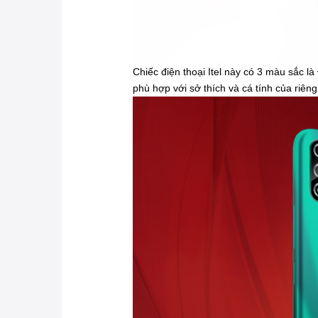
Chiếc điện thoại Itel này có 3 màu sắc l
phù hợp với sở thích và cá tính của riên