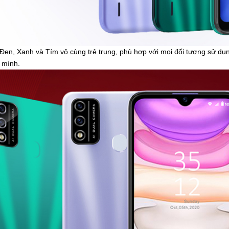
à Đen, Xanh và Tím vô cùng trẻ trung, phù hợp với mọi đối tượng sử dụ
g mình.