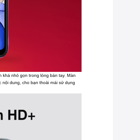
ẫn khá nhỏ gọn trong lòng bàn tay. Màn
c nội dung, cho bạn thoải mái sử dụng