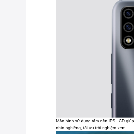
Màn hình sử dụng tấm nền IPS LCD giúp c
nhìn nghiêng, tối ưu trải nghiệm xem.