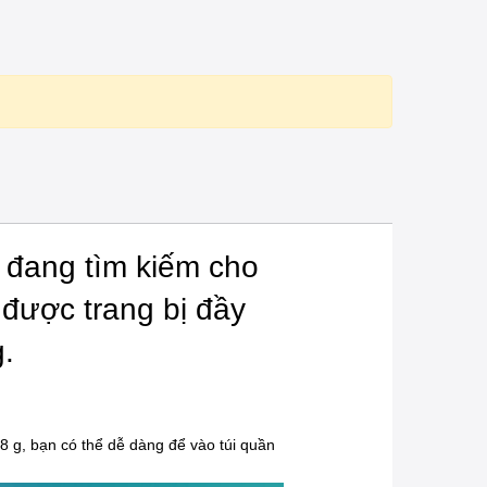
 đang tìm kiếm cho
 được trang bị đầy
.
8 g, bạn có thể dễ dàng để vào túi quần