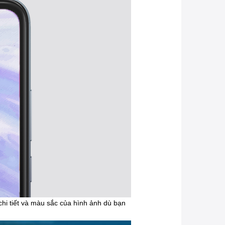
chi tiết và màu sắc của hình ảnh dù bạn