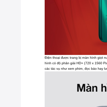
Điện thoại được trang bị màn hình giọt n
hình có độ phân giải HD+ (720 x 1560 Pi
các tác vụ như xem phim, đọc báo hay l