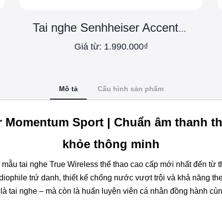
Tai nghe Senhheiser Accentum TWS
Giá từ: 1.990.000₫
Mô tả
Cấu hình sản phẩm
r Momentum Sport | Chuẩn âm thanh thể
khỏe thông minh
 mẫu tai nghe True Wireless thể thao cao cấp mới nhất đến từ
ophile trứ danh, thiết kế chống nước vượt trội và khả năng th
là tai nghe – mà còn là huấn luyện viên cá nhân đồng hành cù