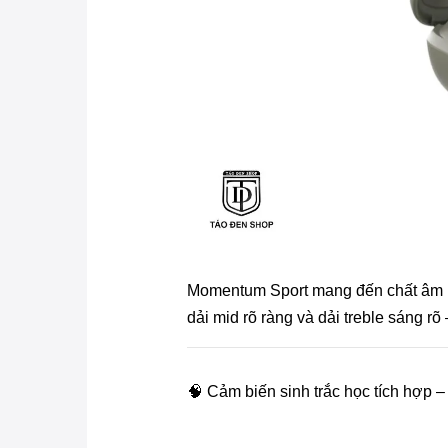
Momentum Sport mang đến chất âm mạ
dải mid rõ ràng và dải treble sáng rõ
🧠 Cảm biến sinh trắc học tích hợp –