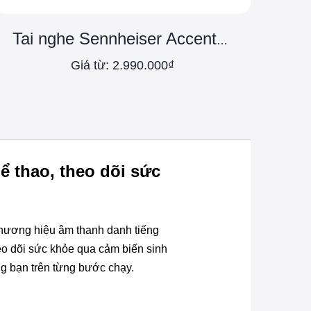
Tai nghe Sennheiser Accentum Wireless
Giá từ: 2.990.000₫
 thao, theo dõi sức
 thương hiệu âm thanh danh tiếng
eo dõi sức khỏe qua cảm biến sinh
ng bạn trên từng bước chạy.