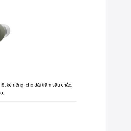
t kế riêng, cho dải trầm sâu chắc,
ao.