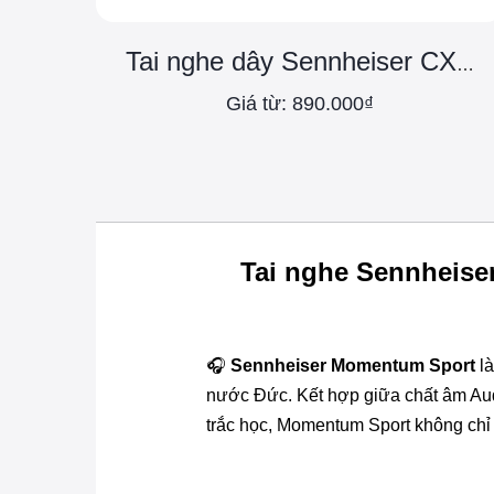
Tai nghe dây Sennheiser CX 80U Type-C
Giá từ: 890.000₫
Tai nghe Sennheise
🎧
Sennheiser Momentum Sport
là
nước Đức. Kết hợp giữa chất âm Audi
trắc học, Momentum Sport không chỉ 