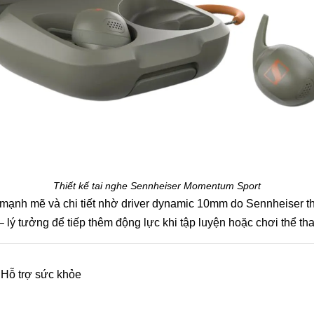
Thiết kế tai nghe Sennheiser Momentum Sport
nh mẽ và chi tiết nhờ driver dynamic 10mm do Sennheiser thiế
 – lý tưởng để tiếp thêm động lực khi tập luyện hoặc chơi thể th
 Hỗ trợ sức khỏe