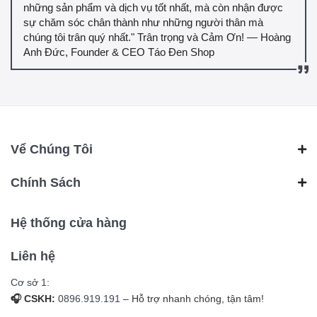
những sản phẩm và dịch vụ tốt nhất, mà còn nhận được
sự chăm sóc chân thành như những người thân mà
chúng tôi trân quý nhất." Trân trọng và Cảm Ơn! — Hoàng
Anh Đức, Founder & CEO Táo Đen Shop
Vể Chúng Tôi
Chính Sách
Hệ thống cửa hàng
Liên hệ
Cơ sở 1:
🎧 CSKH:
0896.919.191
– Hỗ trợ nhanh chóng, tận tâm!