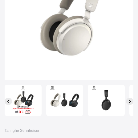
Tai nghe Sennheiser