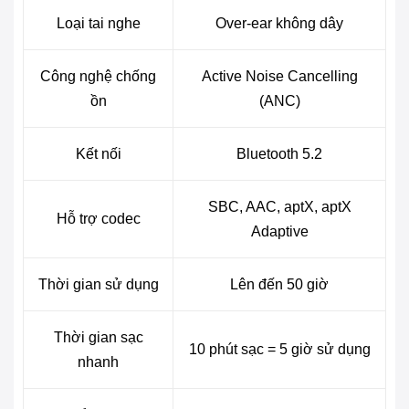
Loại tai nghe
Over-ear không dây
Công nghệ chống
Active Noise Cancelling
ồn
(ANC)
Kết nối
Bluetooth 5.2
SBC, AAC, aptX, aptX
Hỗ trợ codec
Adaptive
Thời gian sử dụng
Lên đến 50 giờ
Thời gian sạc
10 phút sạc = 5 giờ sử dụng
nhanh