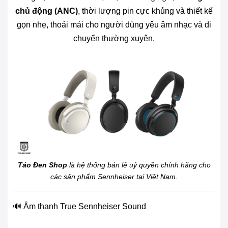
chủ động (ANC)
, thời lượng pin cực khủng và thiết kế
gọn nhẹ, thoải mái cho người dùng yêu âm nhạc và di
chuyển thường xuyên.
Táo Đen Shop
là hệ thống bán lẻ uỷ quyền chính hãng cho
các sản phẩm Sennheiser tại Việt Nam.
🔊 Âm thanh True Sennheiser Sound