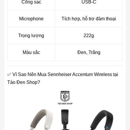
Cổng sạc
USB-C
Microphone
Tích hợp, hỗ trợ đàm thoại
Trọng lượng
222g
Màu sắc
Đen, Trắng
✅ Vì Sao Nên Mua Sennheiser Accentum Wireless tại
Táo Đen Shop?