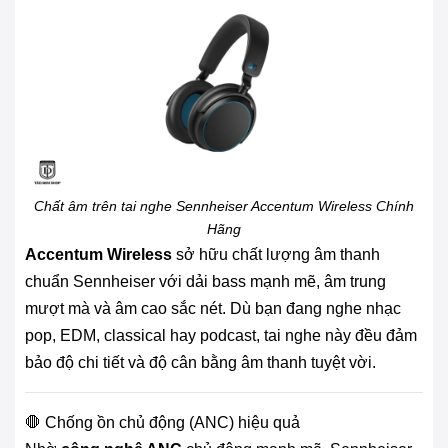
Chất âm trên tai nghe Sennheiser Accentum Wireless Chính
Hãng
Accentum Wireless
sở hữu chất lượng âm thanh
chuẩn Sennheiser với dải bass mạnh mẽ, âm trung
mượt mà và âm cao sắc nét. Dù bạn đang nghe nhạc
pop, EDM, classical hay podcast, tai nghe này đều đảm
bảo độ chi tiết và độ cân bằng âm thanh tuyệt vời.
🛑 Chống ồn chủ động (ANC) hiệu quả