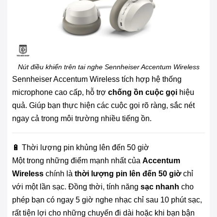
Nút điều khiển trên tai nghe Sennheiser Accentum Wireless
Sennheiser Accentum Wireless tích hợp hệ thống
microphone cao cấp, hỗ trợ
chống ồn cuộc gọi
hiệu
quả. Giúp bạn thực hiện các cuộc gọi rõ ràng, sắc nét
ngay cả trong môi trường nhiều tiếng ồn.
🔋 Thời lượng pin khủng lên đến 50 giờ
Một trong những điểm mạnh nhất của
Accentum
Wireless
chính là
thời lượng pin lên đến 50 giờ
chỉ
với một lần sạc. Đồng thời, tính năng
sạc nhanh
cho
phép bạn có ngay 5 giờ nghe nhạc chỉ sau 10 phút sạc,
rất tiện lợi cho những chuyến đi dài hoặc khi bạn bận