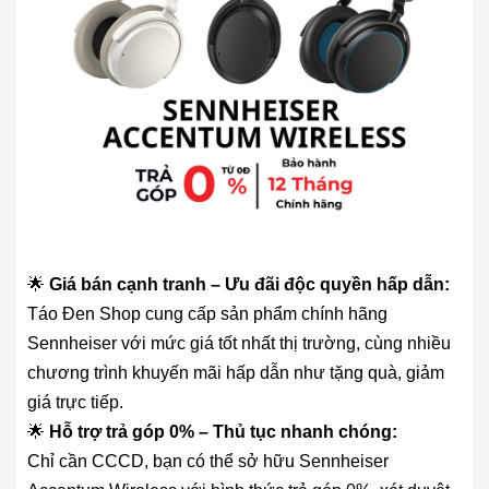
🌟
Giá bán cạnh tranh – Ưu đãi độc quyền hấp dẫn:
Táo Đen Shop cung cấp sản phẩm chính hãng
Sennheiser với mức giá tốt nhất thị trường, cùng nhiều
chương trình khuyến mãi hấp dẫn như tặng quà, giảm
giá trực tiếp.
🌟
Hỗ trợ trả góp 0% – Thủ tục nhanh chóng:
Chỉ cần CCCD, bạn có thể sở hữu Sennheiser