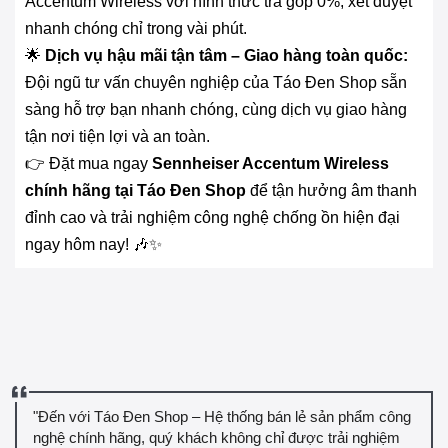
Accentum Wireless với hình thức trả góp 0%, xét duyệt
nhanh chóng chỉ trong vài phút.
🌟
Dịch vụ hậu mãi tận tâm – Giao hàng toàn quốc:
Đội ngũ tư vấn chuyên nghiệp của Táo Đen Shop sẵn
sàng hỗ trợ bạn nhanh chóng, cùng dịch vụ giao hàng
tận nơi tiện lợi và an toàn.
👉 Đặt mua ngay
Sennheiser Accentum Wireless
chính hãng tại Táo Đen Shop
để tận hưởng âm thanh
đỉnh cao và trải nghiệm công nghệ chống ồn hiện đại
ngay hôm nay! 🎶✨
"Đến với Táo Đen Shop – Hệ thống bán lẻ sản phẩm công
nghệ chính hãng, quý khách không chỉ được trải nghiệm