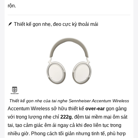
rộn.
🪶 Thiết kế gọn nhẹ, đeo cực kỳ thoải mái
Thiết kế gọn nhẹ của tai nghe Sennheiser Accentum Wireless
Accentum Wireless sở hữu thiết kế
over-ear
gọn gàng
với trọng lượng nhẹ chỉ
222g
, đệm tai mềm mại ôm sát
tai, tạo cảm giác êm ái ngay cả khi đeo liên tục trong
nhiều giờ. Phong cách tối giản nhưng tinh tế, phù hợp