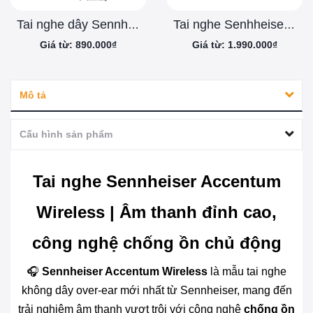
Tai nghe dây Sennheiser CX 80U Type-C
Tai nghe Senhheiser Accentum TWS
Giá từ: 890.000₫
Giá từ: 1.990.000₫
Mô tả
Cấu hình sản phẩm
Tai nghe Sennheiser Accentum
Wireless | Âm thanh đỉnh cao,
công nghệ chống ồn chủ động
🎧
Sennheiser Accentum Wireless
là mẫu tai nghe
không dây over-ear mới nhất từ Sennheiser, mang đến
trải nghiệm âm thanh vượt trội với công nghệ
chống ồn