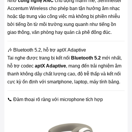
Nhờ
công nghệ ANC
chủ động mạnh mẽ, Sennheiser
Accentum Wireless cho phép bạn tận hưởng âm nhạc
hoặc tập trung vào công việc mà không bị phiền nhiễu
bởi tiếng ồn từ môi trường xung quanh như tiếng ồn
giao thông, văn phòng hay quán cà phê đông đúc.
🎶 Bluetooth 5.2, hỗ trợ aptX Adaptive
Tai nghe được trang bị kết nối
Bluetooth 5.2
mới nhất,
hỗ trợ codec
aptX Adaptive
, mang đến trải nghiệm âm
thanh không dây chất lượng cao, độ trễ thấp và kết nối
cực kỳ ổn định với smartphone, laptop, máy tính bảng.
📞 Đàm thoại rõ ràng với microphone tích hợp