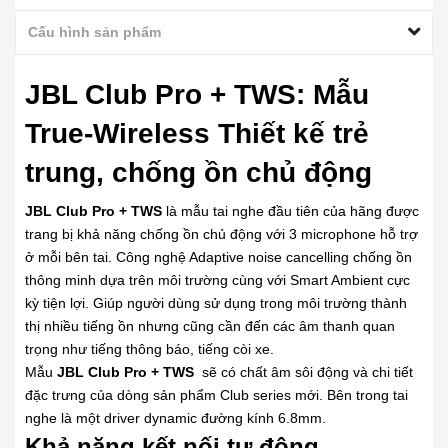
Cấu hình sản phẩm
JBL Club Pro + TWS: Mẫu
True-Wireless Thiết kế trẻ
trung, chống ồn chủ động
JBL Club Pro + TWS
là mẫu tai nghe đầu tiên của hãng được
trang bị khả năng chống ồn chủ động với 3 microphone hỗ trợ
ở mỗi bên tai. Công nghệ Adaptive noise cancelling chống ồn
thông minh dựa trên môi trường cùng với Smart Ambient cực
kỳ tiện lợi. Giúp người dùng sử dụng trong môi trường thành
thị nhiều tiếng ồn nhưng cũng cần đến các âm thanh quan
trọng như tiếng thông báo, tiếng còi xe.
Mẫu
JBL Club Pro + TWS
sẽ có chất âm sôi động và chi tiết
đặc trưng của dòng sản phẩm Club series mới. Bên trong tai
nghe là một driver dynamic đường kính 6.8mm.
Khả năng kết nối tự động