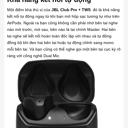
Một điểm khá thú vị của
JBL Club Pro + TWS
đó là khả năng
kết nối tự động ngay từ khi bạn mở hộp sạc tương tự như trên
AirPods. Ngoài ra bạn cũng không cần phải nhớ bên tai nghe
nào mở trước, mở sau, bên nào là tai chính Master. Hai bên
tai nghe sẽ kết nối hoàn toàn độc lập với nhau và tự động
đồng bộ khi đeo hai bên tai hoặc tự động chỉnh sang mono
mỗi bên tai. Và bạn cũng có thể nghe gọi một bên tai cực kỳ rõ
ràng với công nghệ Dual Mic.