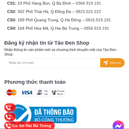
CS1:
10 Phố Hàng Bún, Q.Ba Đình –
0366.919.191
CS2:
302 Phố Thái Hà, Q.Đống Đa –
0823.022.222
CS3:
189 Phố Quang Trung, Q.Hà Đông –
0816.919.191
CS4:
104 Phố Hòa Mã, Q.Hai Bà Trưng –
0856.919.191
Đăng ký nhận tin từ Táo Đen Shop
Nhận thông tin sản phẩm mới và chương trình khuyến mãi của Táo Đen
Shop
Đăng ký
Phương thức thanh toán
Cơ Sở Hai Bà Trưng