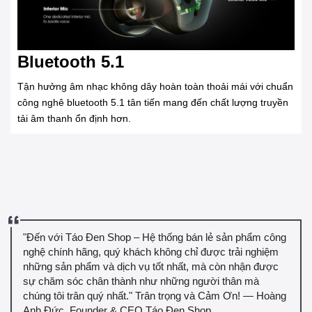
Bluetooth 5.1
Tận hưởng âm nhạc không dây hoàn toàn thoải mái với chuẩn
công nghê bluetooth 5.1 tân tiến mang đến chất lượng truyền
tải âm thanh ổn định hơn.
"Đến với Táo Đen Shop – Hệ thống bán lẻ sản phẩm công
nghệ chính hãng, quý khách không chỉ được trải nghiệm
những sản phẩm và dịch vụ tốt nhất, mà còn nhận được
sự chăm sóc chân thành như những người thân mà
chúng tôi trân quý nhất." Trân trọng và Cảm Ơn! — Hoàng
Anh Đức, Founder & CEO Táo Đen Shop