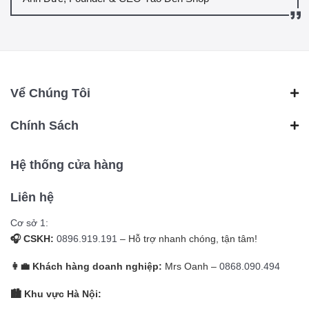
Vể Chúng Tôi
Chính Sách
Hệ thống cửa hàng
Liên hệ
Cơ sở 1:
🎧 CSKH:
0896.919.191
– Hỗ trợ nhanh chóng, tận tâm!
👩‍💼 Khách hàng doanh nghiệp:
Mrs Oanh –
0868.090.494
🏙️ Khu vực Hà Nội: