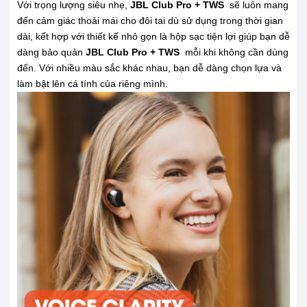
Với trọng lượng siêu nhẹ,
JBL Club Pro + TWS
sẽ luôn mang
đến cảm giác thoải mái cho đôi tai dù sử dụng trong thời gian
dài, kết hợp với thiết kế nhỏ gọn là hộp sạc tiện lợi giúp bạn dễ
dàng bảo quản
JBL Club Pro + TWS
mỗi khi không cần dùng
đến. Với nhiều màu sắc khác nhau, bạn dễ dàng chọn lựa và
làm bật lên cá tính của riêng mình.