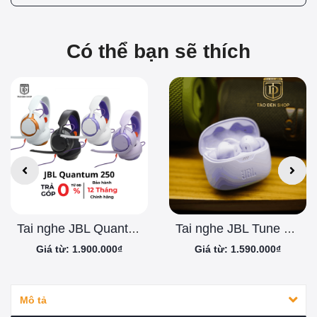
Có thể bạn sẽ thích
Tai nghe JBL Quantum 250 - Chính Hãng
Tai nghe JBL Tune Beam
Giá từ: 1.900.000₫
Giá từ: 1.590.000₫
Mô tả