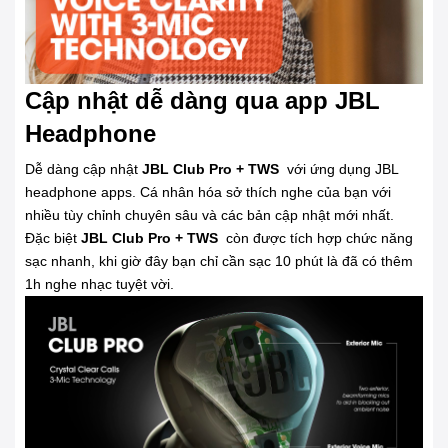
Cập nhật dễ dàng qua app JBL
Headphone
Dễ dàng cập nhật
JBL Club Pro + TWS
với ứng dụng JBL
headphone apps. Cá nhân hóa sở thích nghe của bạn với
nhiều tùy chỉnh chuyên sâu và các bản cập nhật mới nhất.
Đặc biệt
JBL Club Pro + TWS
còn được tích hợp chức năng
sạc nhanh, khi giờ đây bạn chỉ cần sạc 10 phút là đã có thêm
1h nghe nhạc tuyệt vời.