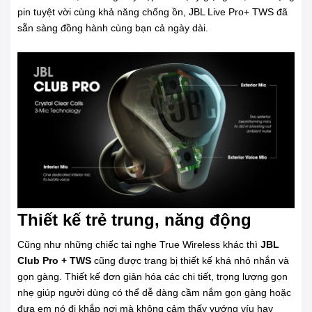
pin tuyệt vời cùng khả năng chống ồn, JBL Live Pro+ TWS đã
sẵn sàng đồng hành cùng bạn cả ngày dài.
Thiết kế trẻ trung, năng động
Cũng như những chiếc tai nghe True Wireless khác thì
JBL
Club Pro + TWS
cũng được trang bị thiết kế khá nhỏ nhắn và
gọn gàng. Thiết kế đơn giản hóa các chi tiết, trọng lượng gọn
nhẹ giúp người dùng có thể dễ dàng cầm nắm gọn gàng hoặc
đưa em nó đi khắp nơi mà không cảm thấy vướng víu hay