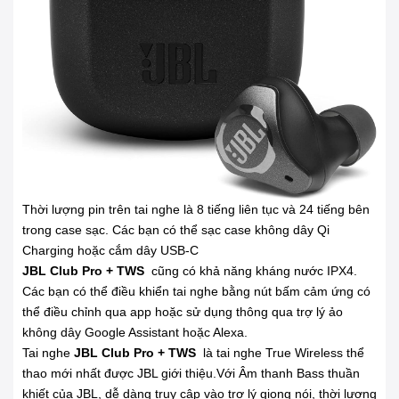
Thời lượng pin trên tai nghe là 8 tiếng liên tục và 24 tiếng bên
trong case sạc. Các bạn có thể sạc case không dây Qi
Charging hoặc cắm dây USB-C
JBL Club Pro + TWS
cũng có khả năng kháng nước IPX4.
Các bạn có thể điều khiển tai nghe bằng nút bấm cảm ứng có
thể điều chỉnh qua app hoặc sử dụng thông qua trợ lý ảo
không dây Google Assistant hoặc Alexa.
Tai nghe
JBL Club Pro + TWS
là tai nghe True Wireless thể
thao mới nhất được JBL giới thiệu.Với Âm thanh Bass thuần
khiết của JBL, dễ dàng truy cập vào trợ lý giọng nói, thời lượng