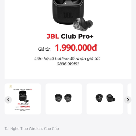
Tai Nghe True Wireless Cao Cấp