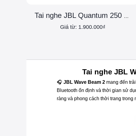
Tai nghe JBL Quantum 250 - Chính Hãng
Giá từ: 1.900.000₫
Tai nghe JBL W
🎧
JBL Wave Beam 2
mang đến trải 
Bluetooth ổn định và thời gian sử d
ràng và phong cách thời trang trong