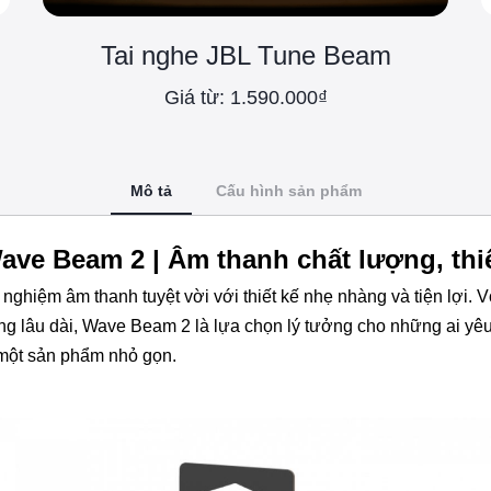
Tai nghe JBL Tune Beam
Giá từ: 1.590.000₫
Mô tả
Cấu hình sản phẩm
ave Beam 2 | Âm thanh chất lượng, thi
nghiệm âm thanh tuyệt vời với thiết kế nhẹ nhàng và tiện lợi. 
ụng lâu dài, Wave Beam 2 là lựa chọn lý tưởng cho những ai yê
 một sản phẩm nhỏ gọn.