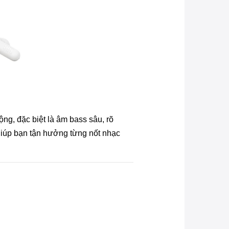
g, đặc biệt là âm bass sâu, rõ
giúp bạn tận hưởng từng nốt nhạc