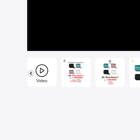
Video