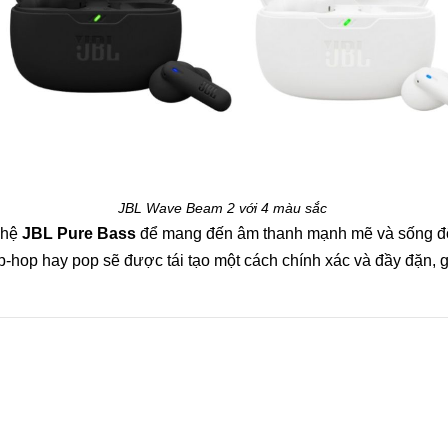
JBL Wave Beam 2 với 4 màu sắc
ghệ
JBL Pure Bass
để mang đến âm thanh mạnh mẽ và sống độn
p-hop hay pop sẽ được tái tạo một cách chính xác và đầy đặn, 