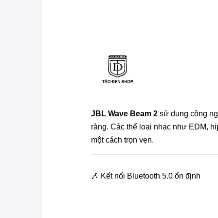
JBL Wave Beam 2
sử dụng công n
ràng. Các thể loại nhạc như EDM, hi
một cách trọn vẹn.
🎶 Kết nối Bluetooth 5.0 ổn định