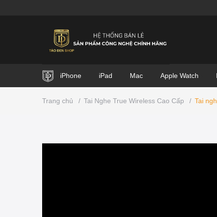
iPhone
iPad
Mac
Apple Watch
Trang chủ
/
Tai Nghe True Wireless Cao Cấp
/
Tai ng