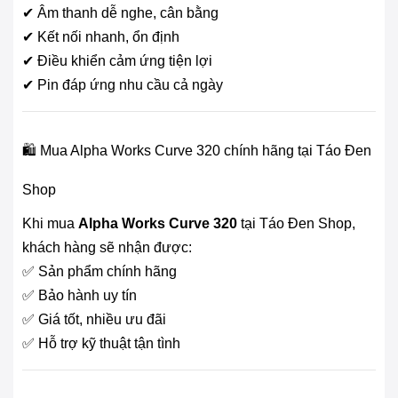
✔ Âm thanh dễ nghe, cân bằng
✔ Kết nối nhanh, ổn định
✔ Điều khiển cảm ứng tiện lợi
✔ Pin đáp ứng nhu cầu cả ngày
🛍️ Mua Alpha Works Curve 320 chính hãng tại Táo Đen
Shop
Khi mua
Alpha Works Curve 320
tại Táo Đen Shop,
khách hàng sẽ nhận được:
✅ Sản phẩm chính hãng
✅ Bảo hành uy tín
✅ Giá tốt, nhiều ưu đãi
✅ Hỗ trợ kỹ thuật tận tình