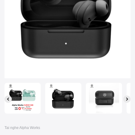
Tai nghe Alpha Works