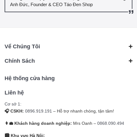
Anh Đức, Founder & CEO Táo Đen Shop
Vể Chúng Tôi
Chính Sách
Hệ thống cửa hàng
Liên hệ
Cơ sở 1:
🎧 CSKH:
0896.919.191
– Hỗ trợ nhanh chóng, tận tâm!
👩‍💼 Khách hàng doanh nghiệp:
Mrs Oanh –
0868.090.494
🏙️ Khu vực Hà Nội: