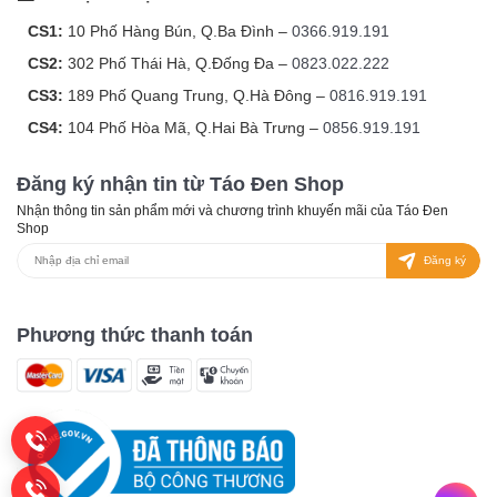
CS1:
10 Phố Hàng Bún, Q.Ba Đình –
0366.919.191
CS2:
302 Phố Thái Hà, Q.Đống Đa –
0823.022.222
CS3:
189 Phố Quang Trung, Q.Hà Đông –
0816.919.191
CS4:
104 Phố Hòa Mã, Q.Hai Bà Trưng –
0856.919.191
Đăng ký nhận tin từ Táo Đen Shop
Nhận thông tin sản phẩm mới và chương trình khuyến mãi của Táo Đen
Shop
Đăng ký
Phương thức thanh toán