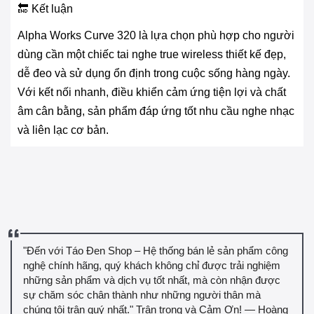
🔚 Kết luận
Alpha Works Curve 320 là lựa chọn phù hợp cho người
dùng cần một chiếc tai nghe true wireless thiết kế đẹp,
dễ đeo và sử dụng ổn định trong cuộc sống hàng ngày.
Với kết nối nhanh, điều khiển cảm ứng tiện lợi và chất
âm cân bằng, sản phẩm đáp ứng tốt nhu cầu nghe nhạc
và liên lạc cơ bản.
"Đến với Táo Đen Shop – Hệ thống bán lẻ sản phẩm công
nghệ chính hãng, quý khách không chỉ được trải nghiệm
những sản phẩm và dịch vụ tốt nhất, mà còn nhận được
sự chăm sóc chân thành như những người thân mà
chúng tôi trân quý nhất." Trân trọng và Cảm Ơn! — Hoàng