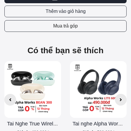
Thêm vào giỏ hàng
Mua trả góp
Có thể bạn sẽ thích
Tai Nghe True Wireless Semi-in-ear Alpha Works BEAN 300
Tai nghe Alpha Works LITE 600