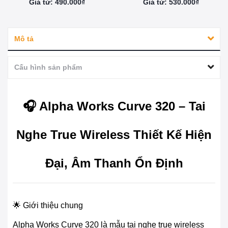
Giá từ: 490.000₫
Giá từ: 530.000₫
Mô tả
Cấu hình sản phẩm
🎧 Alpha Works Curve 320 – Tai
Nghe True Wireless Thiết Kế Hiện
Đại, Âm Thanh Ổn Định
🌟 Giới thiệu chung
Alpha Works Curve 320 là mẫu tai nghe true wireless