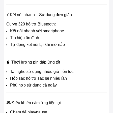
⚡ Kết nối nhanh – Sử dụng đơn giản
Curve 320 hỗ trợ Bluetooth:
Kết nối nhanh với smartphone
Tín hiệu ổn định
Tự động kết nối lại khi mở nắp
🔋 Thời lượng pin đáp ứng tốt
Tai nghe sử dụng nhiều giờ liên tục
Hộp sạc hỗ trợ sạc lại nhiều lần
Phù hợp sử dụng cả ngày
🎮 Điều khiển cảm ứng tiện lợi
Chạm để play/pause