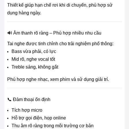
Thiết kế giúp hạn chế rơi khi di chuyển, phù hợp sử
dụng hàng ngày.
🔊 Âm thanh rõ ràng – Phù hợp nhiều nhu cầu
Tai nghe được tinh chỉnh cho trải nghiệm phổ thông:
Bass vừa phải, có lực
Mid rõ, nghe vocal tốt
Treble sáng, không gắt
Phù hợp nghe nhạc, xem phim và sử dụng giải trí.
📞 Đàm thoại ổn định
Tích hợp micro
Hỗ trợ gọi điện, họp online
Thu âm rõ ràng trong môi trường cơ bản