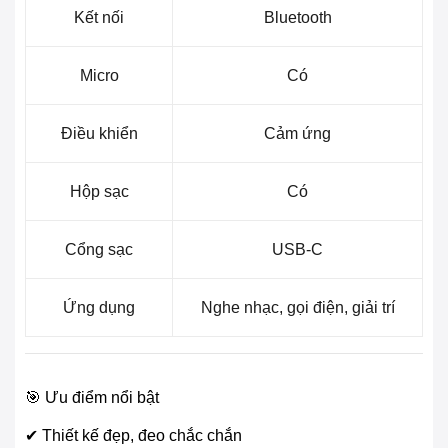
Kết nối
Bluetooth
Micro
Có
Điều khiển
Cảm ứng
Hộp sạc
Có
Cổng sạc
USB-C
Ứng dụng
Nghe nhạc, gọi điện, giải trí
🎯 Ưu điểm nổi bật
✔ Thiết kế đẹp, đeo chắc chắn