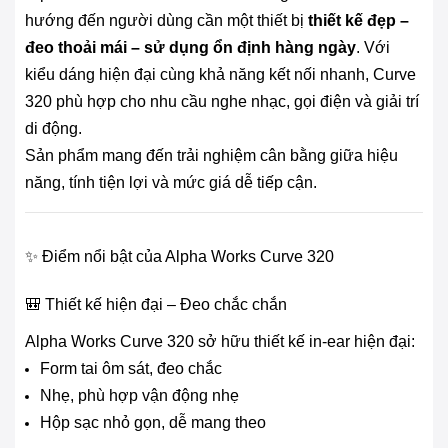
hướng đến người dùng cần một thiết bị
thiết kế đẹp –
đeo thoải mái – sử dụng ổn định hàng ngày
. Với
kiểu dáng hiện đại cùng khả năng kết nối nhanh, Curve
320 phù hợp cho nhu cầu nghe nhạc, gọi điện và giải trí
di động.
Sản phẩm mang đến trải nghiệm cân bằng giữa hiệu
năng, tính tiện lợi và mức giá dễ tiếp cận.
✨ Điểm nổi bật của Alpha Works Curve 320
🎒 Thiết kế hiện đại – Đeo chắc chắn
Alpha Works Curve 320 sở hữu thiết kế in-ear hiện đại:
Form tai ôm sát, đeo chắc
Nhẹ, phù hợp vận động nhẹ
Hộp sạc nhỏ gọn, dễ mang theo