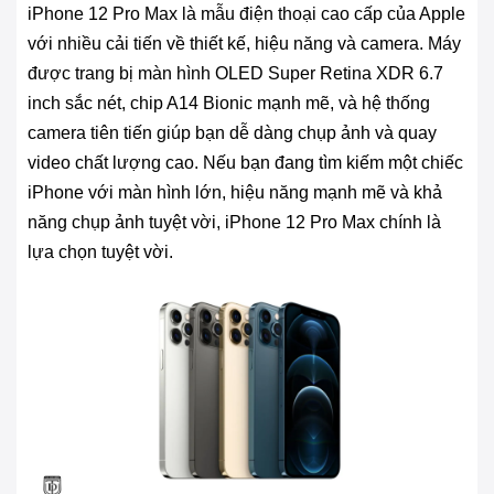
iPhone 12 Pro Max là mẫu điện thoại cao cấp của Apple
với nhiều cải tiến về thiết kế, hiệu năng và camera. Máy
được trang bị màn hình OLED Super Retina XDR 6.7
inch sắc nét, chip A14 Bionic mạnh mẽ, và hệ thống
camera tiên tiến giúp bạn dễ dàng chụp ảnh và quay
video chất lượng cao. Nếu bạn đang tìm kiếm một chiếc
iPhone với màn hình lớn, hiệu năng mạnh mẽ và khả
năng chụp ảnh tuyệt vời, iPhone 12 Pro Max chính là
lựa chọn tuyệt vời.