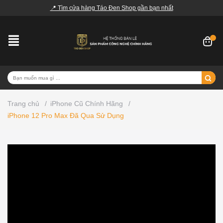
📍 Tìm cửa hàng Táo Đen Shop gần bạn nhất
Trang chủ
/
iPhone Cũ Chính Hãng
/
iPhone 12 Pro Max Đã Qua Sử Dụng