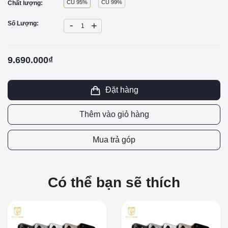
CŨ 95%
CŨ 99%
Chất lượng:
-
Số Lượng:
+
9.690.000₫
Đặt hàng
Thêm vào giỏ hàng
Mua trả góp
Có thể bạn sẽ thích