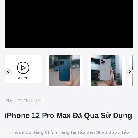
Video
iPhone Cũ Chính Hãng
iPhone 12 Pro Max Đã Qua Sử Dụng
iPhone Cũ Hàng Chính Hãng tại Táo Đen Shop được Táo