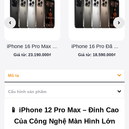
iPhone 16 Pro Max Đã Qua Sử Dụng
iPhone 16 Pro Đã Qua Sử Dụng
Giá từ: 23.190.000₫
Giá từ: 18.590.000₫
Mô tả
Cấu hình sản phẩm
📱 iPhone 12 Pro Max – Đỉnh Cao
Của Công Nghệ Màn Hình Lớn