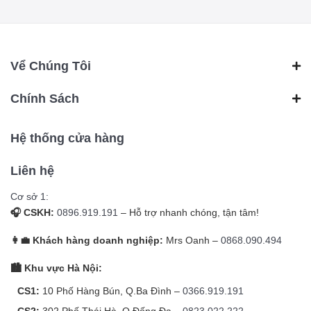
Vể Chúng Tôi
Chính Sách
Hệ thống cửa hàng
Liên hệ
Cơ sở 1:
🎧 CSKH:
0896.919.191
– Hỗ trợ nhanh chóng, tận tâm!
👩‍💼 Khách hàng doanh nghiệp:
Mrs Oanh –
0868.090.494
🏙️ Khu vực Hà Nội:
CS1:
10 Phố Hàng Bún, Q.Ba Đình –
0366.919.191