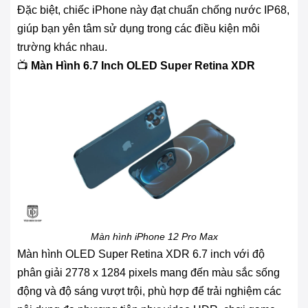
Đặc biệt, chiếc iPhone này đạt chuẩn chống nước IP68,
giúp bạn yên tâm sử dụng trong các điều kiện môi
trường khác nhau.
📺
Màn Hình 6.7 Inch OLED Super Retina XDR
Màn hình iPhone 12 Pro Max
Màn hình OLED Super Retina XDR 6.7 inch với độ
phân giải 2778 x 1284 pixels mang đến màu sắc sống
động và độ sáng vượt trội, phù hợp để trải nghiệm các