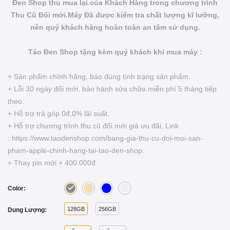
Đen Shop thu mua lại của Khách Hàng trong chương trình
Thu Cũ Đổi mới.Máy Đã được kiểm tra chất lượng kĩ lưỡng,
nên quý khách hàng hoàn toàn an tâm sử dụng.
Táo Đen Shop tặng kèm quý khách khi mua máy :
+ Sản phẩm chính hãng, báo đúng tình trạng sản phẩm.
+ Lỗi 30 ngày đổi mới, bảo hành sửa chữa miễn phí 5 tháng tiếp
theo.
+ Hỗ trợ trả góp 0đ,0% lãi suất.
+ Hỗ trợ chương trình thu cũ đổi mới giá ưu đãi, Link
: https://www.taodenshop.com/bang-gia-thu-cu-doi-moi-san-
pham-apple-chinh-hang-tai-tao-den-shop.
+ Thay pin mới + 400.000đ
Color:
128GB
256GB
Dung Lượng: