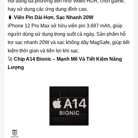
nội dung đa phương tiện như video HDR, chơi game,
hay sử dụng các ứng dụng đỉnh cao.
🔋
Viên Pin Dài Hơn, Sạc Nhanh 20W
iPhone 12 Pro Max sở hữu viên pin 3.687 mAh, giúp
người dùng sử dụng trong suốt cả ngày. Sản phẩm hỗ
trợ sạc nhanh 20W và sạc không dây MagSafe, giúp tiết
kiệm thời gian và tiện lợi khi sạc.
🚀
Chip A14 Bionic – Mạnh Mẽ Và Tiết Kiệm Năng
Lượng