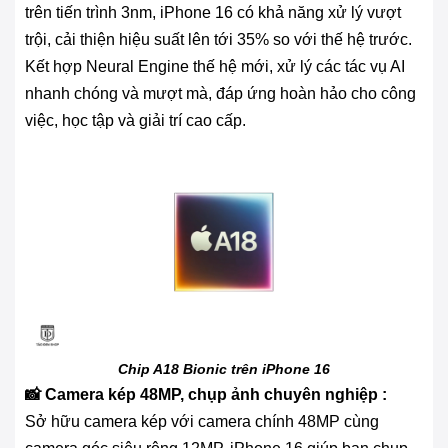
trên tiến trình 3nm, iPhone 16 có khả năng xử lý vượt
trội, cải thiện hiệu suất lên tới 35% so với thế hệ trước.
Kết hợp Neural Engine thế hệ mới, xử lý các tác vụ AI
nhanh chóng và mượt mà, đáp ứng hoàn hảo cho công
việc, học tập và giải trí cao cấp.
Chip A18 Bionic trên iPhone 16
📸 Camera kép 48MP, chụp ảnh chuyên nghiệp :
Sở hữu camera kép với camera chính 48MP cùng