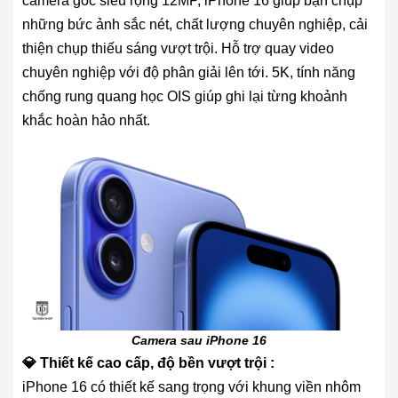
camera góc siêu rộng 12MP, iPhone 16 giúp bạn chụp
những bức ảnh sắc nét, chất lượng chuyên nghiệp, cải
thiện chụp thiếu sáng vượt trội. Hỗ trợ quay video
chuyên nghiệp với độ phân giải lên tới. 5K, tính năng
chống rung quang học OIS giúp ghi lại từng khoảnh
khắc hoàn hảo nhất.
Camera sau iPhone 16
💎 Thiết kế cao cấp, độ bền vượt trội :
iPhone 16 có thiết kế sang trọng với khung viền nhôm