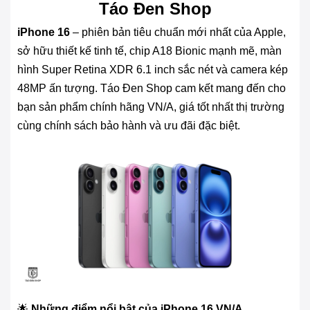
Táo Đen Shop
iPhone 16
– phiên bản tiêu chuẩn mới nhất của Apple,
sở hữu thiết kế tinh tế, chip A18 Bionic mạnh mẽ, màn
hình Super Retina XDR 6.1 inch sắc nét và camera kép
48MP ấn tượng. Táo Đen Shop cam kết mang đến cho
bạn sản phẩm chính hãng VN/A, giá tốt nhất thị trường
cùng chính sách bảo hành và ưu đãi đặc biệt.
🌟
Những điểm nổi bật của iPhone 16 VN/A