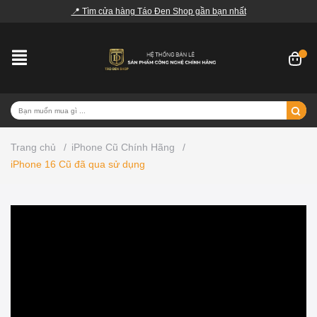
📍 Tìm cửa hàng Táo Đen Shop gần bạn nhất
Trang chủ
/
iPhone Cũ Chính Hãng
/
iPhone 16 Cũ đã qua sử dụng