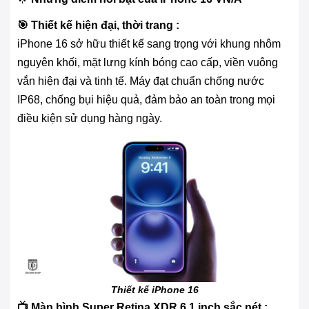
🎯 Thiết kế hiện đại, thời trang :
iPhone 16 sở hữu thiết kế sang trọng với khung nhôm
nguyên khối, mặt lưng kính bóng cao cấp, viền vuông
vắn hiện đại và tinh tế. Máy đạt chuẩn chống nước
IP68, chống bụi hiệu quả, đảm bảo an toàn trong mọi
điều kiện sử dụng hàng ngày.
Thiết kế iPhone 16
📺 Màn hình Super Retina XDR 6.1 inch sắc nét :