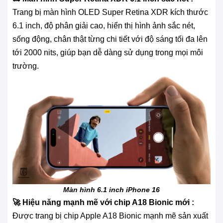
Trang bị màn hình OLED Super Retina XDR kích thước
6.1 inch, độ phân giải cao, hiển thị hình ảnh sắc nét,
sống động, chân thật từng chi tiết với độ sáng tối đa lên
tới 2000 nits, giúp bạn dễ dàng sử dụng trong mọi môi
trường.
Màn hình 6.1 inch iPhone 16
🚀 Hiệu năng mạnh mẽ với chip A18 Bionic mới :
Được trang bị chip Apple A18 Bionic mạnh mẽ sản xuất