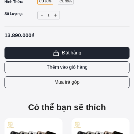
CŨ 95%
CŨ 99%
Hình Thức:
-
Số Lượng:
+
13.890.000₫
Đặt hàng
Thêm vào giỏ hàng
Mua trả góp
Có thể bạn sẽ thích