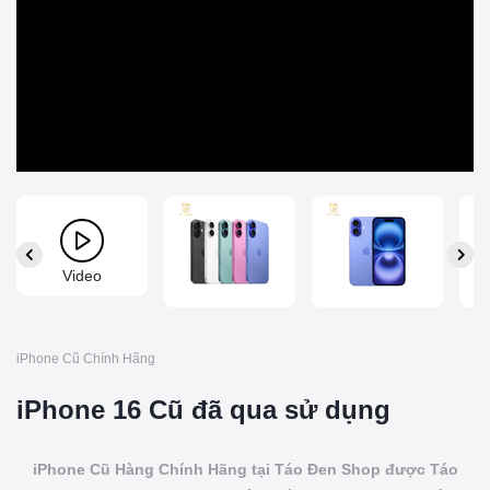
Video
iPhone Cũ Chính Hãng
iPhone 16 Cũ đã qua sử dụng
iPhone Cũ Hàng Chính Hãng tại Táo Đen Shop được Táo