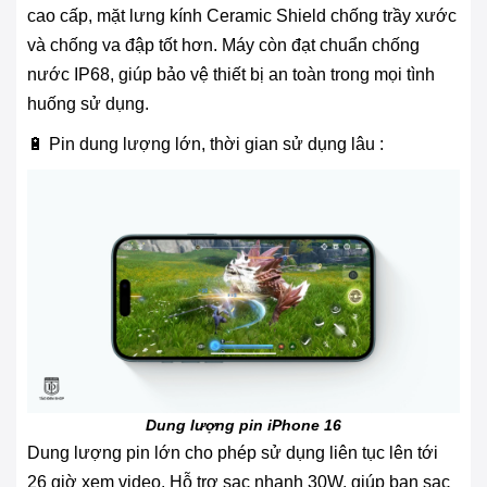
cao cấp, mặt lưng kính Ceramic Shield chống trầy xước
và chống va đập tốt hơn. Máy còn đạt chuẩn chống
nước IP68, giúp bảo vệ thiết bị an toàn trong mọi tình
huống sử dụng.
🔋 Pin dung lượng lớn, thời gian sử dụng lâu :
Dung lượng pin iPhone 16
Dung lượng pin lớn cho phép sử dụng liên tục lên tới
26 giờ xem video. Hỗ trợ sạc nhanh 30W, giúp bạn sạc