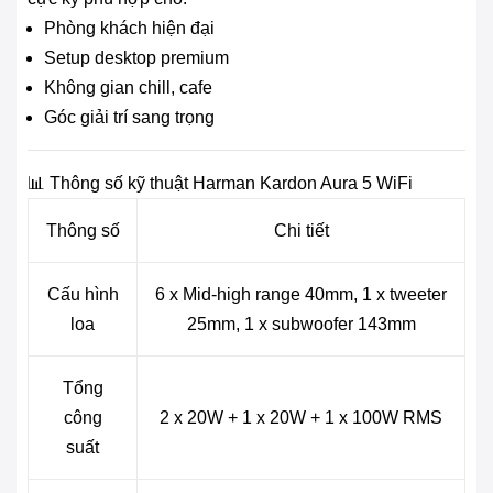
Phòng khách hiện đại
Setup desktop premium
Không gian chill, cafe
Góc giải trí sang trọng
📊 Thông số kỹ thuật Harman Kardon Aura 5 WiFi
Thông số
Chi tiết
Cấu hình
6 x Mid-high range 40mm, 1 x tweeter
loa
25mm, 1 x subwoofer 143mm
Tổng
công
2 x 20W + 1 x 20W + 1 x 100W RMS
suất