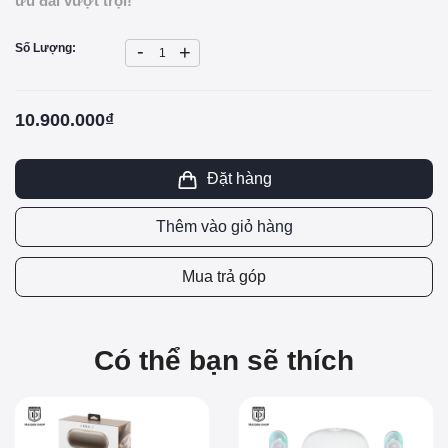
ưu đãi vượt trội!
-
Số Lượng:
+
10.900.000₫
Đặt hàng
Thêm vào giỏ hàng
Mua trả góp
Có thể bạn sẽ thích