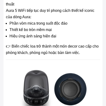
thuật
Aura 5 WiFi tiếp tục duy trì phong cách thiết kế iconic
của dòng Aura:
Phần vòm mica trong suốt độc đáo
Thiết kế bo tròn mềm mại
Hiệu ứng ánh sáng hiện đại
👉 Biến chiếc loa trở thành một món decor cao cấp cho
phòng khách, phòng ngủ hoặc bàn làm việc.