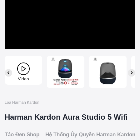
Video
Loa Harman Kardon
Harman Kardon Aura Studio 5 Wifi
Táo Đen Shop – Hệ Thống Ủy Quyền Harman Kardon