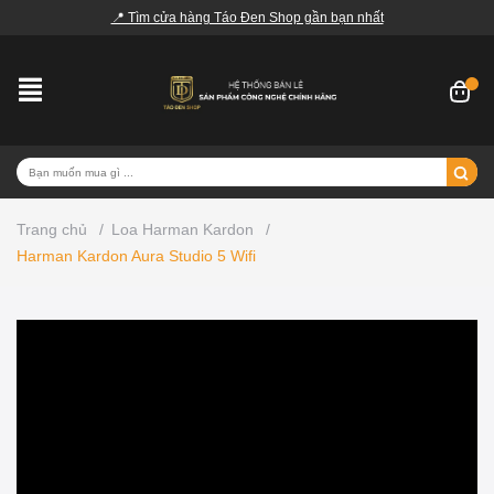
📍 Tìm cửa hàng Táo Đen Shop gần bạn nhất
Trang chủ
/
Loa Harman Kardon
/
Harman Kardon Aura Studio 5 Wifi