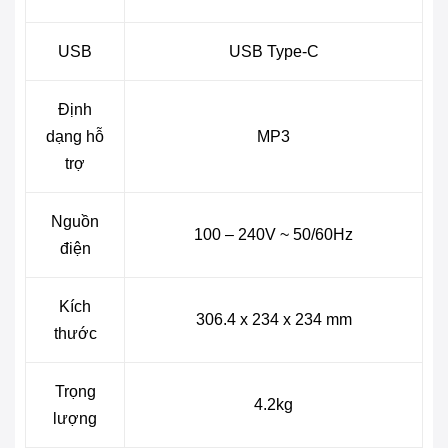
USB
USB Type-C
Định
dạng hỗ
MP3
trợ
Nguồn
100 – 240V ~ 50/60Hz
điện
Kích
306.4 x 234 x 234 mm
thước
Trọng
4.2kg
lượng