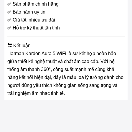
✅ Sản phẩm chính hãng
✅ Bảo hành uy tín
✅ Giá tốt, nhiều ưu đãi
✅ Hỗ trợ kỹ thuật tận tình
🔚 Kết luận
Harman Kardon Aura 5 WiFi là sự kết hợp hoàn hảo
giữa thiết kế nghệ thuật và chất âm cao cấp. Với hệ
thống âm thanh 360°, công suất mạnh mẽ cùng khả
năng kết nối hiện đại, đây là mẫu loa lý tưởng dành cho
người dùng yêu thích không gian sống sang trọng và
trải nghiệm âm nhạc tinh tế.