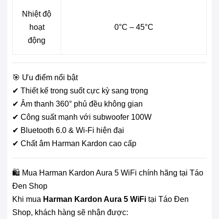
Nhiệt độ
hoạt
0°C – 45°C
động
🎯 Ưu điểm nổi bật
✔ Thiết kế trong suốt cực kỳ sang trọng
✔ Âm thanh 360° phủ đều không gian
✔ Công suất mạnh với subwoofer 100W
✔ Bluetooth 6.0 & Wi-Fi hiện đại
✔ Chất âm Harman Kardon cao cấp
🛍️ Mua Harman Kardon Aura 5 WiFi chính hãng tại Táo
Đen Shop
Khi mua
Harman Kardon Aura 5 WiFi
tại Táo Đen
Shop, khách hàng sẽ nhận được: