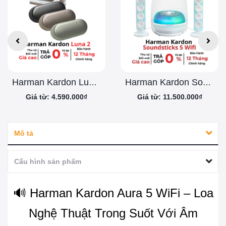
Harman Kardon Luna 2 Chính Hãng
Harman Kardon Soundsticks 5 Wifi
Giá từ: 4.590.000₫
Giá từ: 11.500.000₫
Mô tả
Cấu hình sản phẩm
🔊 Harman Kardon Aura 5 WiFi – Loa
Nghệ Thuật Trong Suốt Với Âm