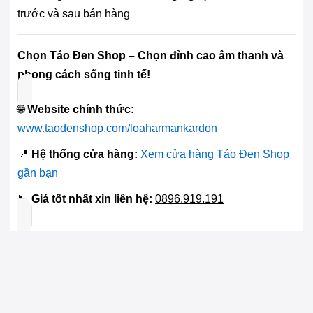
trước và sau bán hàng
Chọn Táo Đen Shop – Chọn đỉnh cao âm thanh và
phong cách sống tinh tế!
🌐
Website chính thức:
www.taodenshop.com/loaharmankardon
📍
Hệ thống cửa hàng:
Xem cửa hàng Táo Đen Shop
gần bạn
📞
Giá tốt nhất xin liên hệ:
0896.919.191