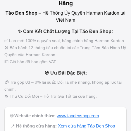
Hãng
Táo Đen Shop
– Hệ Thống Ủy Quyền Harman Kardon tại
Việt Nam
✨ Cam Kết Chất Lượng Tại Táo Đen Shop:
✅ Loa mới 100% nguyên seal, hàng chính hãng Harman Kardon
🛠️ Bảo hành 12 tháng tiêu chuẩn tại các Trung Tâm Bảo Hành Uỷ
Quyền của Harman Kardon
💵 Giá bán đã bao gồm VAT.
🎯 Ưu Đãi Đặc Biệt:
💳 Trả góp 0đ – 0% lãi suất: Đổi lia nhẹ nhàng, không áp lực tài
chính.
🔁 Thu Cũ Đổi Mới – Hỗ Trợ Giá Tốt tại cửa hàng.
🌐
Website chính thức:
www.taodenshop.com
📍
Hệ thống cửa hàng:
Xem cửa hàng Táo Đen Shop