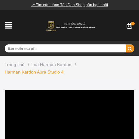
📍 Tìm cửa hàng Táo Đen Shop gần bạn nhất
Trang chủ
/
Loa Harman Kardon
/
Harman Kardon Aura Studio 4