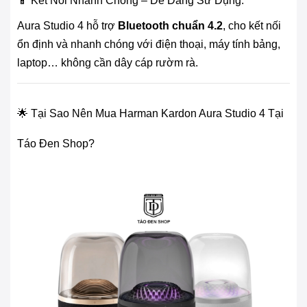
📱 Kết Nối Nhanh Chóng – Dễ Dàng Sử Dụng:
Aura Studio 4 hỗ trợ
Bluetooth chuẩn 4.2
, cho kết nối
ổn định và nhanh chóng với điện thoại, máy tính bảng,
laptop… không cần dây cáp rườm rà.
🌟 Tại Sao Nên Mua Harman Kardon Aura Studio 4 Tại
Táo Đen Shop?