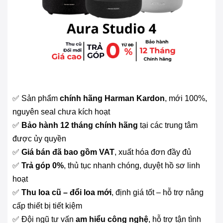
✅ Sản phẩm
chính hãng Harman Kardon
, mới 100%,
nguyên seal chưa kích hoạt
✅
Bảo hành 12 tháng chính hãng
tại các trung tâm
được ủy quyền
✅
Giá bán đã bao gồm VAT
, xuất hóa đơn đầy đủ
✅
Trả góp 0%
, thủ tục nhanh chóng, duyệt hồ sơ linh
hoạt
✅
Thu loa cũ – đổi loa mới
, định giá tốt – hỗ trợ nâng
cấp thiết bị tiết kiệm
✅ Đội ngũ tư vấn
am hiểu công nghệ
, hỗ trợ tận tình