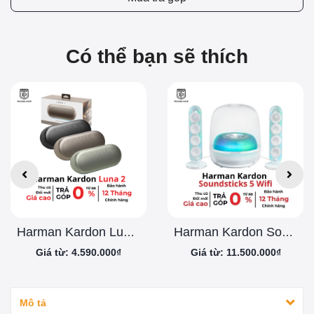
Có thể bạn sẽ thích
Harman Kardon Luna 2 Chính Hãng
Harman Kardon Soundsticks 5 Wifi
Giá từ: 4.590.000₫
Giá từ: 11.500.000₫
Mô tả