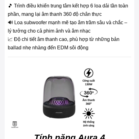
🎵 Trình điều khiển trung tâm kết hợp 6 loa dải tần toàn
phần, mang lại âm thanh 360 độ chân thực
🔊 Loa subwoofer mạnh mẽ tạo âm trầm sâu và chắc –
lý tưởng cho cả phim ảnh và âm nhạc
📈 Độ chi tiết âm thanh cao, phù hợp từ những bản
ballad nhẹ nhàng đến EDM sôi động
Tính năng Aura 4