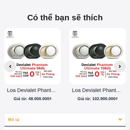
Có thể bạn sẽ thích
Loa Devialet Phantom Ultimate 98db
Loa Devialet Phantom Ultimate 108db
Giá từ: 48.000.000₫
Giá từ: 102.900.000₫
Mô tả