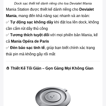
Dock sạc thiết kế dành riêng cho loa Devialet Mania
Mania Station được thiết kế dành riêng cho
Devialet
Mania
, mang đến khả năng sạc nhanh và an toàn:
✅
Tự động sạc không dây
khi đặt loa lên dock, không
cần cắm rút dây thủ công
✅
Tương thích tuyệt đối
với mọi phiên bản Mania, kể
cả
Mania Opéra de Paris
✅
Đèn báo sạc tinh tế
, giúp bạn biết chính xác trạng
thái pin mà không gây rối mắt
🧲
Thiết Kế Tối Giản – Gọn Gàng Mọi Không Gian