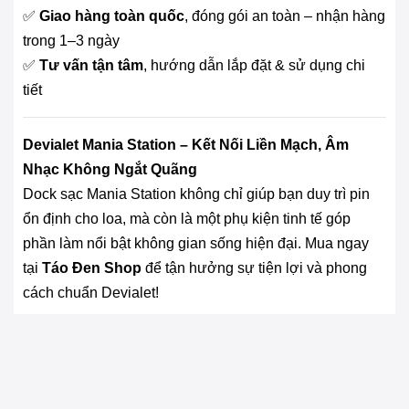
✅
Giao hàng toàn quốc
, đóng gói an toàn – nhận hàng
trong 1–3 ngày
✅
Tư vấn tận tâm
, hướng dẫn lắp đặt & sử dụng chi
tiết
Devialet Mania Station – Kết Nối Liền Mạch, Âm
Nhạc Không Ngắt Quãng
Dock sạc Mania Station không chỉ giúp bạn duy trì pin
ổn định cho loa, mà còn là một phụ kiện tinh tế góp
phần làm nổi bật không gian sống hiện đại. Mua ngay
tại
Táo Đen Shop
để tận hưởng sự tiện lợi và phong
cách chuẩn Devialet!