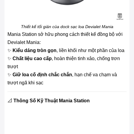
Thiết kế tối giản của dock sạc loa Devialet Mania
Mania Station sở hữu phong cách thiết kế đồng bộ với
Devialet Mania:
✨
Kiểu dáng tròn gọn
, liền khối như một phần của loa
✨
Chất liệu cao cấp
, hoàn thiện tinh xảo, chống trơn
trượt
✨
Giữ loa cố định chắc chắn
, hạn chế va chạm và
trượt ngã khi sạc
📐
Thông Số Kỹ Thuật Mania Station