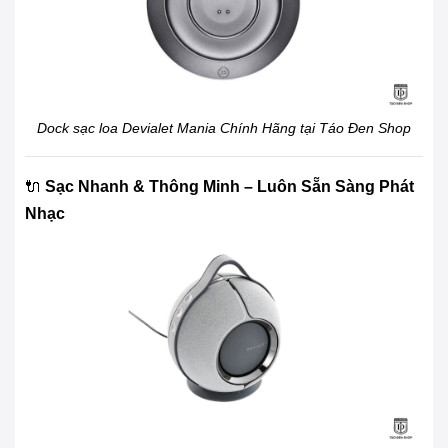
Dock sạc loa Devialet Mania Chính Hãng tại Táo Đen Shop
🔌
Sạc Nhanh & Thông Minh – Luôn Sẵn Sàng Phát
Nhạc