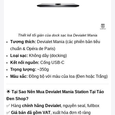
Thiết kế tối giản của dock sạc loa Devialet Mania
Tương thích:
Devialet Mania (các phiên bản tiêu
chuẩn & Opéra de Paris)
Loại sạc:
Không dây (docking)
Kết nối nguồn:
Cổng USB-C
Trọng lượng:
~350g
Màu sắc:
Đồng bộ với màu của loa (Đen hoặc Trắng)
🌟
Tại Sao Nên Mua Devialet Mania Station Tại Táo
Đen Shop?
✅ Hàng
chính hãng Devialet
, nguyên seal, fullbox
✅
Giá bán đã gồm VAT
, xuất hóa đơn rõ ràng