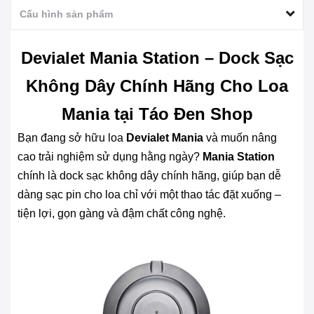
Cấu hình sản phẩm
Devialet Mania Station – Dock Sạc
Không Dây Chính Hãng Cho Loa
Mania tại Táo Đen Shop
Bạn đang sở hữu loa
Devialet Mania
và muốn nâng
cao trải nghiệm sử dụng hằng ngày?
Mania Station
chính là dock sạc không dây chính hãng, giúp bạn dễ
dàng sạc pin cho loa chỉ với một thao tác đặt xuống –
tiện lợi, gọn gàng và đậm chất công nghệ.