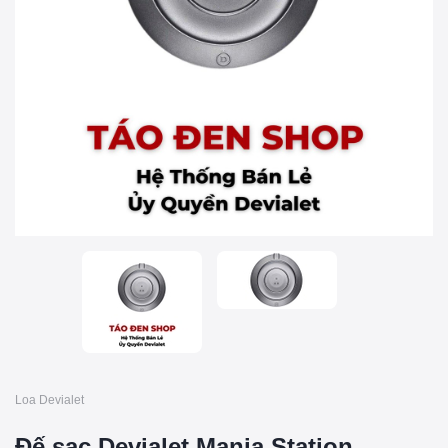
Loa Devialet
Đế sạc Devialet Mania Station