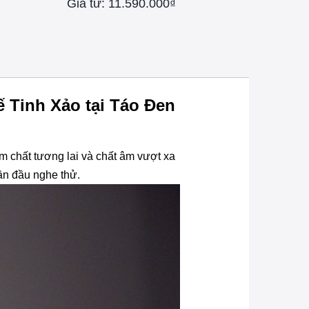
Giá từ: 11.590.000₫
 Tinh Xảo tại Táo Đen
đậm chất tương lai và chất âm vượt xa
ần đầu nghe thử.