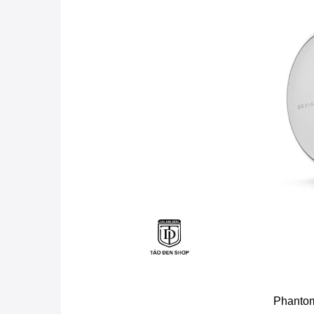
Phantom