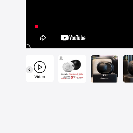
Video