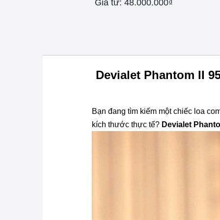
Giá từ: 48.000.000₫
Devialet Phantom II 
Bạn đang tìm kiếm một chiếc loa c
kích thước thực tế?
Devialet Phanto