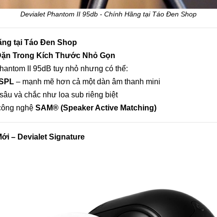
Devialet Phantom II 95db - Chính Hãng tại Táo Đen Shop
ãng tại Táo Đen Shop
Đặn Trong Kích Thước Nhỏ Gọn
hantom II 95dB tuy nhỏ nhưng có thể:
 SPL
– mạnh mẽ hơn cả một dàn âm thanh mini
sâu và chắc như loa sub riêng biệt
 công nghệ
SAM® (Speaker Active Matching)
i – Devialet Signature