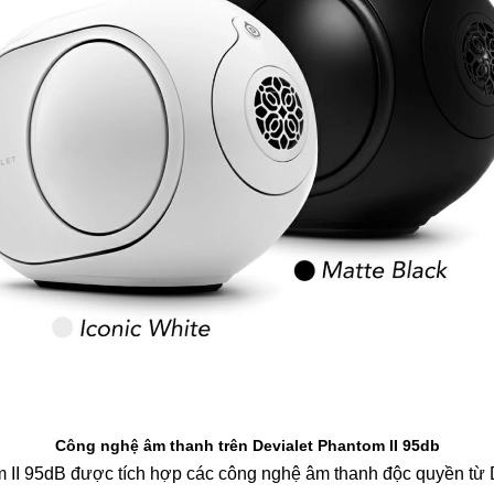
Công nghệ âm thanh trên Devialet Phantom II 95db
 II 95dB được tích hợp các công nghệ âm thanh độc quyền từ D