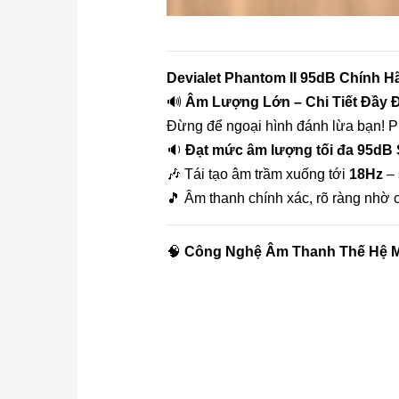
Devialet Phantom II 95dB Chính H
🔊
Âm Lượng Lớn – Chi Tiết Đầy 
Đừng để ngoại hình đánh lừa bạn! P
🔉
Đạt mức âm lượng tối đa 95dB
🎶 Tái tạo âm trầm xuống tới
18Hz
– 
🎵 Âm thanh chính xác, rõ ràng nhờ
🧠
Công Nghệ Âm Thanh Thế Hệ Mớ