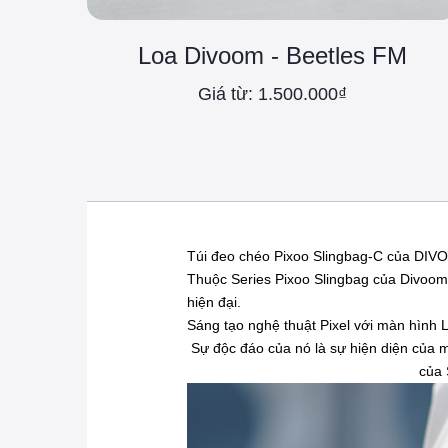
Loa Divoom - Beetles FM
Giá từ: 1.500.000₫
Túi đeo chéo Pixoo Slingbag-C của DIVOO
Thuộc Series Pixoo Slingbag của Divoom,
hiện đại.
Sáng tạo nghệ thuật Pixel với màn hình L
Sự độc đáo của nó là sự hiện diện của mà
của 