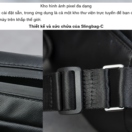
Kho hình ảnh pixel đa dạng
 cài đặt sẵn, trong ứng dụng là cả một kho thư viện trực tuyến để bạ
ày trên khắp thế giới.
Thiết kế và sức chứa của Slingbag-C