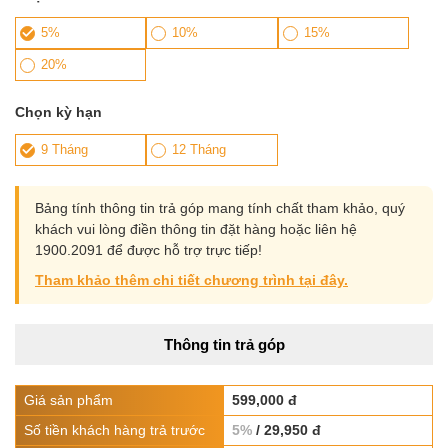
5%
10%
15%
20%
Chọn kỳ hạn
9 Tháng
12 Tháng
Bảng tính thông tin trả góp mang tính chất tham khảo, quý
khách vui lòng điền thông tin đặt hàng hoặc liên hệ
1900.2091 để được hỗ trợ trực tiếp!
Tham khảo thêm chi tiết chương trình tại đây.
Thông tin trả góp
Giá sản phẩm
599,000 đ
Số tiền khách hàng trả trước
5%
/ 29,950 đ