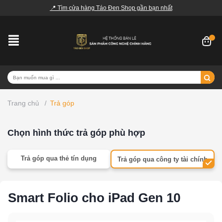
📍 Tìm cửa hàng Táo Đen Shop gần bạn nhất
Trang chủ
/
Trả góp
Chọn hình thức trả góp phù hợp
Trả góp qua thẻ tín dụng
Trả góp qua công ty tài chính
Smart Folio cho iPad Gen 10