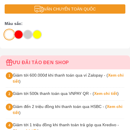
VẬN CHUYỂN TOÀN QUỐC
Màu sắc:
ƯU ĐÃI TÁO ĐEN SHOP
Giảm tới 600.000đ khi thanh toán qua ví Zalopay - (
Xem chi
1
tiết
)
Giảm tới 500k thanh toán qua VNPAY QR - (
Xem chi tiết
)
2
Giảm đến 2 triệu đồng khi thanh toán qua HSBC - (
Xem chi
3
tiết
)
Giảm tới 1 triệu đồng khi thanh toán trả góp qua Kredivo -
4