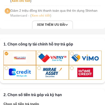
(
Xem chi tiết
)
Giảm 2 triệu đồng khi thanh toán qua thẻ tín dụng Shinhan
5
Mastercard - (
Xem chi tiết
)
XEM THÊM ƯU ĐÃI
1. Chọn công ty tài chính hỗ trợ trả góp
2. Chọn số tiền trả góp và kỳ hạn
Chọn số tiền trả trước