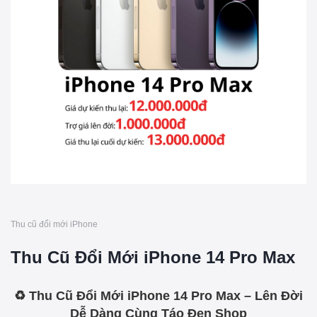
Thu cũ đổi mới iPhone
Thu Cũ Đổi Mới iPhone 14 Pro Max
♻️ Thu Cũ Đổi Mới iPhone 14 Pro Max – Lên Đời
Dễ Dàng Cùng Táo Đen Shop