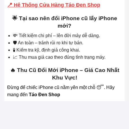
📍 Hệ Thống Cửa Hàng Táo Đen Shop
🌟 Tại sao nên đổi iPhone cũ lấy iPhone
mới?
💸 Tiết kiệm chi phí – lên đời máy dễ dàng.
🛡 An toàn – tránh rủi ro khi tự bán.
🧪 Kiểm tra kỹ, định giá công khai.
📈 Thu mua giá cao theo đúng tình trạng máy.
🔥 Thu Cũ Đổi Mới iPhone – Giá Cao Nhất
Khu Vực!
Đừng để chiếc iPhone cũ nằm yên một chỗ 😴. Hãy
mang đến
Táo Đen Shop