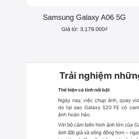
Samsung Galaxy A06 5G
Giá từ: 3.179.000₫
Trải nghiệm nhữn
Thể hiện cá tính nổi bật
Ngày nay, việc chụp ảnh, quay vid
do tại sao Galaxy S20 FE có cam
ảnh hoàn hảo.
Với bộ cảm biến hình ảnh lớn của Ga
ảnh đắt giá và sống động hơn – ngay