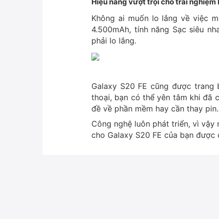
Hiệu năng vượt trội cho trải nghiệm
Không ai muốn lo lắng về việc mấ
4.500mAh, tính năng Sạc siêu nh
phải lo lắng.
Galaxy S20 FE cũng được trang b
thoại, bạn có thể yên tâm khi đã
đề về phần mềm hay cần thay pin.
Công nghệ luôn phát triển, vì vậ
cho Galaxy S20 FE của bạn được c