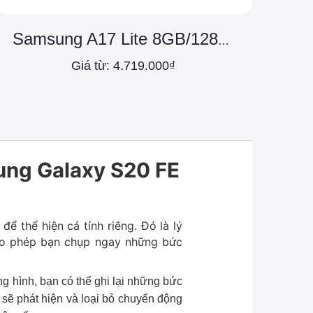
Samsung A17 Lite 8GB/128GB Chính Hãng
Giá từ: 4.719.000₫
ung Galaxy S20 FE
ể thể hiện cá tính riêng. Đó là lý
cho phép bạn chụp ngay những bức
g hình, bạn có thể ghi lại những bức
 sẽ phát hiện và loại bỏ chuyển động