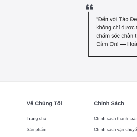
"Đến với Táo Đe
không chỉ được 
chăm sóc chân t
Cảm Ơn! — Hoà
Vể Chúng Tôi
Chính Sách
Trang chủ
Chính sách thanh toá
Sản phẩm
Chính sách vận chuyê