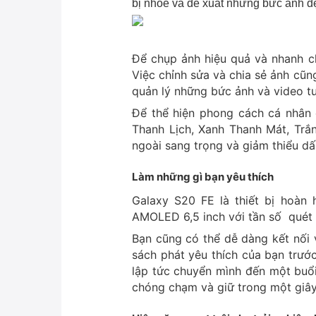
bị nhòe và đề xuất những bức ảnh đẹp
Để chụp ảnh hiệu quả và nhanh c
Việc chỉnh sửa và chia sẻ ảnh cũn
quản lý những bức ảnh và video t
Để thể hiện phong cách cá nhân
Thanh Lịch, Xanh Thanh Mát, Trắn
ngoài sang trọng và giảm thiểu dấ
Làm những gì bạn yêu thích
Galaxy S20 FE là thiết bị hoàn 
AMOLED 6,5 inch với tần số quét
Bạn cũng có thể dễ dàng kết nối 
sách phát yêu thích của bạn trướ
lập tức chuyển mình đến một buổi
chóng chạm và giữ trong một giây