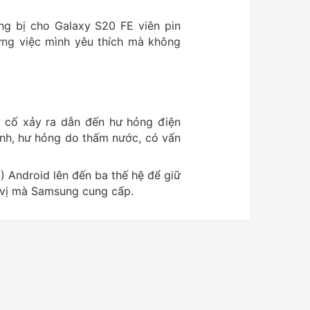
ang bị cho Galaxy S20 FE viên pin
ững việc mình yêu thích mà không
ự cố xảy ra dẫn đến hư hỏng điện
ình, hư hỏng do thấm nước, có vấn
 Android lên đến ba thế hệ để giữ
 vị mà Samsung cung cấp.