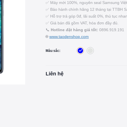
✅ Máy mới 100%, nguyên seal Samsung Việ
✅ Bảo hành chính hãng 12 tháng tại TTBH 
✅ Hỗ trợ trả góp 0đ, lãi suất 0%, thủ tục nha
✅ Giá bán đã gồm VAT, hóa đơn đầy đủ.
📞
Hotline đặt hàng giá tốt:
0896.919.191
🌐
www.taodenshop.com
Màu sắc:
Liên hệ