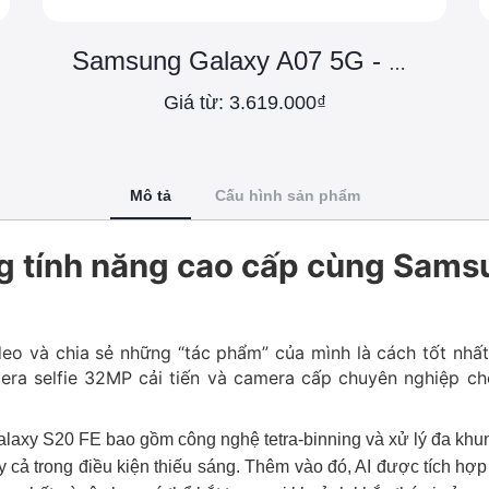
Samsung Galaxy A07 5G - Chính Hãng
Giá từ: 3.619.000₫
Mô tả
Cấu hình sản phẩm
g tính năng cao cấp cùng Sams
eo và chia sẻ những “tác phẩm” của mình là cách tốt nhất đ
era selfie 32MP cải tiến và camera cấp chuyên nghiệp 
laxy S20 FE bao gồm công nghệ tetra-binning và xử lý đa khun
 cả trong điều kiện thiếu sáng. Thêm vào đó, AI được tích hợp