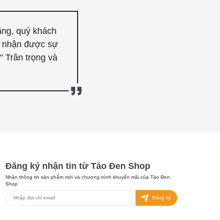
ãng, quý khách
n nhận được sự
 Trân trọng và
Đăng ký nhận tin từ Táo Đen Shop
Nhận thông tin sản phẩm mới và chương trình khuyến mãi của Táo Đen
Shop
Đăng ký