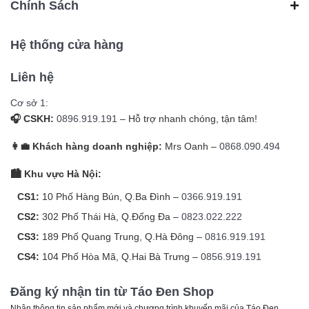
Chính Sách
Hệ thống cửa hàng
Liên hệ
Cơ sở 1:
🎧 CSKH:
0896.919.191
– Hỗ trợ nhanh chóng, tận tâm!
👩‍💼 Khách hàng doanh nghiệp:
Mrs Oanh –
0868.090.494
🏙️ Khu vực Hà Nội:
CS1:
10 Phố Hàng Bún, Q.Ba Đình –
0366.919.191
CS2:
302 Phố Thái Hà, Q.Đống Đa –
0823.022.222
CS3:
189 Phố Quang Trung, Q.Hà Đông –
0816.919.191
CS4:
104 Phố Hòa Mã, Q.Hai Bà Trưng –
0856.919.191
Đăng ký nhận tin từ Táo Đen Shop
Nhận thông tin sản phẩm mới và chương trình khuyến mãi của Táo Đen