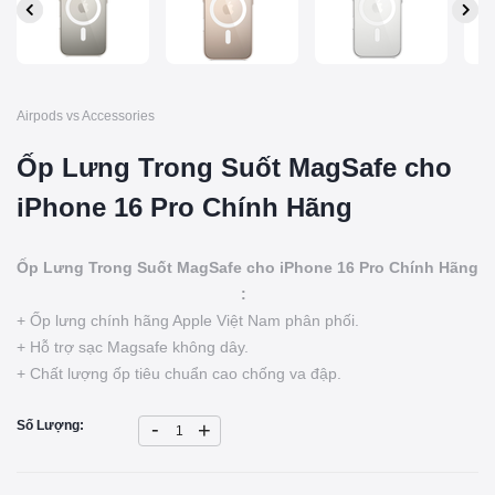
Airpods vs Accessories
Ốp Lưng Trong Suốt MagSafe cho
iPhone 16 Pro Chính Hãng
Ốp Lưng Trong Suốt MagSafe cho iPhone 16 Pro Chính Hãng
:
+ Ốp lưng chính hãng Apple Việt Nam phân phối.
+ Hỗ trợ sạc Magsafe không dây.
+ Chất lượng ốp tiêu chuẩn cao chống va đập.
-
Số Lượng:
+