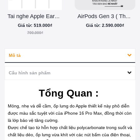
Tai nghe Apple EarPods - Chính hãng Apple Việt Nam
AirPods Gen 3 ( Thế hệ thứ 3 )
Giá từ: 519.000₫
Giá từ: 2.590.000₫
700.000₫
Mô tả
Cấu hình sản phẩm
Tổng Quan :
Mỏng, nhẹ và dễ cầm, ốp lưng do Apple thiết kế này phô diễn
được màu sắc tuyệt vời của iPhone 16 Pro Max, đồng thời còn
là lớp bảo vệ tăng cường.
Được chế tạo từ hỗn hợp chất liệu polycarbonate trong suốt và
chất liệu dẻo, ốp lưng vừa khít với các nút bấm của điện thoại,