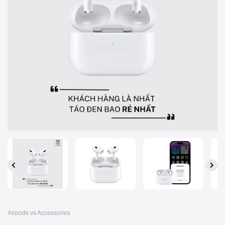
Airpods vs Accessories