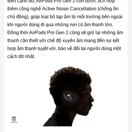
Bên cạnh đó, AirPods Pro Gen 2 còn được tích hợp
thêm công nghệ Active Noise Cancellation (chống ồn
chủ động), giúp loại bỏ tạp âm từ môi trường bên ngoài
khi người dùng đi qua những nơi có âm thanh lớn.
Đồng thời AirPods Pro Gen 2 cũng sẽ giữ lại những âm
thanh cần thiết với chế độ xuyên âm mang đến sự kết
hợp âm thanh tuyệt vời, bảo vệ đôi tai người dùng một
cách tốt nhất.