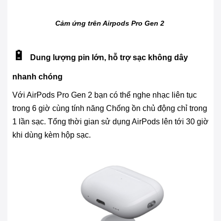
Cảm ứng trên Airpods Pro Gen 2
🔋
Dung lượng pin lớn, hỗ trợ sạc không dây
nhanh chóng
Với AirPods Pro Gen 2 bạn có thể nghe nhạc liên tục
trong 6 giờ cùng tính năng Chống ồn chủ động chỉ trong
1 lần sạc. Tổng thời gian sử dụng AirPods lên tới 30 giờ
khi dùng kèm hộp sạc.