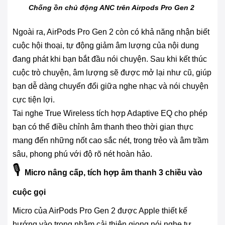
Chống ồn chủ động ANC trên Airpods Pro Gen 2
Ngoài ra, AirPods Pro Gen 2 còn có khả năng nhận biết
cuộc hội thoại, tự động giảm âm lượng của nội dung
đang phát khi bạn bắt đầu nói chuyện. Sau khi kết thúc
cuộc trò chuyện, âm lượng sẽ được mở lại như cũ, giúp
bạn dễ dàng chuyển đổi giữa nghe nhạc và nói chuyện
cực tiện lợi.
Tai nghe True Wireless tích hợp Adaptive EQ cho phép
bạn có thể điều chỉnh âm thanh theo thời gian thực
mang đến những nốt cao sắc nét, trong trẻo và âm trầm
sâu, phong phú với độ rõ nét hoàn hảo.
🎙️
Micro nâng cấp, tích hợp âm thanh 3 chiều vào
cuộc gọi
Micro của AirPods Pro Gen 2 được Apple thiết kế
hướng vào trong nhằm cải thiện giọng nói nghe tự