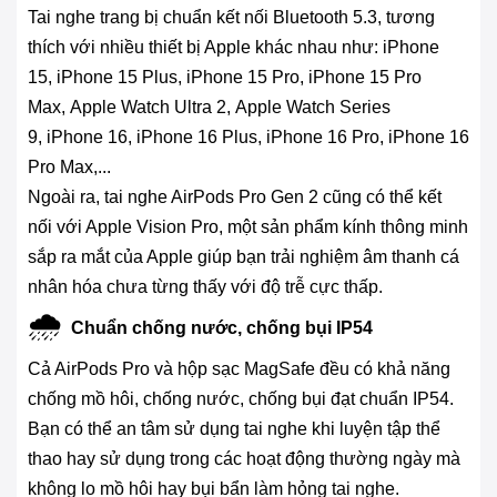
Tai nghe trang bị chuẩn kết nối Bluetooth 5.3, tương
thích với nhiều thiết bị Apple khác nhau như: iPhone
15, iPhone 15 Plus, iPhone 15 Pro, iPhone 15 Pro
Max, Apple Watch Ultra 2, Apple Watch Series
9, iPhone 16, iPhone 16 Plus, iPhone 16 Pro, iPhone 16
Pro Max,...
Ngoài ra, tai nghe AirPods Pro Gen 2 cũng có thể kết
nối với Apple Vision Pro, một sản phẩm kính thông minh
sắp ra mắt của Apple giúp bạn trải nghiệm âm thanh cá
nhân hóa chưa từng thấy với độ trễ cực thấp.
🌧️
Chuẩn chống nước, chống bụi IP54
Cả AirPods Pro và hộp sạc MagSafe đều có khả năng
chống mồ hôi, chống nước, chống bụi đạt chuẩn IP54.
Bạn có thể an tâm sử dụng tai nghe khi luyện tập thể
thao hay sử dụng trong các hoạt động thường ngày mà
không lo mồ hôi hay bụi bẩn làm hỏng tai nghe.