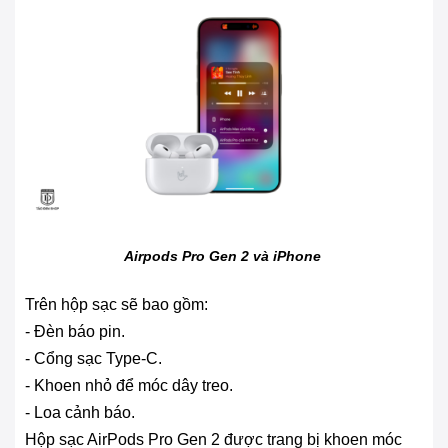
Airpods Pro Gen 2 và iPhone
Trên hộp sạc sẽ bao gồm:
- Đèn báo pin.
- Cổng sạc Type-C.
- Khoen nhỏ để móc dây treo.
- Loa cảnh báo.
Hộp sạc AirPods Pro Gen 2 được trang bị khoen móc