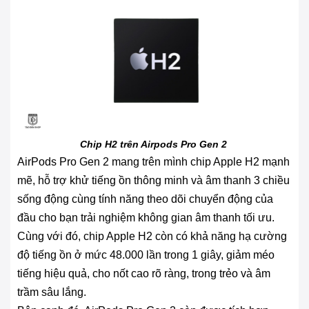
Chip H2 trên Airpods Pro Gen 2
AirPods Pro Gen 2 mang trên mình chip Apple H2 mạnh
mẽ, hỗ trợ khử tiếng ồn thông minh và âm thanh 3 chiều
sống động cùng tính năng theo dõi chuyển động của
đầu cho bạn trải nghiệm không gian âm thanh tối ưu.
Cùng với đó, chip Apple H2 còn có khả năng hạ cường
độ tiếng ồn ở mức 48.000 lần trong 1 giây, giảm méo
tiếng hiệu quả, cho nốt cao rõ ràng, trong trẻo và âm
trầm sâu lắng.