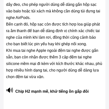
dây đeo, cho phép người dùng dễ dàng gắn hộp sạc
vào balo hoặc túi xách mà không cần dùng túi đựng tai
nghe AirPods.
Bên cạnh đó, hộp sạc còn được tích hợp loa giúp phát
ra âm thanh để bạn dễ dàng định vị chính xác chiếc tai
nghe của mình khi làm rơi, đồng thời cũng cảnh báo
cho bạn biết lúc pin yếu hay khi ghép nối xong.
Khi mua tai nghe Apple ngoài đệm tai nghe được gắn
sẵn, bạn còn nhận được thêm 3 cặp đệm tai nghe
silicone mềm mại đi kèm với kích thước khác nhau, phù
hợp nhiều hình dạng tai, cho người dùng dễ dàng lựa
chọn đệm tai vừa vặn.
🔊
Chip H2 mạnh mẽ, khử tiếng ồn gấp đôi