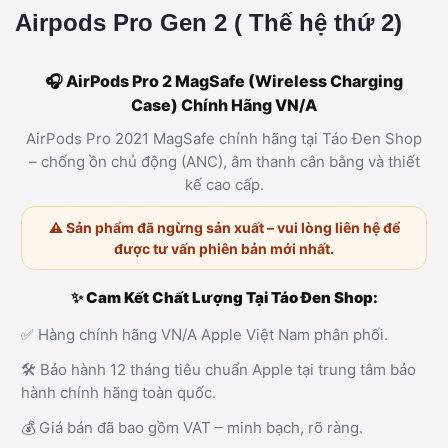
Airpods Pro Gen 2 ( Thế hệ thứ 2)
🎧 AirPods Pro 2 MagSafe (Wireless Charging
Case) Chính Hãng VN/A
AirPods Pro 2021 MagSafe chính hãng tại Táo Đen Shop
– chống ồn chủ động (ANC), âm thanh cân bằng và thiết
kế cao cấp.
⚠️ Sản phẩm đã ngừng sản xuất – vui lòng liên hệ để
được tư vấn phiên bản mới nhất.
✨ Cam Kết Chất Lượng Tại Táo Đen Shop:
✅ Hàng chính hãng VN/A Apple Việt Nam phân phối.
🛠️ Bảo hành 12 tháng tiêu chuẩn Apple tại trung tâm bảo
hành chính hãng toàn quốc.
💰 Giá bán đã bao gồm VAT – minh bạch, rõ ràng.