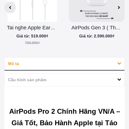
Tai nghe Apple EarPods - Chính hãng Apple Việt Nam
AirPods Gen 3 ( Thế hệ thứ 3 )
Giá từ: 519.000₫
Giá từ: 2.590.000₫
700.000₫
Mô tả
Cấu hình sản phẩm
AirPods Pro 2 Chính Hãng VN/A –
Giá Tốt, Bảo Hành Apple tại Táo