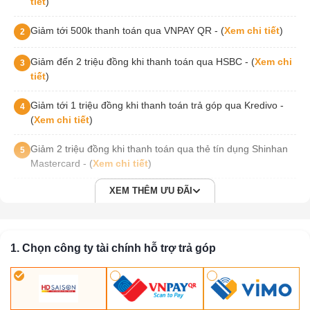
tiết
)
Giảm tới 500k thanh toán qua VNPAY QR - (
Xem chi tiết
)
2
Giảm đến 2 triệu đồng khi thanh toán qua HSBC - (
Xem chi
3
tiết
)
Giảm tới 1 triệu đồng khi thanh toán trả góp qua Kredivo -
4
(
Xem chi tiết
)
Giảm 2 triệu đồng khi thanh toán qua thẻ tín dụng Shinhan
5
Mastercard - (
Xem chi tiết
)
XEM THÊM ƯU ĐÃI
1. Chọn công ty tài chính hỗ trợ trả góp