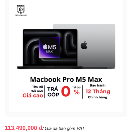
113,490,000 đ
/ Giá đã bao gồm VAT