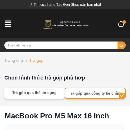
📍 Tìm cửa hàng Táo Đen Shop gần bạn nhất
Trang chủ
/
Trả góp
Chọn hình thức trả góp phù hợp
Trả góp qua thẻ tín dụng
Trả góp qua công ty tài chính
MacBook Pro M5 Max 16 Inch