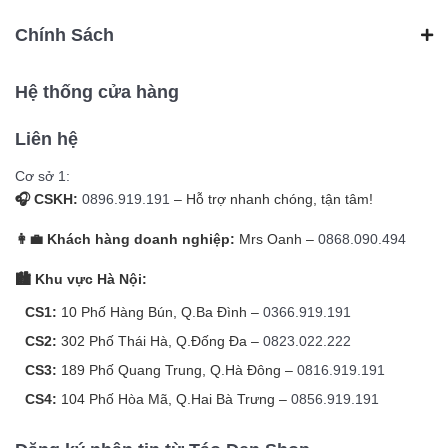
Chính Sách
Hệ thống cửa hàng
Liên hệ
Cơ sở 1:
🎧 CSKH:
0896.919.191
– Hỗ trợ nhanh chóng, tận tâm!
👩‍💼 Khách hàng doanh nghiệp:
Mrs Oanh –
0868.090.494
🏙️ Khu vực Hà Nội:
CS1:
10 Phố Hàng Bún, Q.Ba Đình –
0366.919.191
CS2:
302 Phố Thái Hà, Q.Đống Đa –
0823.022.222
CS3:
189 Phố Quang Trung, Q.Hà Đông –
0816.919.191
CS4:
104 Phố Hòa Mã, Q.Hai Bà Trưng –
0856.919.191