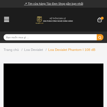
📍 Tìm cửa hàng Táo Đen Shop gần bạn nhất
Trang chủ
/
Loa Devialet
/
Loa Devialet Phantom I 108 dB