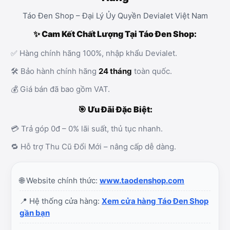
Táo Đen Shop – Đại Lý Ủy Quyền Devialet Việt Nam
✨ Cam Kết Chất Lượng Tại Táo Đen Shop:
✅ Hàng chính hãng 100%, nhập khẩu Devialet.
🛠️ Bảo hành chính hãng
24 tháng
toàn quốc.
💰 Giá bán đã bao gồm VAT.
🎯 Ưu Đãi Đặc Biệt:
💳 Trả góp 0đ – 0% lãi suất, thủ tục nhanh.
🔁 Hỗ trợ Thu Cũ Đổi Mới – nâng cấp dễ dàng.
🌐 Website chính thức:
www.taodenshop.com
📍 Hệ thống cửa hàng:
Xem cửa hàng Táo Đen Shop
gần bạn