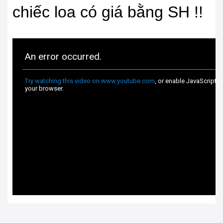
chiếc loa có giá bằng SH !!