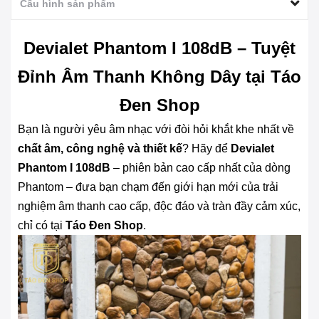
Cấu hình sản phẩm
Devialet Phantom I 108dB – Tuyệt
Đỉnh Âm Thanh Không Dây tại Táo
Đen Shop
Bạn là người yêu âm nhạc với đòi hỏi khắt khe nhất về
chất âm, công nghệ và thiết kế
? Hãy để
Devialet
Phantom I 108dB
– phiên bản cao cấp nhất của dòng
Phantom – đưa bạn chạm đến giới hạn mới của trải
nghiệm âm thanh cao cấp, độc đáo và tràn đầy cảm xúc,
chỉ có tại
Táo Đen Shop
.