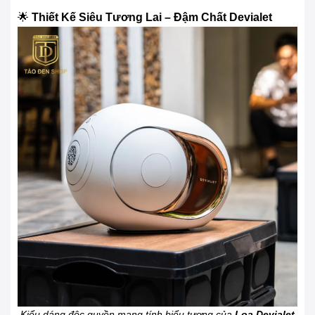
🌟
Thiết Kế Siêu Tương Lai – Đậm Chất Devialet
Kiểu dáng độc quyền mang tính biểu tượng của
Loa Devialet