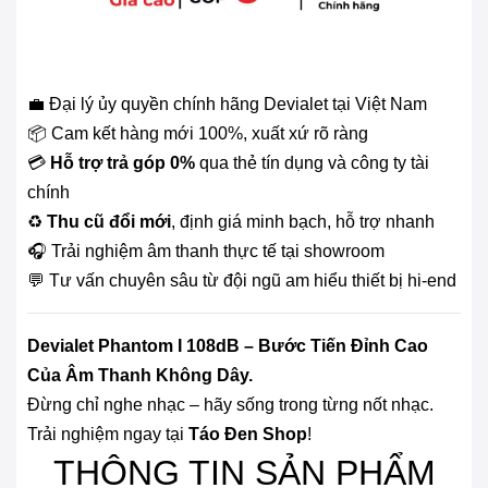
💼 Đại lý ủy quyền chính hãng Devialet tại Việt Nam
📦 Cam kết hàng mới 100%, xuất xứ rõ ràng
💳
Hỗ trợ trả góp 0%
qua thẻ tín dụng và công ty tài
chính
♻️
Thu cũ đổi mới
, định giá minh bạch, hỗ trợ nhanh
🎧 Trải nghiệm âm thanh thực tế tại showroom
💬 Tư vấn chuyên sâu từ đội ngũ am hiểu thiết bị hi-end
Devialet Phantom I 108dB – Bước Tiến Đỉnh Cao
Của Âm Thanh Không Dây.
Đừng chỉ nghe nhạc – hãy sống trong từng nốt nhạc.
Trải nghiệm ngay tại
Táo Đen Shop
!
THÔNG TIN SẢN PHẨM