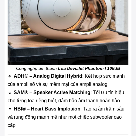
Công nghệ âm thanh
Loa Devialet Phantom I 108dB
🔹
ADH® – Analog Digital Hybrid
: Kết hợp sức mạnh
của ampli số và sự mềm mại của ampli analog
🔹
SAM® – Speaker Active Matching
: Tối ưu tín hiệu
cho từng loa riêng biệt, đảm bảo âm thanh hoàn hảo
🔹
HBI® – Heart Bass Implosion
: Tạo ra âm trầm sâu
và rung động mạnh mẽ như một chiếc subwoofer cao
cấp