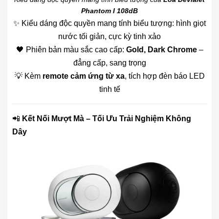
Phantom I 108dB
✨ Kiểu dáng độc quyền mang tính biểu tượng: hình giọt
nước tối giản, cực kỳ tinh xảo
🖤 Phiên bản màu sắc cao cấp:
Gold, Dark Chrome
–
đẳng cấp, sang trọng
💡 Kèm
remote cảm ứng từ xa
, tích hợp đèn báo LED
tinh tế
📲
Kết Nối Mượt Mà – Tối Ưu Trải Nghiệm Không
Dây