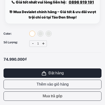
📞 Giá tốt nhất vui lòng liên hệ:
0896 919 191
🎯 Mua Devialet chính hãng – Giá tốt & ưu đãi vượt
trội chỉ có tại Táo Đen Shop!
Color:
-
Số Lượng:
+
74.990.000₫
Đặt hàng
Thêm vào giỏ hàng
Mua trả góp