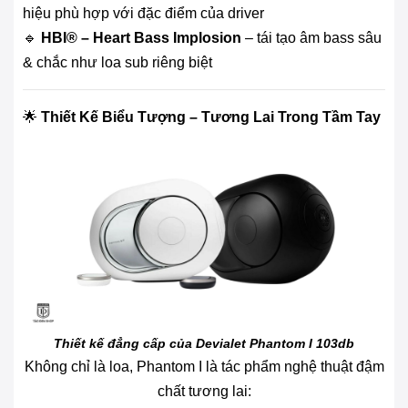
hiệu phù hợp với đặc điểm của driver
🔹
HBI® – Heart Bass Implosion
– tái tạo âm bass sâu
& chắc như loa sub riêng biệt
🌟
Thiết Kế Biểu Tượng – Tương Lai Trong Tầm Tay
Thiết kế đẳng cấp của Devialet Phantom I 103db
Không chỉ là loa, Phantom I là tác phẩm nghệ thuật đậm
chất tương lai: