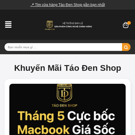
📍 Tìm cửa hàng Táo Đen Shop gần bạn nhất
Khuyến Mãi Táo Đen Shop