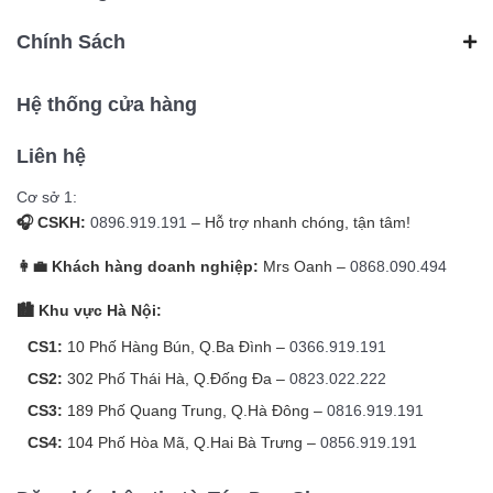
Chính Sách
Hệ thống cửa hàng
Liên hệ
Cơ sở 1:
🎧 CSKH:
0896.919.191
– Hỗ trợ nhanh chóng, tận tâm!
👩‍💼 Khách hàng doanh nghiệp:
Mrs Oanh –
0868.090.494
🏙️ Khu vực Hà Nội:
CS1:
10 Phố Hàng Bún, Q.Ba Đình –
0366.919.191
CS2:
302 Phố Thái Hà, Q.Đống Đa –
0823.022.222
CS3:
189 Phố Quang Trung, Q.Hà Đông –
0816.919.191
CS4:
104 Phố Hòa Mã, Q.Hai Bà Trưng –
0856.919.191