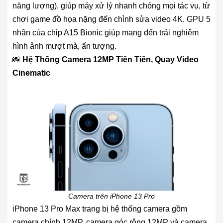
năng lượng), giúp máy xử lý nhanh chóng mọi tác vụ, từ
chơi game đồ họa nặng đến chỉnh sửa video 4K. GPU 5
nhân của chip A15 Bionic giúp mang đến trải nghiệm
hình ảnh mượt mà, ấn tượng.
📸
Hệ Thống Camera 12MP Tiên Tiến, Quay Video
Cinematic
Camera trên iPhone 13 Pro
iPhone 13 Pro Max trang bị hệ thống camera gồm
camera chính 12MP, camera góc rộng 12MP và camera