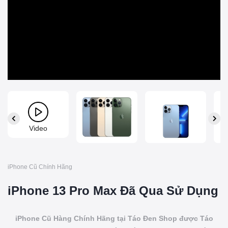
Video
iPhone Cũ Chính Hãng
iPhone 13 Pro Max Đã Qua Sử Dụng
iPhone Cũ Hàng Chính Hãng tại Táo Đen Shop được Táo