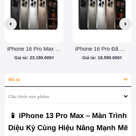
iPhone 16 Pro Max Đã Qua Sử Dụng
iPhone 16 Pro Đã Qua Sử Dụng
Giá từ: 23.190.000₫
Giá từ: 18.590.000₫
Mô tả
Cấu hình sản phẩm
📱 iPhone 13 Pro Max – Màn Trình
Diệu Kỳ Cùng Hiệu Năng Mạnh Mẽ