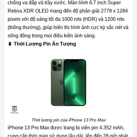
chống va đập và trầy xước. Màn hình 6.7 inch Super
Retina XDR OLED mang đến độ phân giải 2778 x 1284
pixels với độ sáng tối đa 1000 nits (HDR) và 1200 nits
(thông thường), giúp hiển thị hình ảnh cực kỳ sắc nét và
sống động trong mọi điều kiện ánh sáng.
🔋
Thời Lượng Pin Ấn Tượng
Thời lượng pin của iPhone 13 Pro Max
iPhone 13 Pro Max được trang bị viên pin 4.352 mAh,
cung cấp thời gian sử dụng lâu dài, lên đến 28 giờ phát