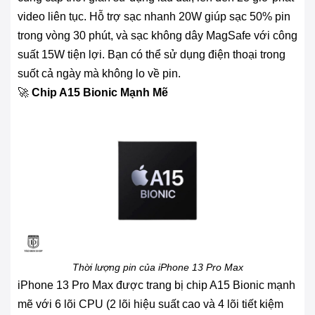
video liên tục. Hỗ trợ sạc nhanh 20W giúp sạc 50% pin
trong vòng 30 phút, và sạc không dây MagSafe với công
suất 15W tiện lợi. Bạn có thể sử dụng điện thoại trong
suốt cả ngày mà không lo về pin.
🚀
Chip A15 Bionic Mạnh Mẽ
Thời lượng pin của iPhone 13 Pro Max
iPhone 13 Pro Max được trang bị chip A15 Bionic mạnh
mẽ với 6 lõi CPU (2 lõi hiệu suất cao và 4 lõi tiết kiệm