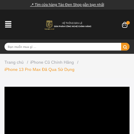
📍 Tìm cửa hàng Táo Đen Shop gần bạn nhất
Trang chủ
/
iPhone Cũ Chính Hãng
/
iPhone 13 Pro Max Đã Qua Sử Dụng