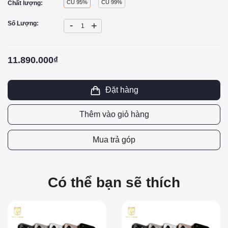
CŨ 95%
CŨ 99%
Chất lượng:
-
Số Lượng:
+
11.890.000₫
Đặt hàng
Thêm vào giỏ hàng
Mua trả góp
Có thể bạn sẽ thích