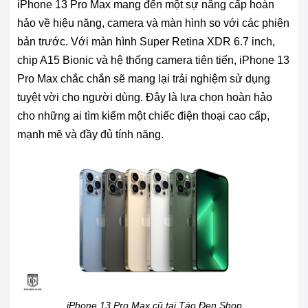
iPhone 13 Pro Max mang đến một sự nâng cấp hoàn
hảo về hiệu năng, camera và màn hình so với các phiên
bản trước. Với màn hình Super Retina XDR 6.7 inch,
chip A15 Bionic và hệ thống camera tiên tiến, iPhone 13
Pro Max chắc chắn sẽ mang lại trải nghiệm sử dụng
tuyệt vời cho người dùng. Đây là lựa chọn hoàn hảo
cho những ai tìm kiếm một chiếc điện thoại cao cấp,
mạnh mẽ và đầy đủ tính năng.
iPhone 13 Pro Max cũ tại Táo Đen Shop