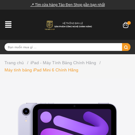
📍 Tìm cửa hàng Táo Đen Shop gần bạn nhất
Trang chủ
/
iPad - Máy Tính Bảng Chính Hãng
/
Máy tính bảng iPad Mini 6 Chính Hãng