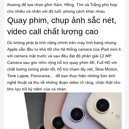
thượng để lựa chọn gồm Xám, Hồng, Tím và Trắng phù hợp
cho nhiều cá nhân với độ tuổi, phong cách khác nhau.
Quay phim, chụp ảnh sắc nét,
video call chất lượng cao
Dù không phải là tính năng chính trên máy tính bảng nhưng
Apple vẫn đầu tư khá tốt cho hệ thống camera của iPad mini 6
với camera mặt trước và sau đều đạt độ phân giải 12 MP.
Camera sau góc nhìn rộng hỗ trợ quay phim 4K, Full HD với
chất lượng tương phản tốt, hỗ trợ chạm lấy nét, Slow Motion,
Time Lapse, Panorama,... để bạn thực hiện những bức ảnh
nghệ thuật và thu về những đoạn video rõ ràng, chân thật cho
kho lưu trữ kỷ niệm của cá nhân.