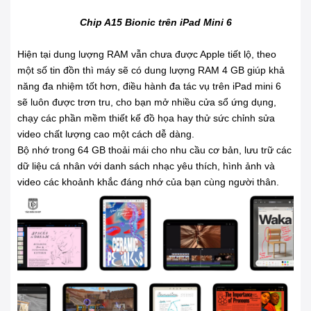
Chip A15 Bionic trên iPad Mini 6
Hiện tại dung lượng RAM vẫn chưa được Apple tiết lộ, theo
một số tin đồn thì máy sẽ có dung lượng RAM 4 GB giúp khả
năng đa nhiệm tốt hơn, điều hành đa tác vụ trên iPad mini 6
sẽ luôn được trơn tru, cho bạn mở nhiều cửa sổ ứng dụng,
chạy các phần mềm thiết kế đồ họa hay thử sức chỉnh sửa
video chất lượng cao một cách dễ dàng.
Bộ nhớ trong 64 GB thoải mái cho nhu cầu cơ bản, lưu trữ các
dữ liệu cá nhân với danh sách nhạc yêu thích, hình ảnh và
video các khoảnh khắc đáng nhớ của bạn cùng người thân.