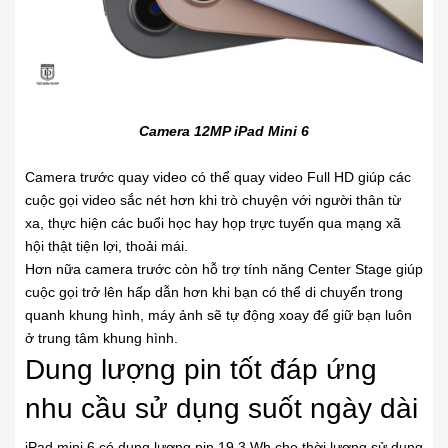
Camera 12MP iPad Mini 6
Camera trước quay video có thể quay video Full HD giúp các
cuộc gọi video sắc nét hơn khi trò chuyện với người thân từ
xa, thực hiện các buổi học hay họp trực tuyến qua mạng xã
hội thật tiện lợi, thoải mái.
Hơn nữa camera trước còn hỗ trợ tính năng Center Stage giúp
cuộc gọi trở lên hấp dẫn hơn khi bạn có thể di chuyển trong
quanh khung hình, máy ảnh sẽ tự động xoay để giữ bạn luôn
ở trung tâm khung hình.
Dung lượng pin tốt đáp ứng
nhu cầu sử dụng suốt ngày dài
iPad mini 6 có dung lượng pin 19.3 Wh cho thời lượng sử dụng