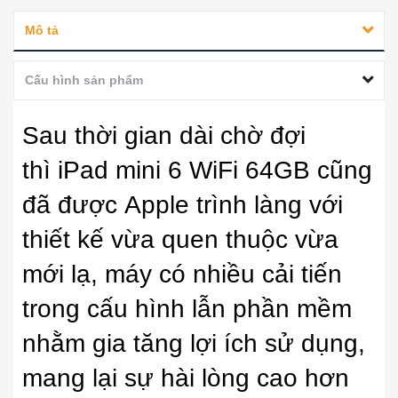
Mô tả
Cấu hình sản phẩm
Sau thời gian dài chờ đợi
thì iPad mini 6 WiFi 64GB cũng
đã được Apple trình làng với
thiết kế vừa quen thuộc vừa
mới lạ, máy có nhiều cải tiến
trong cấu hình lẫn phần mềm
nhằm gia tăng lợi ích sử dụng,
mang lại sự hài lòng cao hơn