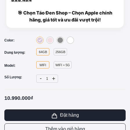
🎯 Chọn Táo Đen Shop – Chọn Apple chính
hãng, giá tốt và ưu đãi vượt trội!
Color:
64GB
256GB
Dung lượng:
WIFI
WIFI + 5G
Model:
-
Số Lượng:
+
10.990.000₫
Đặt hàng
Thêm vào giỏ hàng