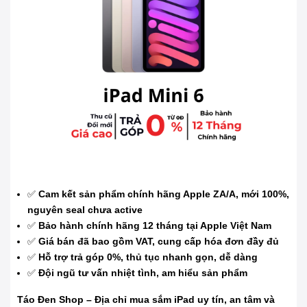
✅
Cam kết sản phẩm chính hãng Apple ZA/A, mới 100%,
nguyên seal chưa active
✅
Bảo hành chính hãng 12 tháng tại Apple Việt Nam
✅
Giá bán đã bao gồm VAT, cung cấp hóa đơn đầy đủ
✅
Hỗ trợ trả góp 0%, thủ tục nhanh gọn, dễ dàng
✅
Đội ngũ tư vấn nhiệt tình, am hiểu sản phẩm
Táo Đen Shop – Địa chỉ mua sắm iPad uy tín, an tâm và