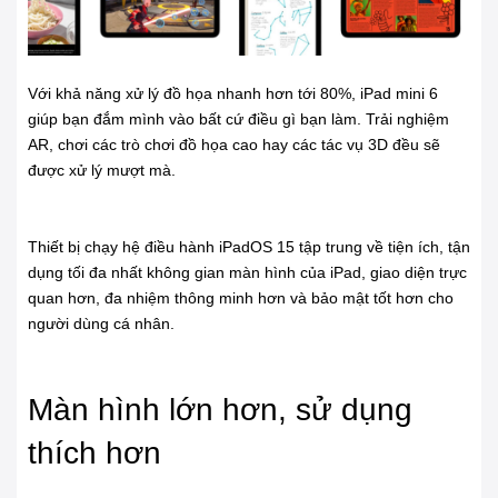
Với khả năng xử lý đồ họa nhanh hơn tới 80%, iPad mini 6
giúp bạn đắm mình vào bất cứ điều gì bạn làm. Trải nghiệm
AR, chơi các trò chơi đồ họa cao hay các tác vụ 3D đều sẽ
được xử lý mượt mà.
Thiết bị chạy hệ điều hành iPadOS 15 tập trung về tiện ích, tận
dụng tối đa nhất không gian màn hình của iPad, giao diện trực
quan hơn, đa nhiệm thông minh hơn và bảo mật tốt hơn cho
người dùng cá nhân.
Màn hình lớn hơn, sử dụng
thích hơn