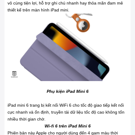
vô cùng tiện lợi, hỗ trợ ghi chú nhanh hay thỏa mãn đam mê
thiết kế trên màn hình iPad mini.
Phụ kiện iPad Mini 6
iPad mini 6 trang bị kết nối WiFi 6 cho tốc độ giao tiếp kết nối
cực nhanh và ổn định, truyền tải dữ liệu tốc độ cao không tốn
nhiều thời gian chờ.
Wi-fi 6 trên iPad Mini 6
Phiên bản này Apple cho người dùng đến 4 gam màu thời