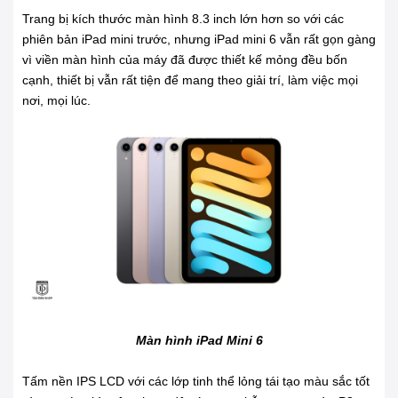
Trang bị kích thước màn hình 8.3 inch lớn hơn so với các
phiên bản iPad mini trước, nhưng iPad mini 6 vẫn rất gọn gàng
vì viền màn hình của máy đã được thiết kế mỏng đều bốn
cạnh, thiết bị vẫn rất tiện để mang theo giải trí, làm việc mọi
nơi, mọi lúc.
Màn hình iPad Mini 6
Tấm nền IPS LCD với các lớp tinh thể lỏng tái tạo màu sắc tốt