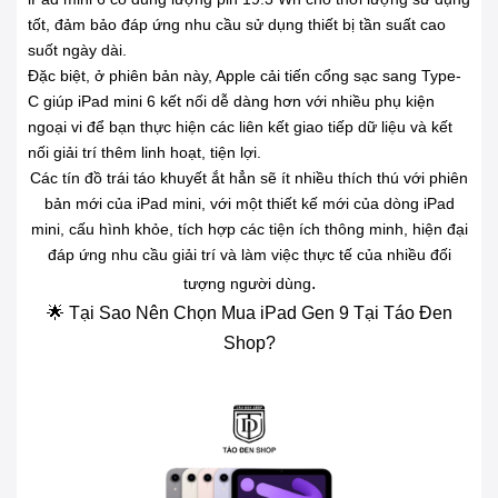
tốt, đảm bảo đáp ứng nhu cầu sử dụng thiết bị tần suất cao
suốt ngày dài.
Đặc biệt, ở phiên bản này, Apple cải tiến cổng sạc sang Type-
C giúp iPad mini 6 kết nối dễ dàng hơn với nhiều phụ kiện
ngoại vi để bạn thực hiện các liên kết giao tiếp dữ liệu và kết
nối giải trí thêm linh hoạt, tiện lợi.
Các tín đồ trái táo khuyết ắt hẳn sẽ ít nhiều thích thú với phiên
bản mới của iPad mini, với một thiết kế mới của dòng iPad
mini, cấu hình khỏe, tích hợp các tiện ích thông minh, hiện đại
đáp ứng nhu cầu giải trí và làm việc thực tế của nhiều đối
.
tượng người dùng
🌟 Tại Sao Nên Chọn Mua iPad Gen 9 Tại Táo Đen
Shop?