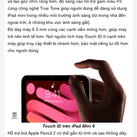
và tạo góc nhìn rộng hơn, độ sáng cao hỗ trợ gam màu P3
cùng công nghệ True Tone giúp người dùng dễ dàng sử dụng
iPad mini trong nhiều môi trường ánh sáng (từ trong nhà đến
ngoài trời, ở những khu vực ánh sáng gắt).
Độ dày máy 6.3 mm cùng các cạnh viền mỏng hơn, giúp máy
trở nên tinh tế hơn. Nút nguồn tích hợp Touch ID ở cạnh trên
máy giúp truy cập thiết bị nhanh hơn, bảo mật riêng tư tốt hơn
cho người dùng.
Touch ID trên iPad Mini 6
Hỗ trợ bút Apple Pencil 2 có thể gắn từ tính và sạc không dây