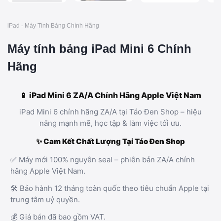
iPad - Máy Tính Bảng Chính Hãng
Máy tính bảng iPad Mini 6 Chính
Hãng
📱 iPad Mini 6 ZA/A Chính Hãng Apple Việt Nam
iPad Mini 6 chính hãng ZA/A tại Táo Đen Shop – hiệu
năng mạnh mẽ, học tập & làm việc tối ưu.
✨ Cam Kết Chất Lượng Tại Táo Đen Shop
✅ Máy mới 100% nguyên seal – phiên bản ZA/A chính
hãng Apple Việt Nam.
🛠️ Bảo hành 12 tháng toàn quốc theo tiêu chuẩn Apple tại
trung tâm uỷ quyền.
💰 Giá bán đã bao gồm VAT.