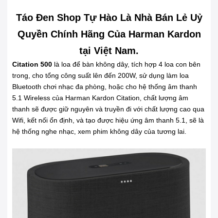
Táo Đen Shop Tự Hào Là Nhà Bán Lẻ Uỷ
Quyền Chính Hãng Của Harman Kardon
tại Việt Nam.
Citation 500
là loa để bàn không dây, tích hợp 4 loa con bên
trong, cho tổng công suất lên đến 200W, sử dụng làm loa
Bluetooth chơi nhạc đa phòng, hoặc cho hệ thống âm thanh
5.1 Wireless của Harman Kardon Citation, chất lượng âm
thanh sẽ được giữ nguyên và truyền đi với chất lượng cao qua
Wifi, kết nối ổn định, và tạo được hiệu ứng âm thanh 5.1, sẽ là
hệ thống nghe nhạc, xem phim không dây của tương lai.