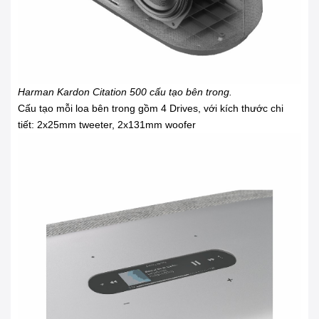
Harman Kardon Citation 500 cấu tạo bên trong.
Cấu tạo mỗi loa bên trong gồm 4 Drives, với kích thước chi
tiết: 2x25mm tweeter, 2x131mm woofer