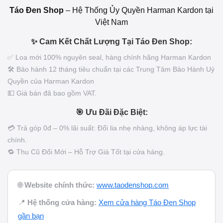
Táo Đen Shop
– Hệ Thống Ủy Quyền Harman Kardon tại
Việt Nam
✨ Cam Kết Chất Lượng Tại Táo Đen Shop:
✅ Loa mới 100% nguyên seal, hàng chính hãng Harman Kardon
🛠️ Bảo hành 12 tháng tiêu chuẩn tại các Trung Tâm Bảo Hành Uỷ
Quyền của Harman Kardon
💵 Giá bán đã bao gồm VAT.
🎯 Ưu Đãi Đặc Biệt:
💳 Trả góp 0đ – 0% lãi suất: Đổi lia nhẹ nhàng, không áp lực tài
chính.
🔁 Thu Cũ Đổi Mới – Hỗ Trợ Giá Tốt tại cửa hàng.
🌐
Website chính thức:
www.taodenshop.com
📍
Hệ thống cửa hàng:
Xem cửa hàng Táo Đen Shop
gần bạn