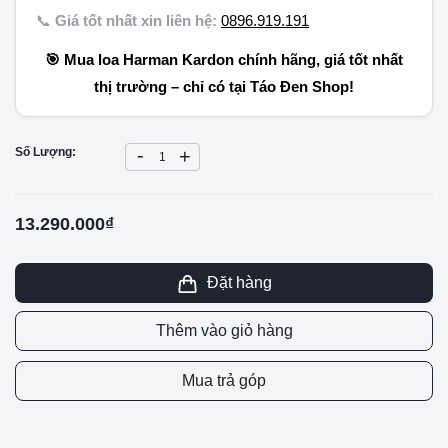
📞
Giá tốt nhất xin liên hệ:
0896.919.191
🎯 Mua loa Harman Kardon chính hãng, giá tốt nhất
thị trường – chỉ có tại
Táo Đen Shop
!
-
Số Lượng:
+
13.290.000₫
Đặt hàng
Thêm vào giỏ hàng
Mua trả góp