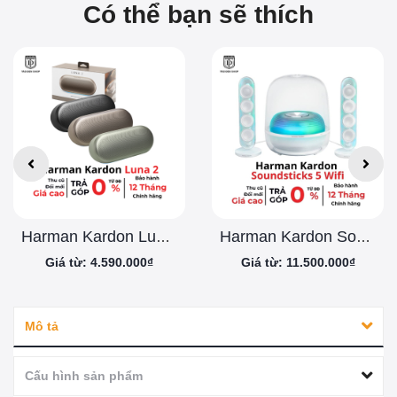
Có thể bạn sẽ thích
Harman Kardon Luna 2 Chính Hãng
Harman Kardon Soundsticks 5 Wifi
Giá từ: 4.590.000₫
Giá từ: 11.500.000₫
Mô tả
Cấu hình sản phẩm