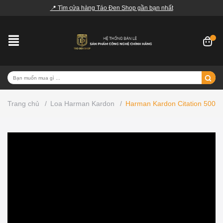
📍 Tìm cửa hàng Táo Đen Shop gần bạn nhất
Trang chủ
/
Loa Harman Kardon
/
Harman Kardon Citation 500