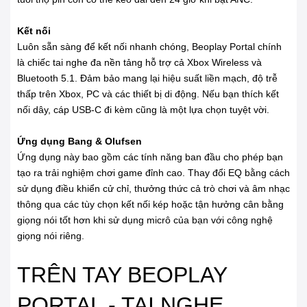
Kết nối
Luôn sẵn sàng để kết nối nhanh chóng, Beoplay Portal chính
là chiếc tai nghe đa nền tảng hỗ trợ cả Xbox Wireless và
Bluetooth 5.1. Đảm bảo mang lại hiệu suất liền mạch, độ trễ
thấp trên Xbox, PC và các thiết bị di động. Nếu bạn thích kết
nối dây, cáp USB-C đi kèm cũng là một lựa chọn tuyệt vời.
Ứng dụng Bang & Olufsen
Ứng dụng này bao gồm các tính năng ban đầu cho phép bạn
tạo ra trải nghiệm chơi game đỉnh cao. Thay đổi EQ bằng cách
sử dụng điều khiển cử chỉ, thưởng thức cả trò chơi và âm nhạc
thông qua các tùy chọn kết nối kép hoặc tận hưởng cân bằng
giọng nói tốt hơn khi sử dụng micrô của bạn với công nghệ
giọng nói riêng.
TRÊN TAY BEOPLAY
PORTAL - TAI NGHE