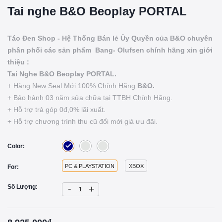
Tai nghe B&O Beoplay PORTAL
Táo Đen Shop - Hệ Thống Bán lẻ Ủy Quyền của B&O chuyên
phân phối các sản phẩm Bang- Olufsen chính hãng xin giới
thiệu :
Tai Nghe B&O Beoplay PORTAL.
+ Hàng New Seal Mới 100% Chính Hãng
B&O.
+ Bảo hành 03 năm sửa chữa tại TTBH Chính Hãng.
+ Hỗ trợ trả góp 0đ,0% lãi xuất.
+ Hỗ trợ chương trình thu cũ đổi mới giá ưu đãi.
Color:
PC & PLAYSTATION
XBOX
For:
-
Số Lượng:
+