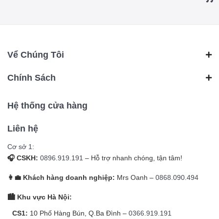
Vể Chúng Tôi
Chính Sách
Hệ thống cửa hàng
Liên hệ
Cơ sở 1:
🎧 CSKH:
0896.919.191
– Hỗ trợ nhanh chóng, tận tâm!
👩‍💼 Khách hàng doanh nghiệp:
Mrs Oanh –
0868.090.494
🏙️ Khu vực Hà Nội:
CS1:
10 Phố Hàng Bún, Q.Ba Đình –
0366.919.191