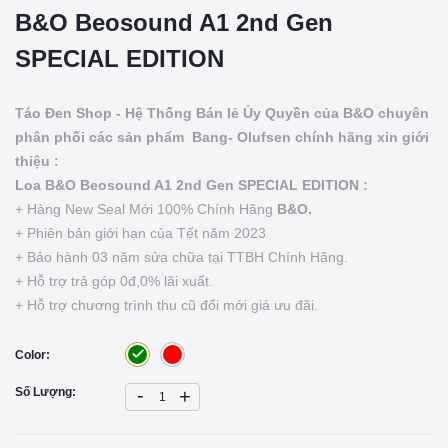
B&O Beosound A1 2nd Gen
SPECIAL EDITION
Táo Đen Shop - Hệ Thống Bán lẻ Ủy Quyền của B&O chuyên
phân phối các sản phẩm Bang- Olufsen chính hãng xin giới
thiệu :
Loa B&O Beosound A1 2nd Gen SPECIAL EDITION :
+ Hàng New Seal Mới 100% Chính Hãng
B&O.
+ Phiên bản giới hạn của Tết năm 2023
+ Bảo hành 03 năm sửa chữa tại TTBH Chính Hãng.
+ Hỗ trợ trả góp 0đ,0% lãi xuất.
+ Hỗ trợ chương trình thu cũ đổi mới giá ưu đãi.
Color:
-
Số Lượng:
+