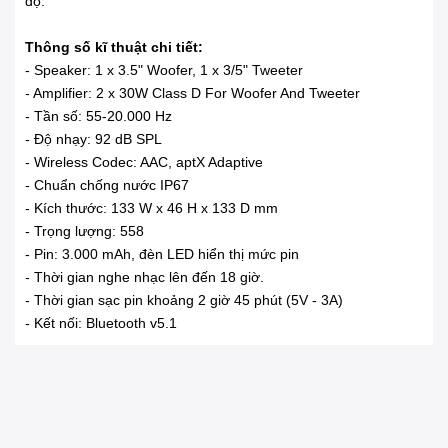
độ.
Thông số kĩ thuật chi tiết:
- Speaker: 1 x 3.5" Woofer, 1 x 3/5" Tweeter
- Amplifier: 2 x 30W Class D For Woofer And Tweeter
- Tần số: 55-20.000 Hz
- Độ nhạy: 92 dB SPL
- Wireless Codec: AAC, aptX Adaptive
- Chuẩn chống nước IP67
- Kích thước: 133 W x 46 H x 133 D mm
- Trọng lượng: 558
- Pin: 3.000 mAh, đèn LED hiển thị mức pin
- Thời gian nghe nhạc lên đến 18 giờ.
- Thời gian sạc pin khoảng 2 giờ 45 phút (5V - 3A)
- Kết nối: Bluetooth v5.1