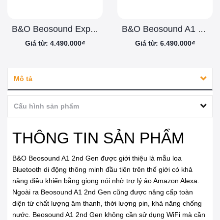
B&O Beosound Explore Chính Hãng
B&O Beosound A1 2nd Gen Chính Hãng
Giá từ: 4.490.000₫
Giá từ: 6.490.000₫
Mô tả
Cấu hình sản phẩm
THÔNG TIN SẢN PHẨM
B&O Beosound A1 2nd Gen được giới thiệu là mẫu loa
Bluetooth di động thông minh đầu tiên trên thế giới có khả
năng điều khiển bằng giọng nói nhờ trợ lý ảo Amazon Alexa.
Ngoài ra Beosound A1 2nd Gen cũng được nâng cấp toàn
diện từ chất lượng âm thanh, thời lượng pin, khả năng chống
nước. Beosound A1 2nd Gen không cần sử dụng WiFi mà cần