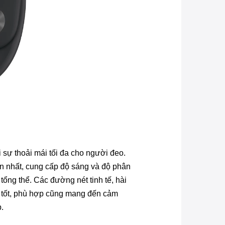
sự thoải mái tối đa cho người đeo.
n nhất, cung cấp độ sáng và độ phân
tổng thể. Các đường nét tinh tế, hài
c tốt, phù hợp cũng mang đến cảm
.