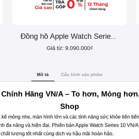
Đồng hồ Apple Watch Series 11 bản Nhôm
Giá từ: 9.090.000₫
Mô tả
Cấu hình sản phẩm
 Chính Hãng VN/A – To hơn, Mỏng hơn, G
Shop
t kế mỏng nhẹ, màn hình lớn và các tính năng sức khỏe tiên tiến
inh đa năng và hiện đại. Phiên bản Apple Watch Series 10 VN/
chất lượng tốt nhất cùng dịch vụ hậu mãi hoàn hảo.