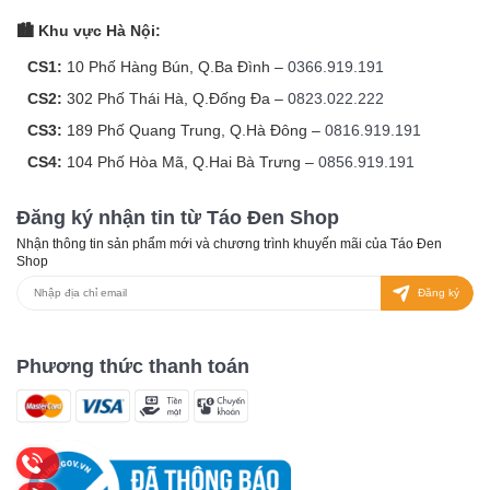
🏙️ Khu vực Hà Nội:
CS1:
10 Phố Hàng Bún, Q.Ba Đình –
0366.919.191
CS2:
302 Phố Thái Hà, Q.Đống Đa –
0823.022.222
CS3:
189 Phố Quang Trung, Q.Hà Đông –
0816.919.191
CS4:
104 Phố Hòa Mã, Q.Hai Bà Trưng –
0856.919.191
Đăng ký nhận tin từ Táo Đen Shop
Nhận thông tin sản phẩm mới và chương trình khuyến mãi của Táo Đen
Shop
Đăng ký
Phương thức thanh toán