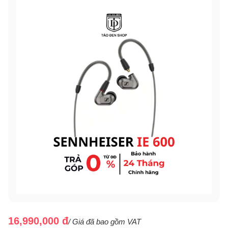
16,990,000 đ
/ Giá đã bao gồm VAT