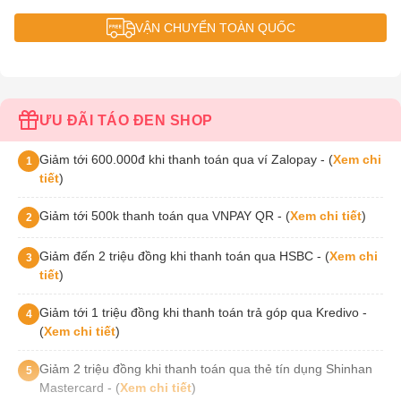
VẬN CHUYỂN TOÀN QUỐC
ƯU ĐÃI TÁO ĐEN SHOP
Giảm tới 600.000đ khi thanh toán qua ví Zalopay - (
Xem chi
1
tiết
)
Giảm tới 500k thanh toán qua VNPAY QR - (
Xem chi tiết
)
2
Giảm đến 2 triệu đồng khi thanh toán qua HSBC - (
Xem chi
3
tiết
)
Giảm tới 1 triệu đồng khi thanh toán trả góp qua Kredivo -
4
(
Xem chi tiết
)
Giảm 2 triệu đồng khi thanh toán qua thẻ tín dụng Shinhan
5
Mastercard - (
Xem chi tiết
)