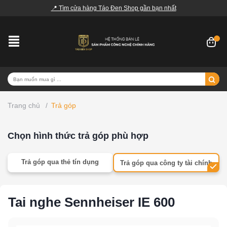
📍 Tìm cửa hàng Táo Đen Shop gần bạn nhất
Trang chủ
/
Trả góp
Chọn hình thức trả góp phù hợp
Trả góp qua thẻ tín dụng
Trả góp qua công ty tài chính
Tai nghe Sennheiser IE 600