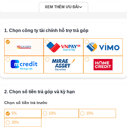
XEM THÊM ƯU ĐÃI
1. Chọn công ty tài chính hỗ trợ trả góp
2. Chọn số tiền trả góp và kỳ hạn
Chọn số tiền trả trước
5%
10%
15%
20%