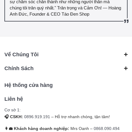
sự chăm sóc chân thành như những người thân mà
chúng tôi trân quý nhất." Trân trọng và Cảm Ơn! — Hoàng
Anh Đức, Founder & CEO Táo Đen Shop
Vể Chúng Tôi
Chính Sách
Hệ thống cửa hàng
Liên hệ
Cơ sở 1:
🎧 CSKH:
0896.919.191
– Hỗ trợ nhanh chóng, tận tâm!
👩‍💼 Khách hàng doanh nghiệp:
Mrs Oanh –
0868.090.494