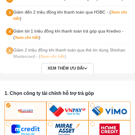
Giảm đến 2 triệu đồng khi thanh toán qua HSBC - (
Xem chi
3
tiết
)
Giảm tới 1 triệu đồng khi thanh toán trả góp qua Kredivo -
4
(
Xem chi tiết
)
Giảm 2 triệu đồng khi thanh toán qua thẻ tín dụng Shinhan
5
Mastercard - (
Xem chi tiết
)
XEM THÊM ƯU ĐÃI
1. Chọn công ty tài chính hỗ trợ trả góp