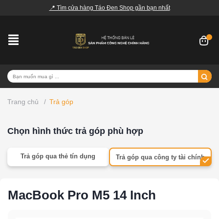
📍 Tìm cửa hàng Táo Đen Shop gần bạn nhất
Trang chủ
/
Trả góp
Chọn hình thức trả góp phù hợp
Trả góp qua thẻ tín dụng
Trả góp qua công ty tài chính
MacBook Pro M5 14 Inch