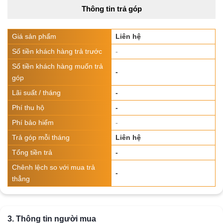
Thông tin trả góp
Giá sản phẩm
Liên hệ
Số tiền khách hàng trả trước
-
Số tiền khách hàng muốn trả
-
góp
Lãi suất / tháng
-
Phí thu hộ
-
Phí bảo hiểm
-
Trả góp mỗi tháng
Liên hệ
Tổng tiền trả
-
Chênh lệch so với mua trả
-
thẳng
3. Thông tin người mua