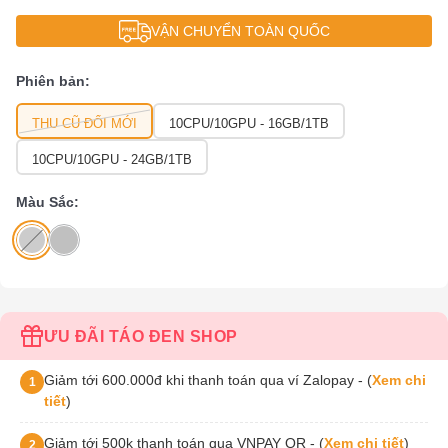
VẬN CHUYỂN TOÀN QUỐC
Phiên bản:
THU CŨ ĐỔI MỚI
10CPU/10GPU - 16GB/1TB
10CPU/10GPU - 24GB/1TB
Màu Sắc:
ƯU ĐÃI TÁO ĐEN SHOP
Giảm tới 600.000đ khi thanh toán qua ví Zalopay - (
Xem chi
1
tiết
)
Giảm tới 500k thanh toán qua VNPAY QR - (
Xem chi tiết
)
2