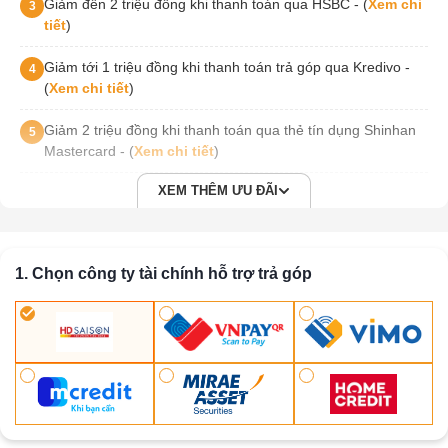
Giảm đến 2 triệu đồng khi thanh toán qua HSBC - (
Xem chi
3
tiết
)
Giảm tới 1 triệu đồng khi thanh toán trả góp qua Kredivo -
4
(
Xem chi tiết
)
Giảm 2 triệu đồng khi thanh toán qua thẻ tín dụng Shinhan
5
Mastercard - (
Xem chi tiết
)
XEM THÊM ƯU ĐÃI
1. Chọn công ty tài chính hỗ trợ trả góp