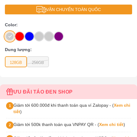
VẬN CHUYỂN TOÀN QUỐC
Color:
Dung lượng:
128GB
256GB
ƯU ĐÃI TÁO ĐEN SHOP
Giảm tới 600.000đ khi thanh toán qua ví Zalopay - (
Xem chi
1
tiết
)
Giảm tới 500k thanh toán qua VNPAY QR - (
Xem chi tiết
)
2