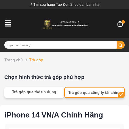
📍 Tìm cửa hàng Táo Đen Shop gần bạn nhất
Trang chủ
/
Trả góp
Chọn hình thức trả góp phù hợp
Trả góp qua thẻ tín dụng
Trả góp qua công ty tài chính
iPhone 14 VN/A Chính Hãng