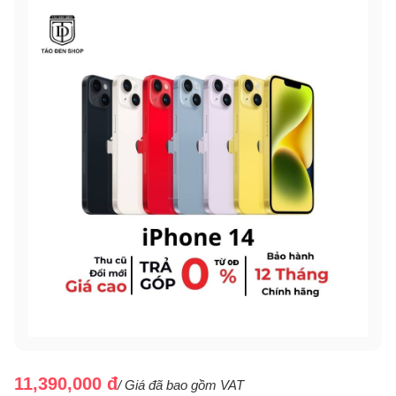
11,390,000 đ
/ Giá đã bao gồm VAT